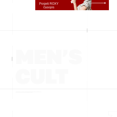
Posjeti ROXY
časopis