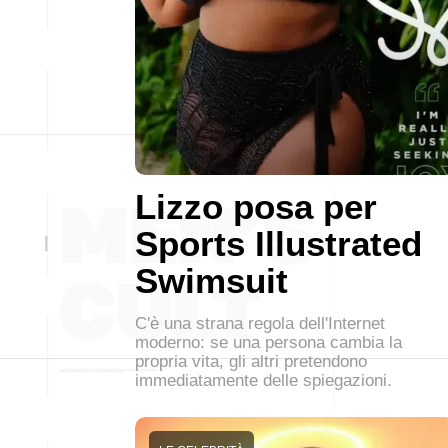
Lizzo posa per
Sports Illustrated
Swimsuit
C'è una strana regola dell'Internet
moderno: se una persona cambia la
propria vita, gli altri pretendono
immediatamente delle spiegazioni.