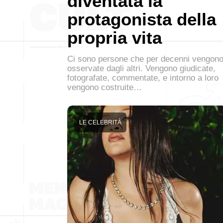
diventata la
protagonista della
propria vita
Ci sono persone che per decenni vengon
osservate dagli altri. Vengono giudicate,
fotografate, commentate, e intorno a loro
vengono costruite…
LE CELEBRITÀ