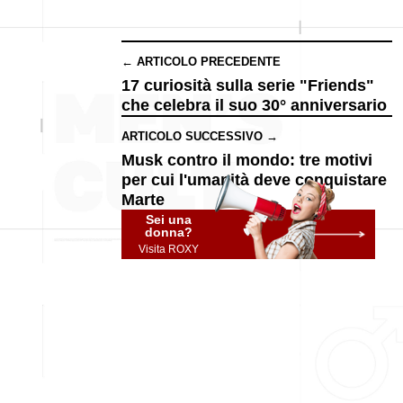
← ARTICOLO PRECEDENTE
17 curiosità sulla serie "Friends"
che celebra il suo 30° anniversario
ARTICOLO SUCCESSIVO →
Musk contro il mondo: tre motivi
per cui l'umanità deve conquistare
Marte
Sei una
donna?
Visita ROXY