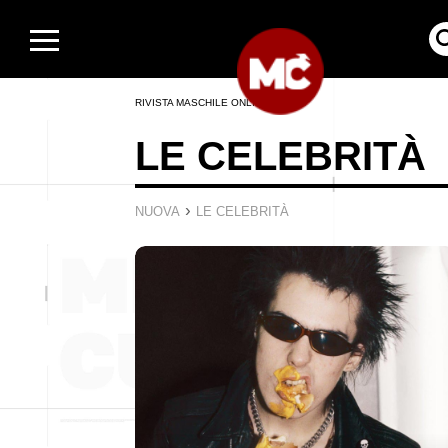
RIVISTA MASCHILE ONLINE
LE CELEBRITÀ
›
NUOVA
LE CELEBRITÀ