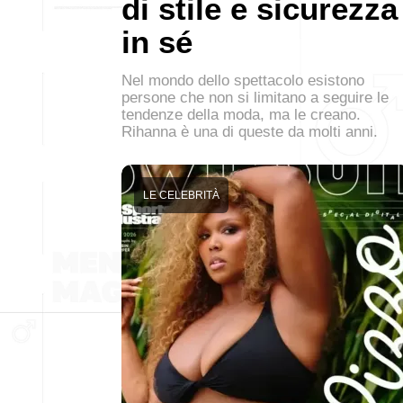
di stile e sicurezza
in sé
Nel mondo dello spettacolo esistono
persone che non si limitano a seguire le
tendenze della moda, ma le creano.
Rihanna è una di queste da molti anni.
LE CELEBRITÀ