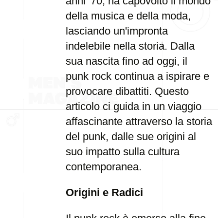
anni '70, ha capovolto il mondo
della musica e della moda,
lasciando un'impronta
indelebile nella storia. Dalla
sua nascita fino ad oggi, il
punk rock continua a ispirare e
provocare dibattiti. Questo
articolo ci guida in un viaggio
affascinante attraverso la storia
del punk, dalle sue origini al
suo impatto sulla cultura
contemporanea.
Origini e Radici