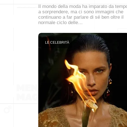
Il mondo della moda ha imparato da temp
a sorprendere, ma ci sono immagini che
continuano a far parlare di sé ben oltre il
normale ciclo delle…
LE CELEBRITÀ