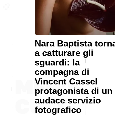
Nara Baptista torn
a catturare gli
sguardi: la
compagna di
Vincent Cassel
protagonista di un
audace servizio
fotografico