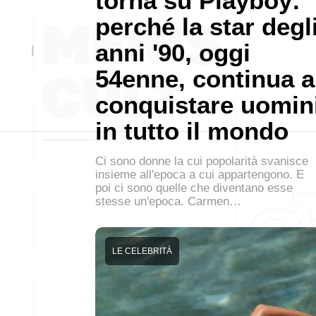
torna su Playboy:
perché la star degl
anni '90, oggi
54enne, continua a
conquistare uomin
in tutto il mondo
Ci sono donne la cui popolarità svanisce
insieme all'epoca a cui appartengono. E
poi ci sono quelle che diventano esse
stesse un'epoca. Carmen…
LE CELEBRITÀ