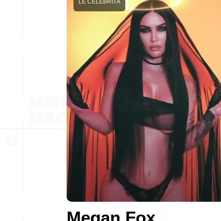
LE CELEBRITÀ
Megan Fox