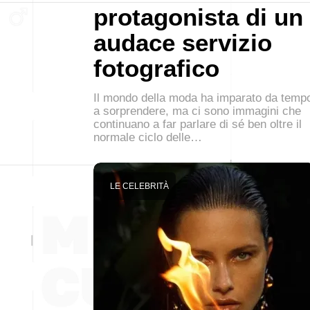
protagonista di un
audace servizio
fotografico
Il mondo della moda ha imparato da temp
a sorprendere, ma ci sono immagini che
continuano a far parlare di sé ben oltre il
normale ciclo delle…
LE CELEBRITÀ