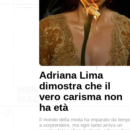
Adriana Lima
dimostra che il
vero carisma non
ha età
Il mondo della moda ha imparato da temp
a sorprendere, ma ogni tanto arriva un