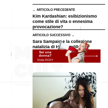
← ARTICOLO PRECEDENTE
Kim Kardashian: esibizionismo
come stile di vita o ennesima
provocazione?
ARTICOLO SUCCESSIVO →
Sara Sampaio e la collezione
natalizia di Hunkemöller
Sei una
donna?
Visita ROXY