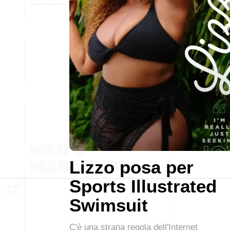
Lizzo posa per
Sports Illustrated
Swimsuit
C'è una strana regola dell'Internet