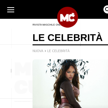
RIVISTA MASCHILE ONLINE
LE CELEBRITÀ
›
NUOVA
LE CELEBRITÀ