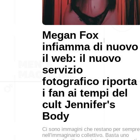
Megan Fox
infiamma di nuovo
il web: il nuovo
servizio
fotografico riporta
i fan ai tempi del
cult Jennifer's
Body
Ci sono immagini che restano per sempre
nell'immaginario collettivo. Basta uno