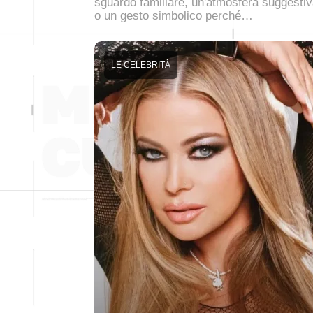
sguardo familiare, un'atmosfera suggesti
o un gesto simbolico perché…
LE CELEBRITÀ