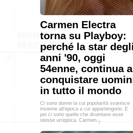
Carmen Electra
torna su Playboy:
perché la star degl
anni '90, oggi
54enne, continua a
conquistare uomin
in tutto il mondo
Ci sono donne la cui popolarità svanisce
insieme all'epoca a cui appartengono. E
poi ci sono quelle che diventano esse
stesse un'epoca. Carmen…