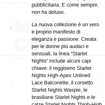
pubblicitaria. E come sempre,
non ha deluso.
La nuova collezione è un vero
e proprio manifesto di
eleganza e passione. Creata
per le donne più audaci e
sensuali, la linea “Starlet
Nights” include alcuni capi
chiave: il reggiseno Starlet
Nights High-Apex Unlined
Lace Balconette, il corsetto
Starlet Nights Waspie, le
brasiliane Starlet Nights e le
calze Starlet Nights Thigh-High