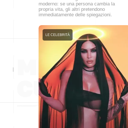
moderno: se una persona cambia la
propria vita, gli altri pretendono
immediatamente delle spiegazioni.
LE CELEBRITÀ