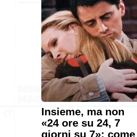
Insieme, ma non
«24 ore su 24, 7
giorni su 7»: come