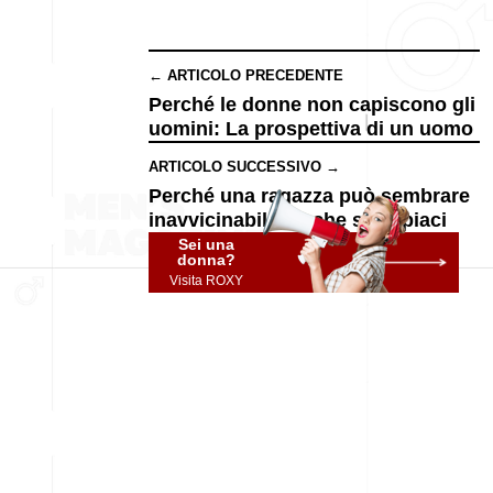
← ARTICOLO PRECEDENTE
Perché le donne non capiscono gli
uomini: La prospettiva di un uomo
ARTICOLO SUCCESSIVO →
Perché una ragazza può sembrare
inavvicinabile, anche se le piaci
Sei una
donna?
Visita ROXY