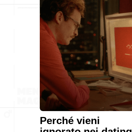
Perché vieni
ignorato nei dating