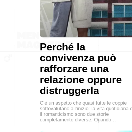
Perché la
convivenza può
rafforzare una
relazione oppure
distruggerla
C’è un aspetto che quasi tutte le coppie
sottovalutano all’inizio: la vita quotidiana 
il romanticismo sono due storie
completamente diverse. Quando…