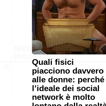
Quali fisici
piacciono davvero
alle donne: perché
l’ideale dei social
network è molto
lontano dalla realt