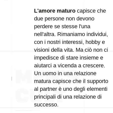
L'amore maturo
capisce che
due persone non devono
perdere se stesse l'una
nell'altra. Rimaniamo individui,
con i nostri interessi, hobby e
visioni della vita. Ma ciò non ci
impedisce di stare insieme e
aiutarci a vicenda a crescere.
Un uomo in una relazione
matura capisce che il supporto
al partner è uno degli elementi
principali di una relazione di
successo.