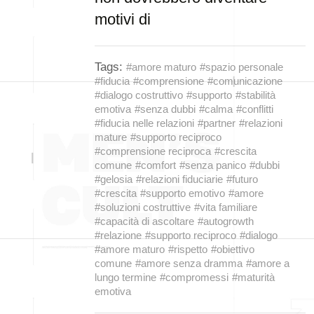
motivi di
Tags:
#amore maturo
#spazio personale
#fiducia
#comprensione
#comunicazione
#dialogo costruttivo
#supporto
#stabilità
emotiva
#senza dubbi
#calma
#conflitti
#fiducia nelle relazioni
#partner
#relazioni
mature
#supporto reciproco
#comprensione reciproca
#crescita
comune
#comfort
#senza panico
#dubbi
#gelosia
#relazioni fiduciarie
#futuro
#crescita
#supporto emotivo
#amore
#soluzioni costruttive
#vita familiare
#capacità di ascoltare
#autogrowth
#relazione
#supporto reciproco
#dialogo
#amore maturo
#rispetto
#obiettivo
comune
#amore senza dramma
#amore a
lungo termine
#compromessi
#maturità
emotiva