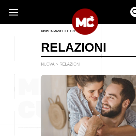
RIVISTA MASCHILE ONLINE
RELAZIONI
›
NUOVA
RELAZIONI