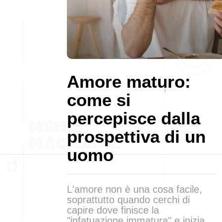
Amore maturo:
come si
percepisce dalla
prospettiva di un
uomo
L'amore non è una cosa facile,
soprattutto quando cerchi di
capire dove finisce la
"infatuazione immatura" e inizia