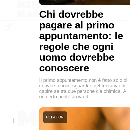
Chi dovrebbe
pagare al primo
appuntamento: le
regole che ogni
uomo dovrebbe
conoscere
Il primo appuntamento non è fatto solo di
conversazioni, sguardi e del tentativo di
capire se tra due persone c'è chimica. A
un certo punto arriva il…
RELAZIONI