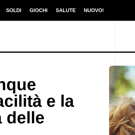
SOLDI
GIOCHI
SALUTE
NUOVO!
inque
cilità e la
 delle