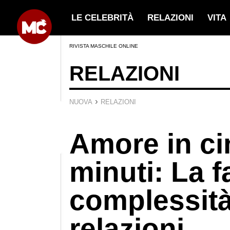
LE CELEBRITÀ
RELAZIONI
VITA
RIVISTA MASCHILE ONLINE
RELAZIONI
›
NUOVA
RELAZIONI
Amore in c
minuti: La fa
complessità
relazioni