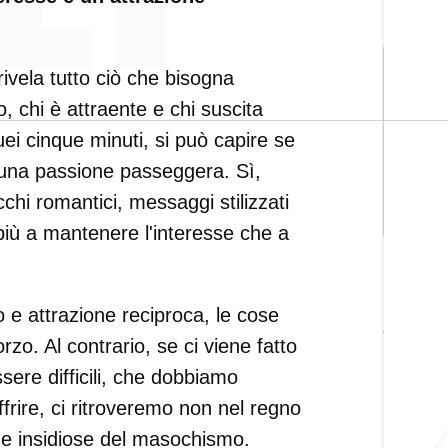
ivela tutto ciò che bisogna
, chi è attraente e chi suscita
uei cinque minuti, si può capire se
o una passione passeggera. Sì,
cchi romantici, messaggi stilizzati
 più a mantenere l'interesse che a
o e attrazione reciproca, le cose
o. Al contrario, se ci viene fatto
sere difficili, che dobbiamo
frire, ci ritroveremo non nel regno
ue insidiose del masochismo.