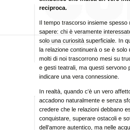
reciproca.
Il tempo trascorso insieme spesso r
sapere: chi è veramente interessato
solo una curiosità superficiale. In q
la relazione continuerà o se è sol
molti di noi trascorrono mesi su tru
e gesti teatrali, ma questi servono
indicare una vera connessione.
In realtà, quando c'è un vero affett
accadono naturalmente e senza sforz
credere che le relazioni debbano es
conquistare, superare ostacoli e sof
dell’amore autentico, ma nelle acq