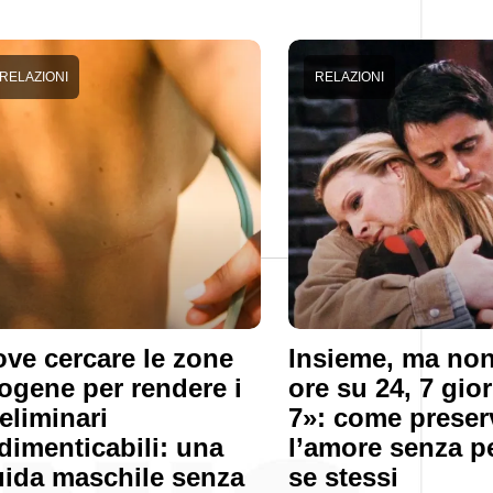
RELAZIONI
RELAZIONI
ve cercare le zone
Insieme, ma non
ogene per rendere i
ore su 24, 7 gio
eliminari
7»: come preser
dimenticabili: una
l’amore senza p
ida maschile senza
se stessi