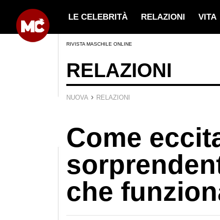
LE CELEBRITÀ
RELAZIONI
VITA
RIVISTA MASCHILE ONLINE
RELAZIONI
›
NUOVA
RELAZIONI
Come eccitar
sorprendent
che funzion