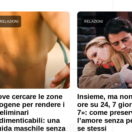
RELAZIONI
RELAZIONI
ve cercare le zone
Insieme, ma non
ogene per rendere i
ore su 24, 7 gio
eliminari
7»: come preser
dimenticabili: una
l’amore senza p
ida maschile senza
se stessi