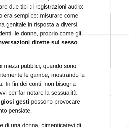
re due tipi di registrazioni audio:
ivo era semplice: misurare come
a genitale in risposta a diversi
endenti: le donne, proprio come gli
nversazioni dirette sul sesso
i mezzi pubblici, quando sono
antemente le gambe, mostrando la
. In fin dei conti, non bisogna
vvi per far notare la sessualità
giosi gesti
possono provocare
nto pensiate.
one di una donna, dimenticatevi di