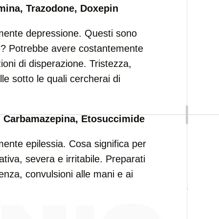
amina, Trazodone, Doxepin
mente depressione. Questi sono
 te? Potrebbe avere costantemente
oni di disperazione. Tristezza,
le sotto le quali cercherai di
, Carbamazepina, Etosuccimide
nte epilessia. Cosa significa per
iva, severa e irritabile. Preparati
cenza, convulsioni alle mani e ai