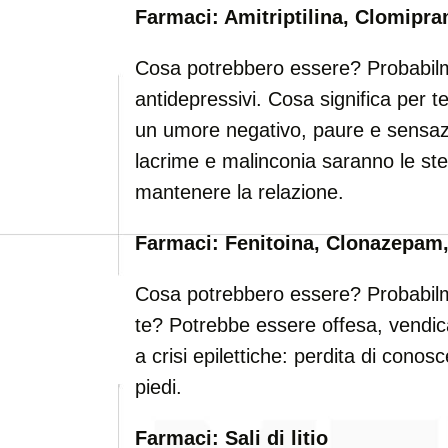
Farmaci: Amitriptilina, Clomipr
Cosa potrebbero essere? Probabil
antidepressivi. Cosa significa per
un umore negativo, paure e sensazi
lacrime e malinconia saranno le stel
mantenere la relazione.
Farmaci: Fenitoina, Clonazepam
Cosa potrebbero essere? Probabilme
te? Potrebbe essere offesa, vendicat
a crisi epilettiche: perdita di conos
piedi.
Farmaci: Sali di litio