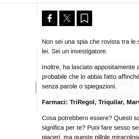
Non sei una spia che rovista tra le
lei. Sei un investigatore.
Inoltre, ha lasciato appositamente 
probabile che lo abbia fatto affinch
senza parole o spiegazioni.
Farmaci: TriRegol, Triquilar, Mar
Cosa potrebbero essere? Questi son
significa per te? Puoi fare sesso sen
piaceri, ma queste pillole miracolo