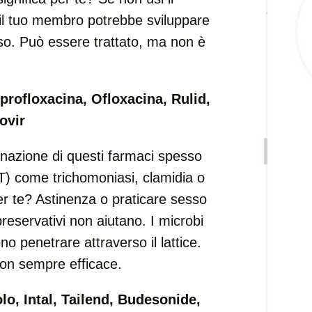
 il tuo membro potrebbe sviluppare
so. Può essere trattato, ma non è
rofloxacina, Ofloxacina, Rulid,
ovir
azione di questi farmaci spesso
T) come trichomoniasi, clamidia o
per te? Astinenza o praticare sesso
preservativi non aiutano. I microbi
 penetrare attraverso il lattice.
non sempre efficace.
o, Intal, Tailend, Budesonide,