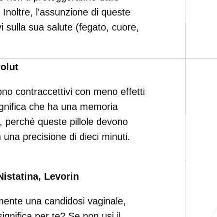
 Inoltre, l'assunzione di queste
vi sulla sua salute (fegato, cuore,
olut
o contraccettivi con meno effetti
Significa che ha una memoria
, perché queste pillole devono
una precisione di dieci minuti.
Nistatina, Levorin
ente una candidosi vaginale,
nifica per te? Se non usi il