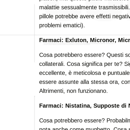
malattie sessualmente trasmissibili.
pillole potrebbe avere effetti negati
problemi ematici).
Farmaci: Exluton, Micronor, Micr
Cosa potrebbero essere? Questi son
collaterali. Cosa significa per te? 
eccellente, è meticolosa e puntuale
essere assunte alla stessa ora, con 
Altrimenti, non funzionano.
Farmaci: Nistatina, Supposte di 
Cosa potrebbero essere? Probabilm
nota anche come mughetto. Cosa sig