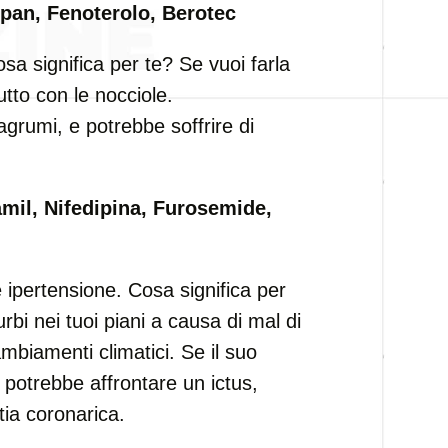
pan, Fenoterolo, Berotec
 significa per te? Se vuoi farla
utto con le nocciole.
 agrumi, e potrebbe soffrire di
mil, Nifedipina, Furosemide,
ipertensione. Cosa significa per
rbi nei tuoi piani a causa di mal di
ambiamenti climatici. Se il suo
 potrebbe affrontare un ictus,
tia coronarica.