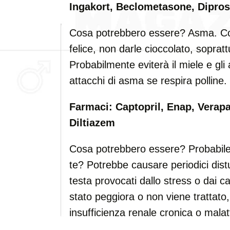
Ingakort, Beclometasone, Dipros
Cosa potrebbero essere? Asma. Cosa
felice, non darle cioccolato, sopratt
Probabilmente eviterà il miele e gli
attacchi di asma se respira polline.
Farmaci: Captopril, Enap, Verapa
Diltiazem
Cosa potrebbero essere? Probabile 
te? Potrebbe causare periodici distu
testa provocati dallo stress o dai c
stato peggiora o non viene trattato,
insufficienza renale cronica o malat