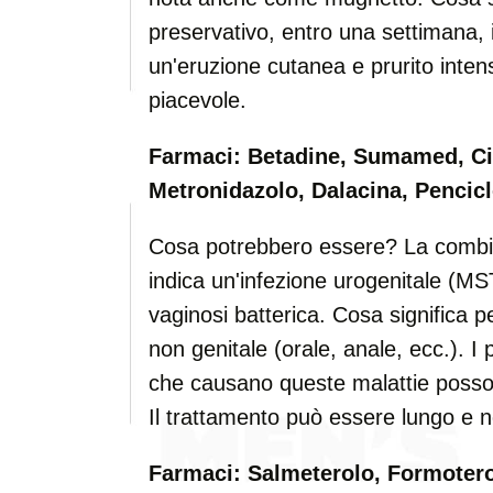
preservativo, entro una settimana,
un'eruzione cutanea e prurito inten
piacevole.
Farmaci: Betadine, Sumamed, Cip
Metronidazolo, Dalacina, Pencicl
Cosa potrebbero essere? La combin
indica un'infezione urogenitale (MS
vaginosi batterica. Cosa significa 
non genitale (orale, anale, ecc.). I 
che causano queste malattie possono
Il trattamento può essere lungo e 
Farmaci: Salmeterolo, Formoterol