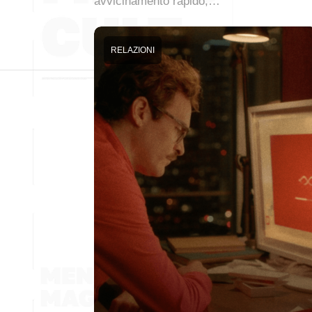
avvicinamento rapido,…
RELAZIONI