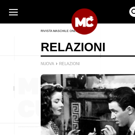
RIVISTA MASCHILE ONLINE
RELAZIONI
›
NUOVA
RELAZIONI