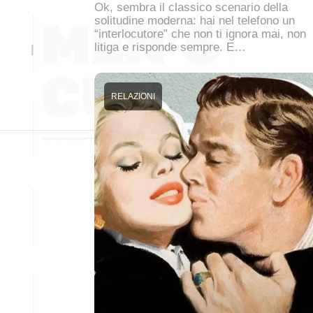
Ok, sembra il classico scenario della
solitudine moderna: hai nel telefono un
“interlocutore” che non ti ignora mai, non
litiga e risponde sempre. E…
RELAZIONI