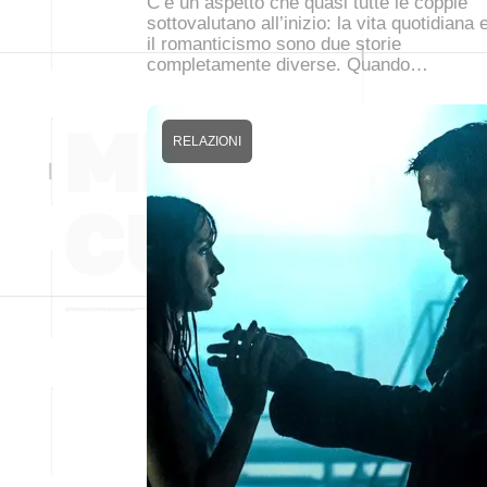
C’è un aspetto che quasi tutte le coppie
sottovalutano all’inizio: la vita quotidiana 
il romanticismo sono due storie
completamente diverse. Quando…
RELAZIONI