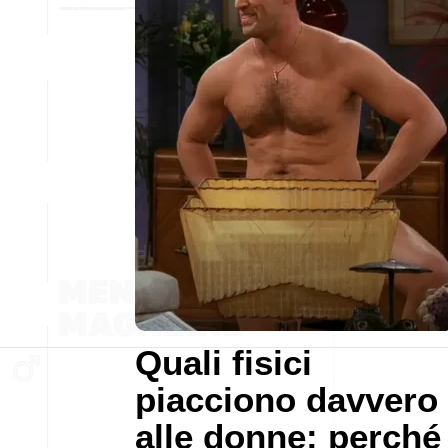
Quali fisici
piacciono davvero
alle donne: perché