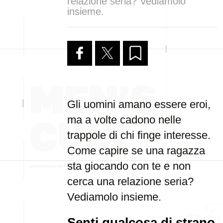
relazione seria? Vediamolo
insieme.
Gli uomini amano essere eroi,
ma a volte cadono nelle
trappole di chi finge interesse.
Come capire se una ragazza
sta giocando con te e non
cerca una relazione seria?
Vediamolo insieme.
Senti qualcosa di strano