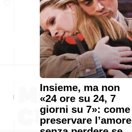
Insieme, ma non
«24 ore su 24, 7
giorni su 7»: come
preservare l’amore
senza perdere se