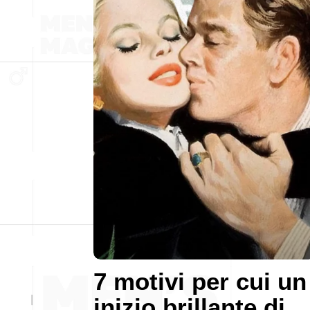
7 motivi per cui un
inizio brillante di