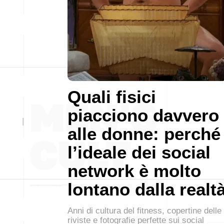
Quali fisici
piacciono davvero
alle donne: perché
l’ideale dei social
network è molto
lontano dalla realt
Anni di cultura del fitness, copertine delle
riviste e fotografie perfette sui social