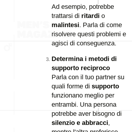
Ad esempio, potrebbe
trattarsi di
ritardi
o
malintesi
. Parla di come
risolvere questi problemi e
agisci di conseguenza.
Determina i metodi di
supporto reciproco
Parla con il tuo partner su
quali forme di
supporto
funzionano meglio per
entrambi. Una persona
potrebbe aver bisogno di
silenzio e abbracci
,
mentre l'altra preferisce