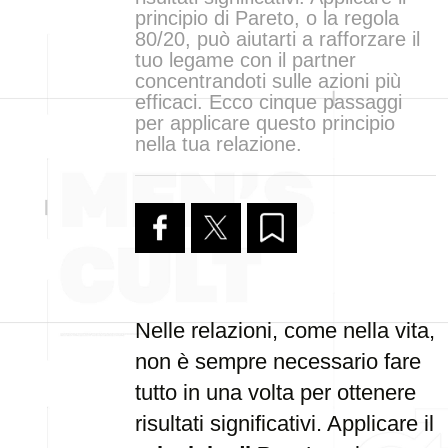
principio di Pareto, o la regola
80/20, può aiutarti a rafforzare il
tuo legame con il partner
concentrandoti sulle azioni più
efficaci. Ecco cinque passaggi
per applicare questo principio
nella tua relazione.
Nelle relazioni, come nella vita,
non è sempre necessario fare
tutto in una volta per ottenere
risultati significativi. Applicare il