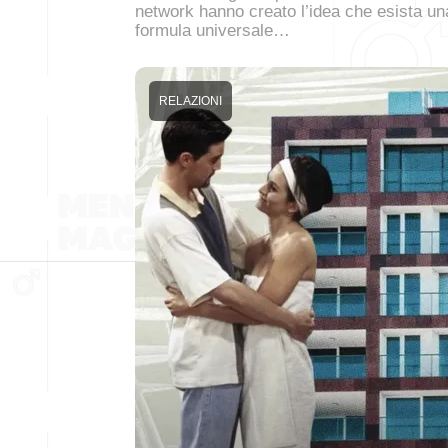
network hanno creato l’idea che esista un
formula universale…
RELAZIONI