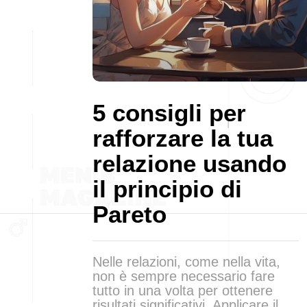
5 consigli per
rafforzare la tua
relazione usando
il principio di
Pareto
Nelle relazioni, come nella vita,
non è sempre necessario fare
tutto in una volta per ottenere
risultati significativi. Applicare il