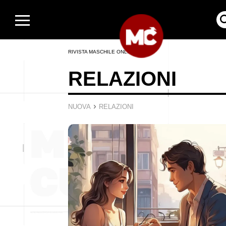
RIVISTA MASCHILE ONLINE
RELAZIONI
›
NUOVA
RELAZIONI