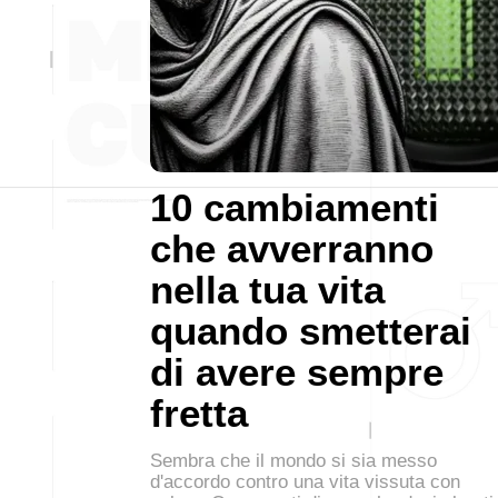
10 cambiamenti
che avverranno
nella tua vita
quando smetterai
di avere sempre
fretta
Sembra che il mondo si sia messo
d'accordo contro una vita vissuta con