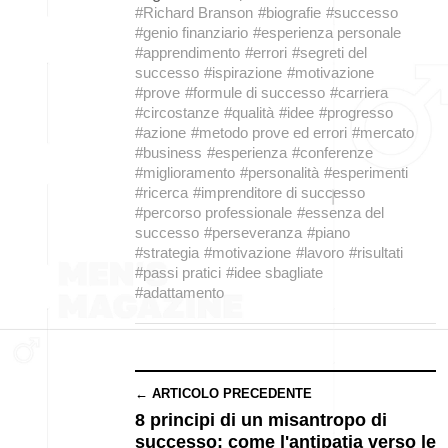
#Richard Branson
#biografie
#successo
#genio finanziario
#esperienza personale
#apprendimento
#errori
#segreti del
successo
#ispirazione
#motivazione
#prove
#formule di successo
#carriera
#circostanze
#qualità
#idee
#progresso
#azione
#metodo prove ed errori
#mercato
#business
#esperienza
#conferenze
#miglioramento
#personalità
#esperimenti
#ricerca
#imprenditore di successo
#percorso professionale
#essenza del
successo
#perseveranza
#piano
#strategia
#motivazione
#lavoro
#risultati
#passi pratici
#idee sbagliate
#adattamento
← ARTICOLO PRECEDENTE
8 principi di un misantropo di
successo: come l'antipatia verso le