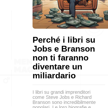
Perché i libri su
Jobs e Branson
non ti faranno
diventare un
miliardario
I libri su grandi imprenditori
come Steve Jobs e Richard
Branson sono incredibilmente
popolari. Le loro biografie e