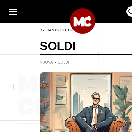
RIVISTA MASCHILE ONLINE
SOLDI
›
NUOVA
SOLDI