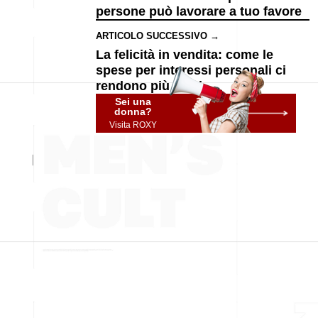
persone può lavorare a tuo favore
ARTICOLO SUCCESSIVO →
La felicità in vendita: come le
spese per interessi personali ci
rendono più felici
Sei una
donna?
Visita ROXY