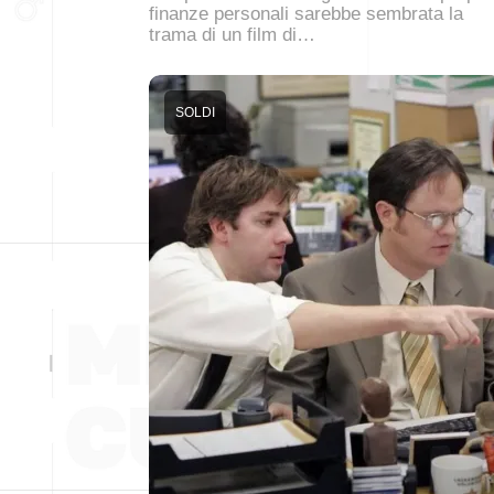
finanze personali sarebbe sembrata la
trama di un film di…
SOLDI