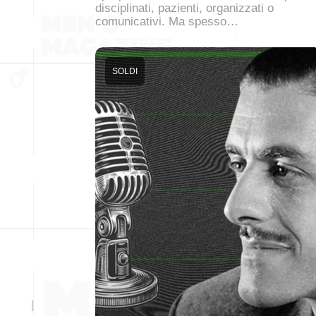
disciplinati, pazienti, organizzati o
comunicativi. Ma spesso…
SOLDI