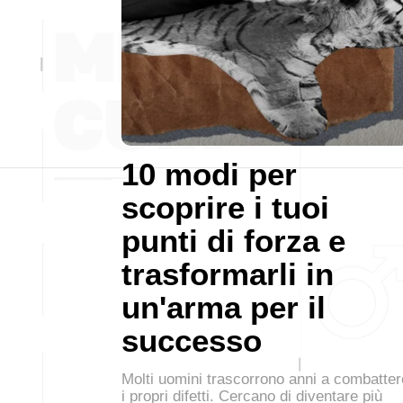
10 modi per
scoprire i tuoi
punti di forza e
trasformarli in
un'arma per il
successo
Molti uomini trascorrono anni a combatter
i propri difetti. Cercano di diventare più