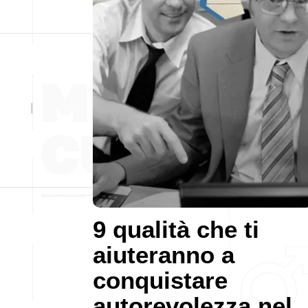
9 qualità che ti
aiuteranno a
conquistare
autorevolezza nel