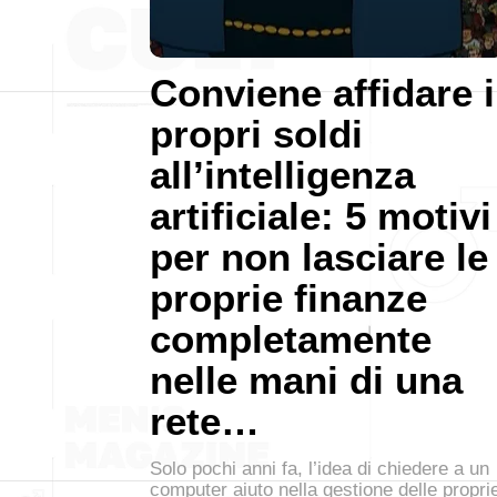
Conviene affidare i
propri soldi
all’intelligenza
artificiale: 5 motivi
per non lasciare le
proprie finanze
completamente
nelle mani di una
rete…
Solo pochi anni fa, l’idea di chiedere a un
computer aiuto nella gestione delle propri