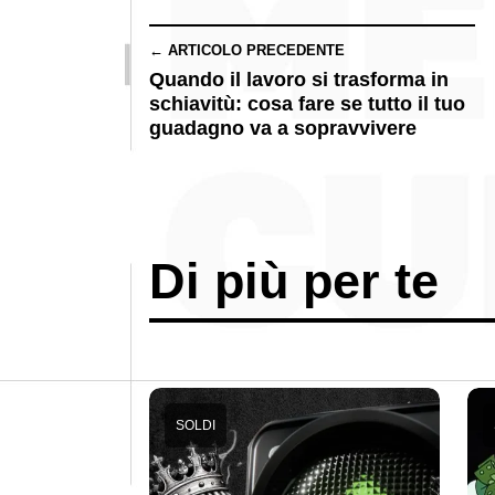
← ARTICOLO PRECEDENTE
Quando il lavoro si trasforma in
schiavitù: cosa fare se tutto il tuo
guadagno va a sopravvivere
Di più per te
SOLDI