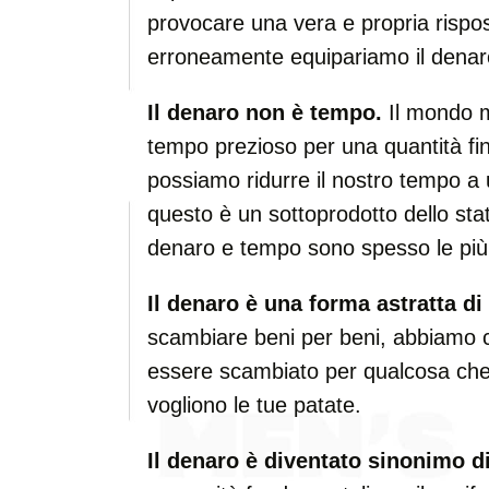
provocare una vera e propria rispos
erroneamente equipariamo il denaro 
Il denaro non è tempo.
Il mondo m
tempo prezioso per una quantità fi
possiamo ridurre il nostro tempo a 
questo è un sottoprodotto dello st
denaro e tempo sono spesso le più 
Il denaro è una forma astratta di
scambiare beni per beni, abbiamo c
essere scambiato per qualcosa che 
vogliono le tue patate.
Il denaro è diventato sinonimo d