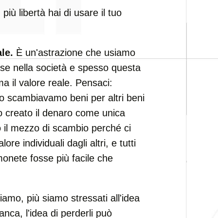
più libertà hai di usare il tuo
le.
È un'astrazione che usiamo
cose nella società e spesso questa
a il valore reale. Pensaci:
o scambiavamo beni per altri beni
mo creato il denaro come unica
to il mezzo di scambio perché ci
re individuali dagli altri, e tutti
nete fosse più facile che
amo, più siamo stressati all'idea
anca, l'idea di perderli può