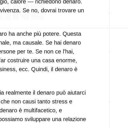
ugio, calore — richiedono denaro.
vivenza. Se no, dovrai trovare un
aro ha anche più potere. Questa
onale, ma causale. Se hai denaro
rsone per te. Se non ce l'hai,
 far costruire una casa enorme,
siness, ecc. Quindi, il denaro è
ia realmente il denaro può aiutarci
 che non causi tanto stress e
il denaro è multifacetico, e
, possiamo sviluppare una relazione