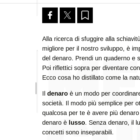
Alla ricerca di sfuggire alla schiavi
migliore per il nostro sviluppo, è 
del denaro. Prendi un quaderno e sc
Poi riflettici sopra per diventare c
Ecco cosa ho distillato come la nat
Il
denaro
è un modo per coordinare i
società. Il modo più semplice per o
qualcosa per te è avere più denaro di
denaro è
lusso
. Senza denaro, il l
concetti sono inseparabili.