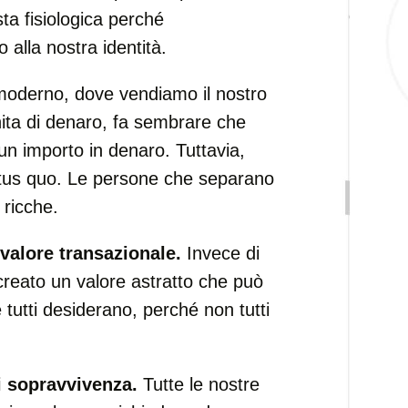
ta fisiologica perché
alla nostra identità.
oderno, dove vendiamo il nostro
nita di denaro, fa sembrare che
un importo in denaro. Tuttavia,
atus quo. Le persone che separano
ricche.
 valore transazionale.
Invece di
reato un valore astratto che può
tutti desiderano, perché non tutti
i sopravvivenza.
Tutte le nostre