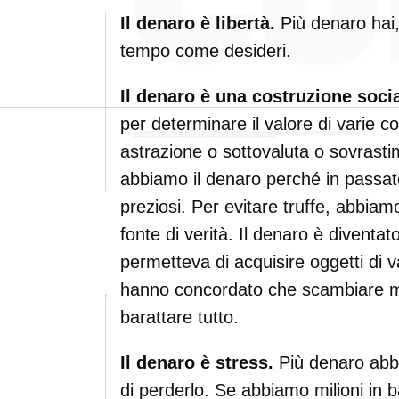
Il denaro è libertà.
Più denaro hai, 
tempo come desideri.
Il denaro è una costruzione socia
per determinare il valore di varie 
astrazione o sottovaluta o sovrastim
abbiamo il denaro perché in passat
preziosi. Per evitare truffe, abbia
fonte di verità. Il denaro è diventa
permetteva di acquisire oggetti di valo
hanno concordato che scambiare mo
barattare tutto.
Il denaro è stress.
Più denaro abbi
di perderlo. Se abbiamo milioni in b