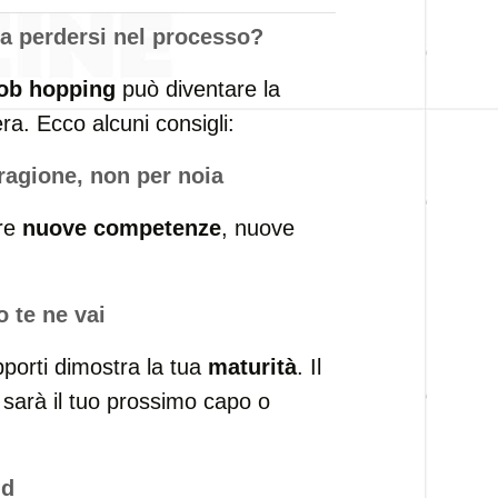
a perdersi nel processo?
job hopping
può diventare la
era. Ecco alcuni consigli:
ragione, non per noia
re
nuove competenze
, nuove
 te ne vai
porti dimostra la tua
maturità
. Il
sarà il tuo prossimo capo o
nd