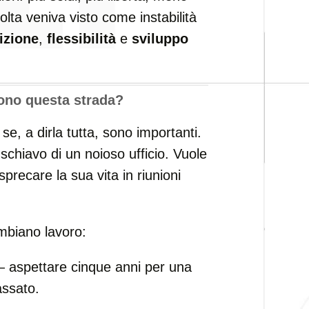
olta veniva visto come instabilità
izione
,
flessibilità
e
sviluppo
ono questa strada?
e, a dirla tutta, sono importanti.
hiavo di un noioso ufficio. Vuole
sprecare la sua vita in riunioni
mbiano lavoro:
 aspettare cinque anni per una
assato.