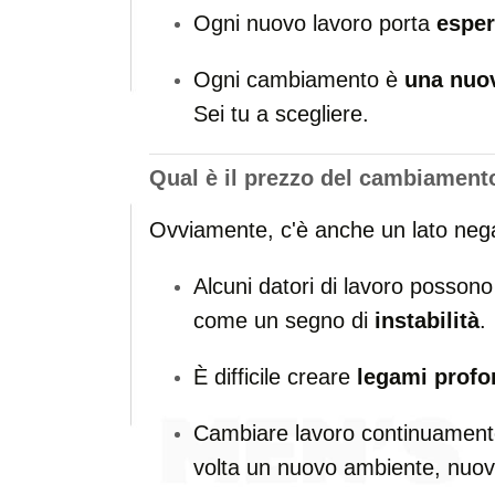
Ogni nuovo lavoro porta
esper
Ogni cambiamento è
una nuov
Sei tu a scegliere.
Qual è il prezzo del cambiament
Ovviamente, c'è anche un lato nega
Alcuni datori di lavoro posso
come un segno di
instabilità
.
È difficile creare
legami profo
Cambiare lavoro continuament
volta un nuovo ambiente, nuo