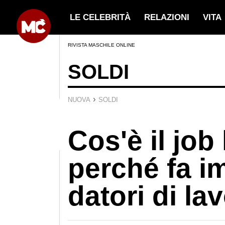
LE CELEBRITÀ
RELAZIONI
VITA
RIVISTA MASCHILE ONLINE
SOLDI
›
NUOVA
SOLDI
Cos'è il job
perché fa im
datori di la