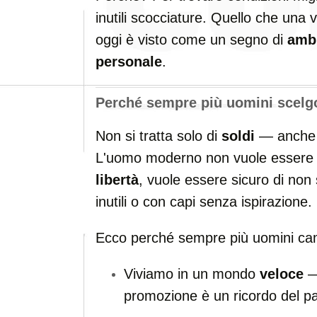
inutili scocciature. Quello che una v
oggi è visto come un segno di
amb
personale
.
Perché sempre più uomini scelg
Non si tratta solo di
soldi
— anche s
L'uomo moderno non vuole essere sc
libertà
, vuole essere sicuro di non 
inutili o con capi senza ispirazione.
Ecco perché sempre più uomini ca
Viviamo in un mondo
veloce
—
promozione è un ricordo del p