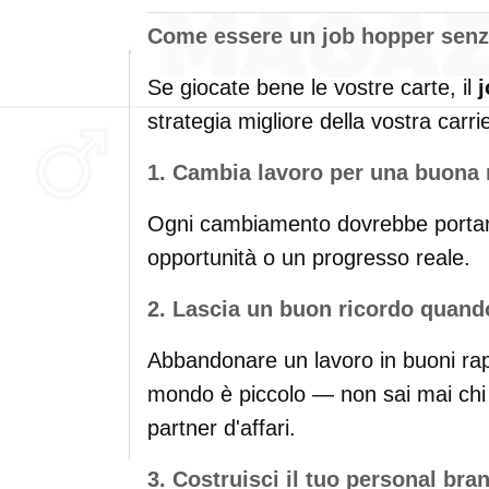
Come essere un
job hopper
senz
Se giocate bene le vostre carte, il
strategia migliore della vostra carri
1. Cambia lavoro per una buona 
Ogni cambiamento dovrebbe porta
opportunità o un progresso reale.
2. Lascia un buon ricordo quando
Abbandonare un lavoro in buoni rap
mondo è piccolo — non sai mai chi 
partner d'affari.
3. Costruisci il tuo
personal bra