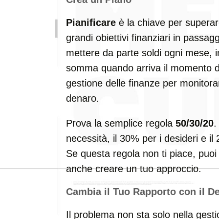
Pianificare
è la chiave per superare
grandi obiettivi finanziari in passag
mettere da parte soldi ogni mese, 
somma quando arriva il momento di
gestione delle finanze per monitorar
denaro.
Prova la semplice regola
50/30/20
.
necessità, il 30% per i desideri e i
Se questa regola non ti piace, puoi 
anche creare un tuo approccio.
Cambia il Tuo Rapporto con il D
Il problema non sta solo nella gest