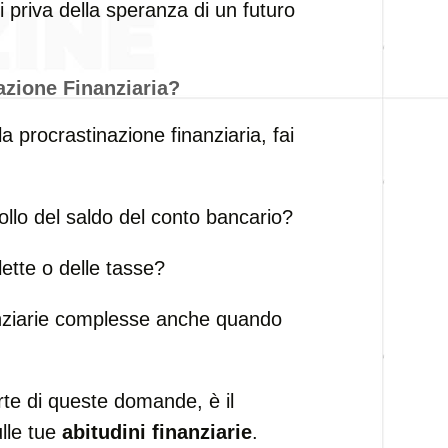
i priva della speranza di un futuro
zione Finanziaria?
 procrastinazione finanziaria, fai
ollo del saldo del conto bancario?
ette o delle tasse?
nanziarie complesse anche quando
rte di queste domande, è il
lle tue
abitudini finanziarie
.