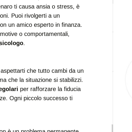
naro ti causa ansia o stress, è
ni. Puoi rivolgerti a un
on un amico esperto in finanza.
 emotive o comportamentali,
sicologo
.
spettarti che tutto cambi da un
ima che la situazione si stabilizzi.
egolari
per rafforzare la fiducia
anze. Ogni piccolo successo ti
on è un problema permanente,