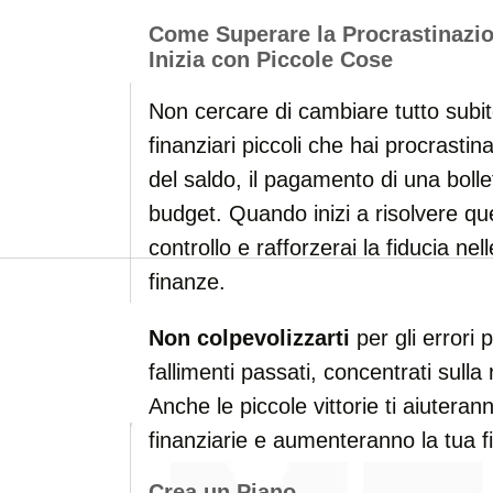
Come Superare la Procrastinazio
Inizia con Piccole Cose
Non cercare di cambiare tutto subit
finanziari piccoli che hai procrastin
del saldo, il pagamento di una bolle
budget. Quando inizi a risolvere que
controllo e rafforzerai la fiducia nel
finanze.
Non colpevolizzarti
per gli errori 
fallimenti passati, concentrati sulla 
Anche le piccole vittorie ti aiutera
finanziarie e aumenteranno la tua f
Crea un Piano