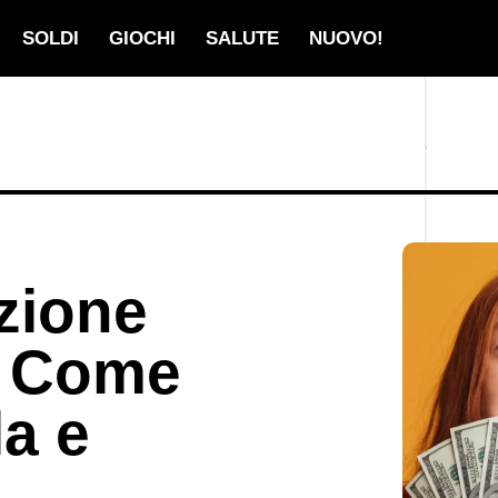
SOLDI
GIOCHI
SALUTE
NUOVO!
zione
: Come
a e