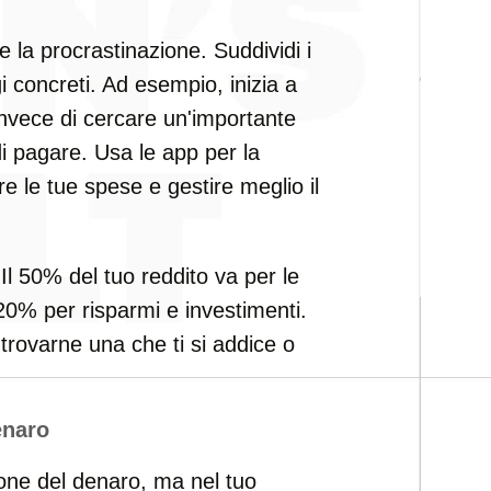
 la procrastinazione. Suddividi i
gi concreti. Ad esempio, inizia a
invece di cercare un'importante
 pagare. Usa le app per la
e le tue spese e gestire meglio il
 Il 50% del tuo reddito va per le
l 20% per risparmi e investimenti.
trovarne una che ti si addice o
enaro
ione del denaro, ma nel tuo