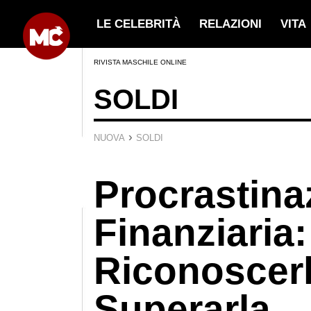
LE CELEBRITÀ
RELAZIONI
VITA
RIVISTA MASCHILE ONLINE
SOLDI
›
NUOVA
SOLDI
Procrastina
Finanziaria
Riconoscerl
Superarla