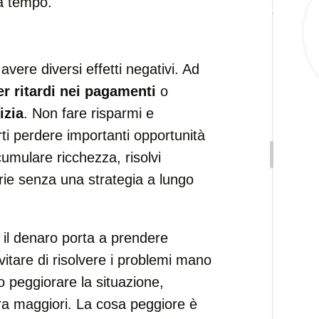
a tempo.
avere diversi effetti negativi. Ad
r ritardi nei pagamenti
o
izia
. Non fare risparmi e
rti perdere importanti opportunità
cumulare ricchezza, risolvi
ie senza una strategia a lungo
r il denaro porta a prendere
vitare di risolvere i problemi mano
 peggiorare la situazione,
ra maggiori. La cosa peggiore è