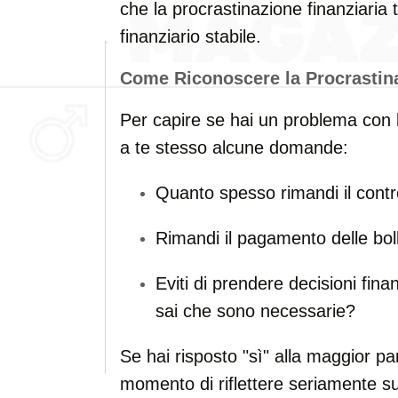
che la procrastinazione finanziaria t
finanziario stabile.
Come Riconoscere la Procrastina
Per capire se hai un problema con la
a te stesso alcune domande:
Quanto spesso rimandi il contr
Rimandi il pagamento delle boll
Eviti di prendere decisioni fi
sai che sono necessarie?
Se hai risposto "sì" alla maggior pa
momento di riflettere seriamente su