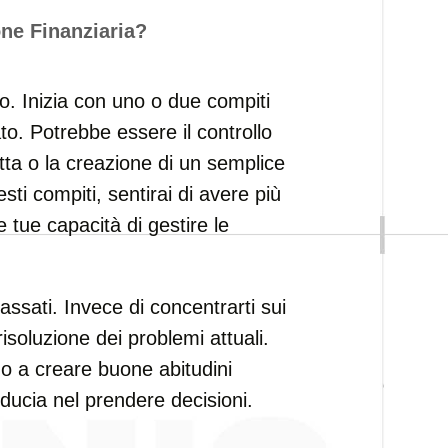
ne Finanziaria?
o. Inizia con uno o due compiti
ato. Potrebbe essere il controllo
tta o la creazione di un semplice
sti compiti, sentirai di avere più
le tue capacità di gestire le
passati. Invece di concentrarti sui
risoluzione dei problemi attuali.
nno a creare buone abitudini
iducia nel prendere decisioni.