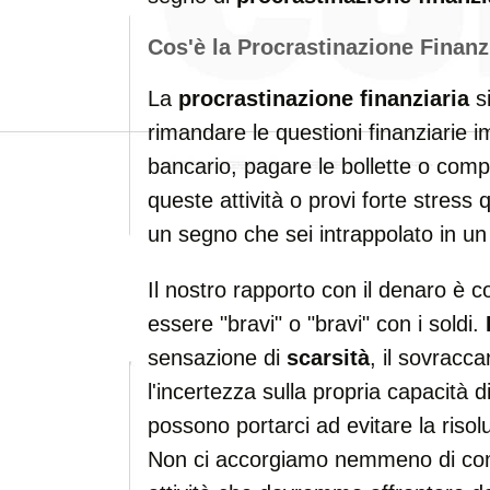
Cos'è la Procrastinazione Finanz
La
procrastinazione finanziaria
si
rimandare le questioni finanziarie i
bancario, pagare le bollette o compil
queste attività o provi forte stress
un segno che sei intrappolato in un 
Il nostro rapporto con il denaro è c
essere "bravi" o "bravi" con i soldi.
sensazione di
scarsità
, il sovracca
l'incertezza sulla propria capacità d
possono portarci ad evitare la risolu
Non ci accorgiamo nemmeno di co