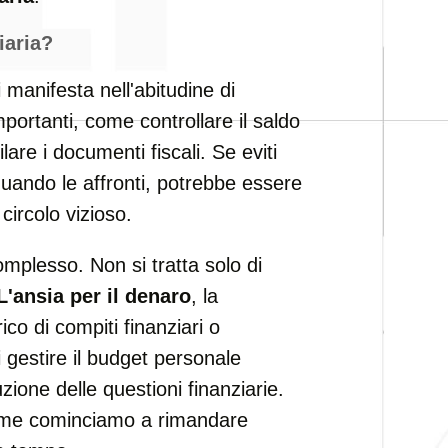
iaria?
 manifesta nell'abitudine di
mportanti, come controllare il saldo
are i documenti fiscali. Se eviti
 quando le affronti, potrebbe essere
circolo vizioso.
omplesso. Non si tratta solo di
L'ansia per il denaro
, la
rico di compiti finanziari o
i gestire il budget personale
zione delle questioni finanziarie.
me cominciamo a rimandare