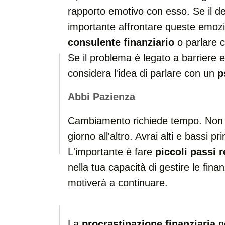
rapporto emotivo con esso. Se il de
importante affrontare queste emozio
consulente finanziario
o parlare c
Se il problema è legato a barriere
considera l'idea di parlare con un
p
Abbi Pazienza
Cambiamento richiede tempo. Non a
giorno all'altro. Avrai alti e bassi pr
L'importante è fare
piccoli passi r
nella tua capacità di gestire le fin
motiverà a continuare.
La
procrastinazione finanziaria
n