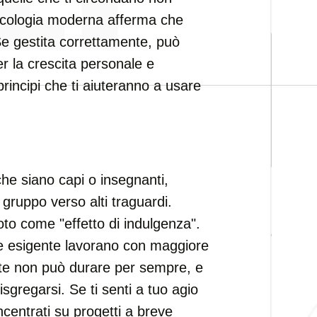
sicologia moderna afferma che
 Se gestita correttamente, può
r la crescita personale e
 principi che ti aiuteranno a usare
che siano capi o insegnanti,
gruppo verso alti traguardi.
to come "effetto di indulgenza".
 e esigente lavorano con maggiore
nte non può durare per sempre, e
sgregarsi. Se ti senti a tuo agio
ncentrati su progetti a breve