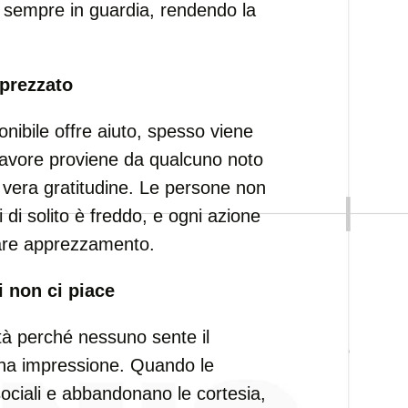
 sempre in guardia, rendendo la
pprezzato
nibile offre aiuto, spesso viene
 favore proviene da qualcuno noto
 vera gratitudine. Le persone non
i di solito è freddo, e ogni azione
olare apprezzamento.
i non ci piace
tà perché nessuno sente il
uona impressione. Quando le
sociali e abbandonano le cortesia,