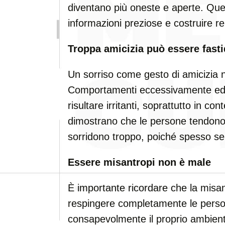
diventano più oneste e aperte. Que
informazioni preziose e costruire re
Troppa amicizia può essere fast
Un sorriso come gesto di amicizia 
Comportamenti eccessivamente edu
risultare irritanti, soprattutto in con
dimostrano che le persone tendono a
sorridono troppo, poiché spesso se
Essere misantropi non è male
È importante ricordare che la misa
respingere completamente le persone
consapevolmente il proprio ambiente 