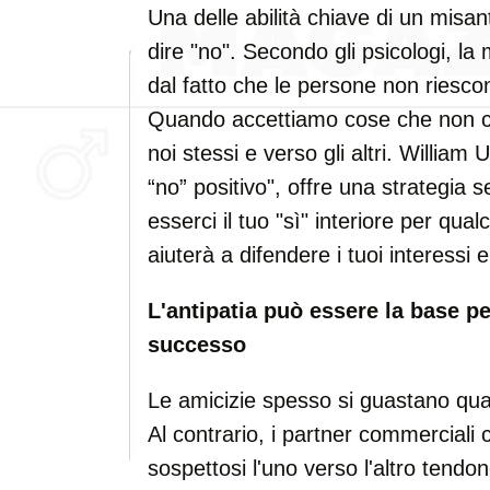
Una delle abilità chiave di un misan
dire "no". Secondo gli psicologi, l
dal fatto che le persone non riesco
Quando accettiamo cose che non ci
noi stessi e verso gli altri. William U
“no” positivo", offre una strategia 
esserci il tuo "sì" interiore per qua
aiuterà a difendere i tuoi interessi 
L'antipatia può essere la base p
successo
Le amicizie spesso si guastano quan
Al contrario, i partner commerciali 
sospettosi l'uno verso l'altro tendon