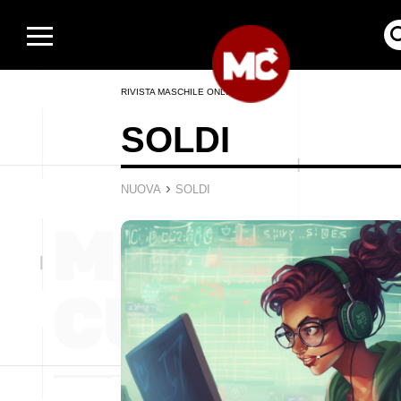
RIVISTA MASCHILE ONLINE
SOLDI
›
NUOVA
SOLDI