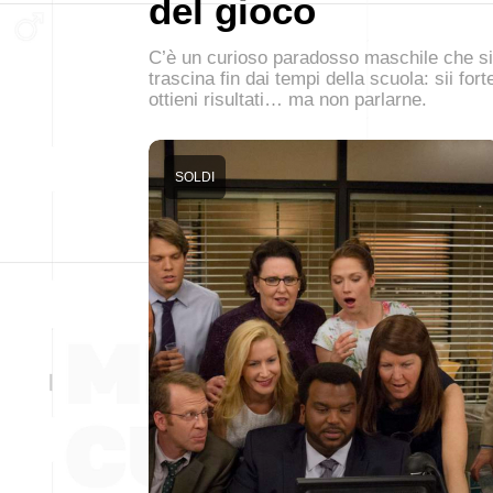
del gioco
C’è un curioso paradosso maschile che si
trascina fin dai tempi della scuola: sii fort
ottieni risultati… ma non parlarne.
SOLDI