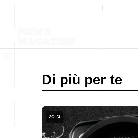
Di più per te
SOLDI