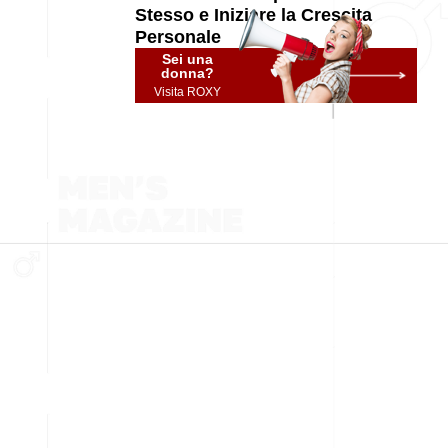
Stesso e Iniziare la Crescita
Personale
Sei una
donna?
Visita ROXY