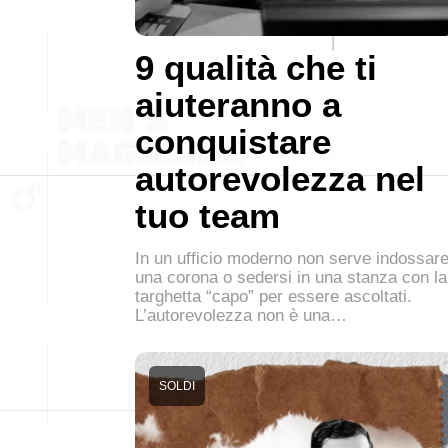
9 qualità che ti
aiuteranno a
conquistare
autorevolezza nel
tuo team
In un ufficio moderno non serve indossar
una corona o sedersi in una stanza con la
targhetta “capo” per essere ascoltati.
L’autorevolezza non è una…
SOLDI