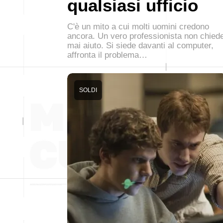
qualsiasi ufficio
C'è un mito a cui molti uomini credono
ancora. Un vero professionista non chied
mai aiuto. Si siede davanti al computer,
affronta il problema…
SOLDI