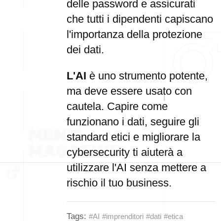
delle password e assicurati
che tutti i dipendenti capiscano
l'importanza della protezione
dei dati.
L'AI
è uno strumento potente,
ma deve essere usato con
cautela. Capire come
funzionano i dati, seguire gli
standard etici e migliorare la
cybersecurity ti aiuterà a
utilizzare l'AI senza mettere a
rischio il tuo business.
Tags:
#AI
#imprenditori
#dati
#etica