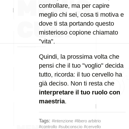
controllare, ma per capire
meglio chi sei, cosa ti motiva e
dove ti sta portando questo
misterioso copione chiamato
"vita".
Quindi, la prossima volta che
pensi che il tuo "voglio" decida
tutto, ricorda: il tuo cervello ha
già deciso. Non ti resta che
interpretare il tuo ruolo con
maestria
.
Tags:
#intenzione
#libero arbitrio
#controllo
#subconscio
#cervello