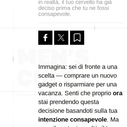
in realtà, il tuo cervello ha già
deciso prima che tu ne fossi
consapevole.
Immagina: sei di fronte a una
scelta — comprare un nuovo
gadget o risparmiare per una
vacanza. Senti che proprio
ora
stai prendendo questa
decisione basandoti sulla tua
intenzione consapevole
. Ma