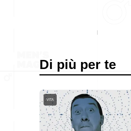
Di più per te
VITA