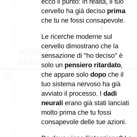
ecco il punto: in realtà, il tuo
cervello ha già deciso
prima
che tu ne fossi consapevole.
Le ricerche moderne sul
cervello dimostrano che la
sensazione di "ho deciso" è
solo un
pensiero ritardato
,
che appare solo
dopo
che il
tuo sistema nervoso ha già
avviato il processo. I
dadi
neurali
erano già stati lanciati
molto prima che tu fossi
consapevole delle tue azioni.