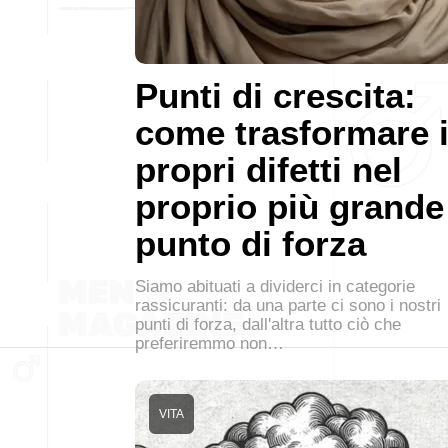
Punti di crescita:
come trasformare 
propri difetti nel
proprio più grande
punto di forza
Siamo abituati a dividerci in categorie
rassicuranti: da una parte ci sono i nostri
punti di forza, dall'altra tutto ciò che
preferiremmo non…
VITA