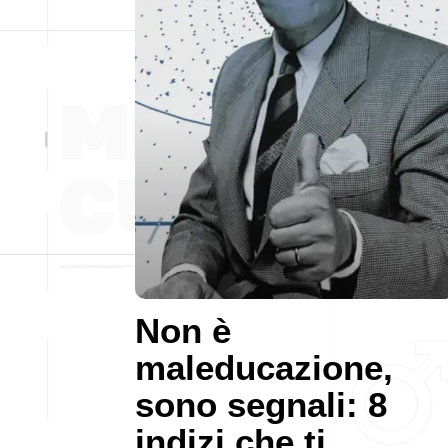
Non è
maleducazione,
sono segnali: 8
indizi che ti