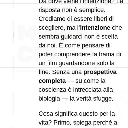
Da dove viene l’intenzione? La
risposta non è semplice.
Crediamo di essere liberi di
scegliere, ma l’
intenzione
che
sembra guidarci non è scelta
da noi. È come pensare di
poter comprendere la trama di
un film guardandone solo la
fine. Senza una
prospettiva
completa
— su come la
coscienza è intrecciata alla
biologia — la verità sfugge.
Cosa significa questo per la
vita? Primo, spiega perché a