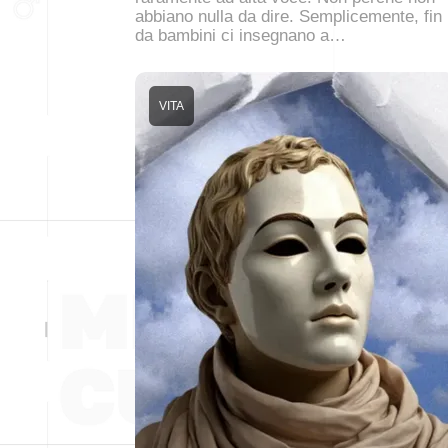
abbiano nulla da dire. Semplicemente, fin
da bambini ci insegnano a…
VITA