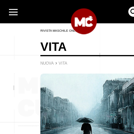
RIVISTA MASCHILE ONLINE
VITA
›
NUOVA
VITA