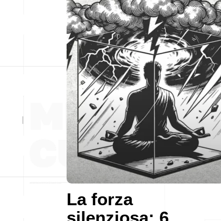
La forza
silenziosa: 6