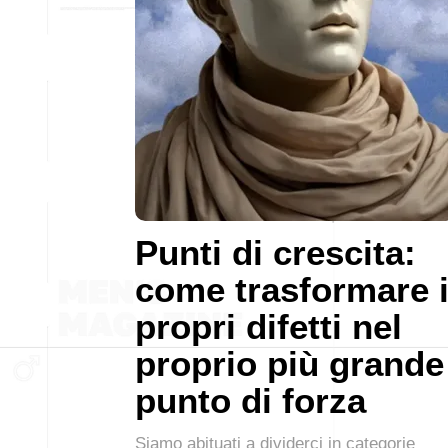
Punti di crescita:
come trasformare 
propri difetti nel
proprio più grande
punto di forza
Siamo abituati a dividerci in categorie