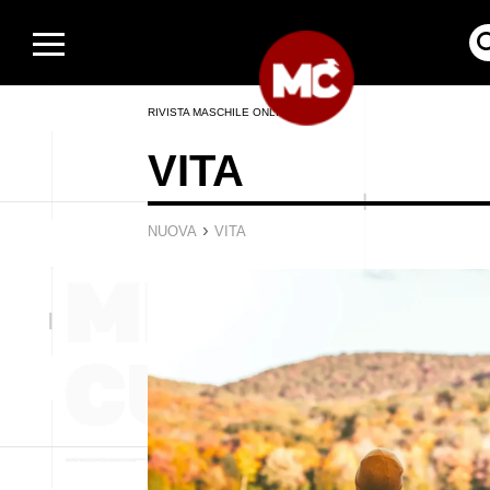
RIVISTA MASCHILE ONLINE
VITA
›
NUOVA
VITA