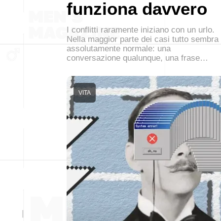
funziona davvero
I conflitti raramente iniziano con un urlo.
Nella maggior parte dei casi tutto sembra
assolutamente normale: una
conversazione qualunque, una frase…
VITA