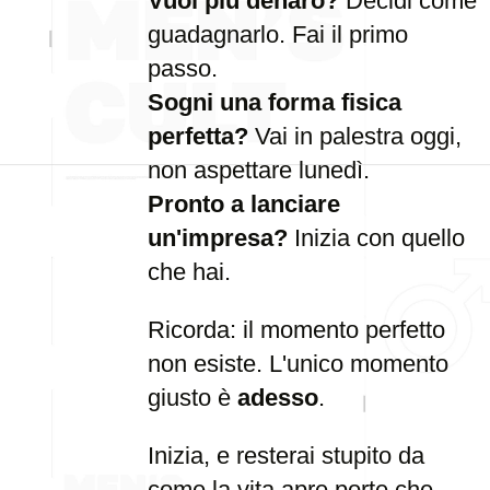
Vuoi più denaro?
Decidi come
guadagnarlo. Fai il primo
passo.
Sogni una forma fisica
perfetta?
Vai in palestra oggi,
non aspettare lunedì.
Pronto a lanciare
un'impresa?
Inizia con quello
che hai.
Ricorda: il momento perfetto
non esiste. L'unico momento
giusto è
adesso
.
Inizia, e resterai stupito da
come la vita apre porte che