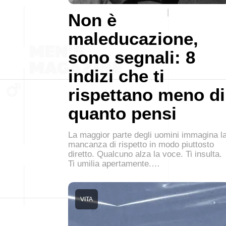
Non è
maleducazione,
sono segnali: 8
indizi che ti
rispettano meno di
quanto pensi
La maggior parte degli uomini immagina l
mancanza di rispetto in modo piuttosto
diretto. Qualcuno alza la voce. Ti insulta.
Ti umilia apertamente.…
VITA