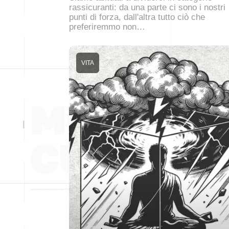
rassicuranti: da una parte ci sono i nostri
punti di forza, dall'altra tutto ciò che
preferiremmo non…
VITA