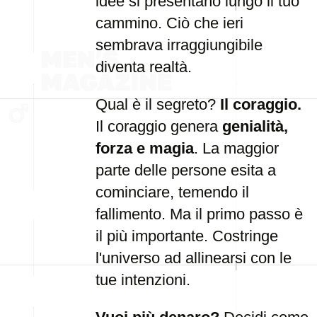
idee si presentano lungo il tuo
cammino. Ciò che ieri
sembrava irraggiungibile
diventa realtà.
Qual è il segreto?
Il coraggio.
Il coraggio genera
genialità,
forza e magia
. La maggior
parte delle persone esita a
cominciare, temendo il
fallimento. Ma il primo passo è
il più importante. Costringe
l'universo ad allinearsi con le
tue intenzioni.