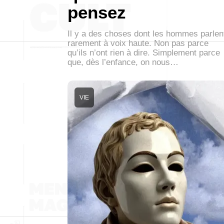
pensez
Il y a des choses dont les hommes parlen
rarement à voix haute. Non pas parce
qu’ils n’ont rien à dire. Simplement parce
que, dès l’enfance, on nous…
VIE