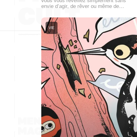
vous vous réveillez simplement sans
envie d’agir, de rêver ou même de…
VIE