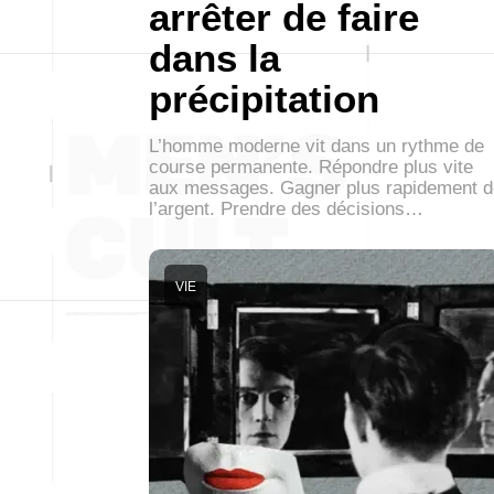
arrêter de faire
dans la
précipitation
L’homme moderne vit dans un rythme de
course permanente. Répondre plus vite
aux messages. Gagner plus rapidement d
l’argent. Prendre des décisions…
VIE