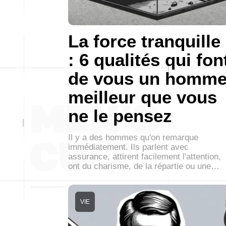
La force tranquille
: 6 qualités qui fon
de vous un homm
meilleur que vous
ne le pensez
Il y a des hommes qu'on remarque
immédiatement. Ils parlent avec
assurance, attirent facilement l'attention,
ont du charisme, de la répartie ou une…
VIE