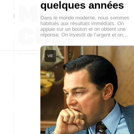
quelques années
Dans le monde moderne, nous sommes
habitués aux résultats immédiats. On
appuie sur un bouton et on obtient une
réponse. On investit de l’argent et on…
VIE