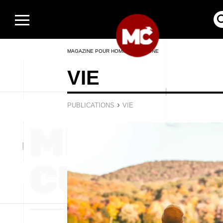
MAGAZINE POUR HOMMES EN LIGNE
VIE
›
PUBLICATIONS
VIE