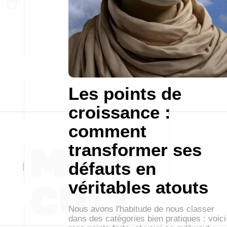
Les points de
croissance :
comment
transformer ses
défauts en
véritables atouts
Nous avons l'habitude de nous classer
dans des catégories bien pratiques : voici