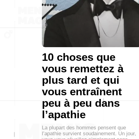
10 choses que
vous remettez à
plus tard et qui
vous entraînent
peu à peu dans
l’apathie
La plupart des hommes pensent que
l’apathie survient soudainement. Un jour,