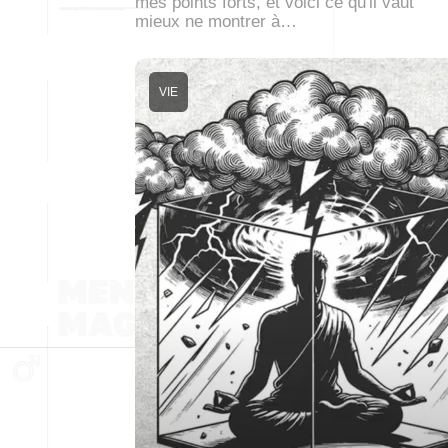
mes points forts, et voici ce qu'il vaut
mieux ne montrer à…
VIE