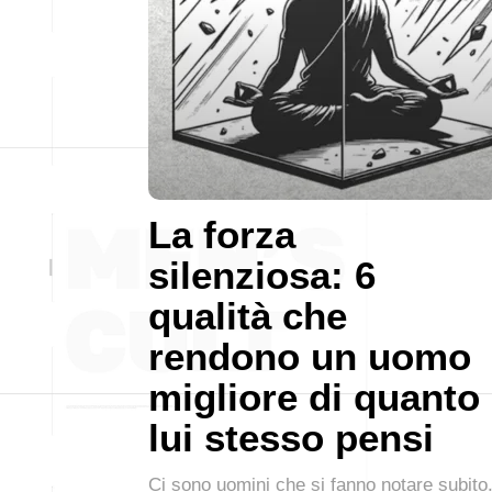
La forza
silenziosa: 6
qualità che
rendono un uomo
migliore di quanto
lui stesso pensi
Ci sono uomini che si fanno notare subito