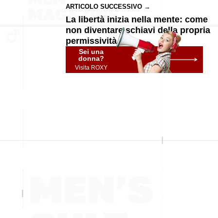
ARTICOLO SUCCESSIVO →
La libertà inizia nella mente: come
non diventare schiavi della propria
permissività
Sei una
donna?
Visita ROXY