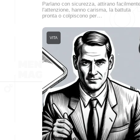
Parlano con sicurezza, attirano facilment
l'attenzione, hanno carisma, la battuta
pronta o colpiscono per…
VITA