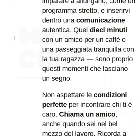
imparare a allungarlo, come un
programma stretto, e inserirvi
dentro una
comunicazione
autentica. Quei
dieci minuti
con un amico per un caffè o
una passeggiata tranquilla con
la tua ragazza — sono proprio
questi momenti che lasciano
un segno.
Non aspettare le
condizioni
perfette
per incontrare chi ti è
caro.
Chiama un amico
,
anche quando sei nel bel
mezzo del lavoro. Ricorda a