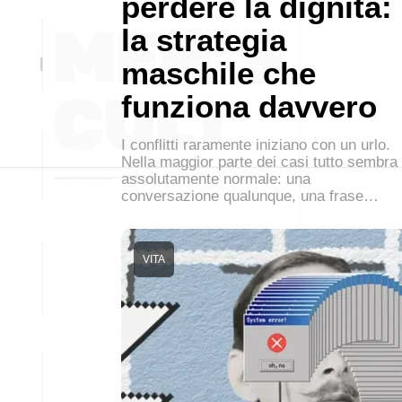
perdere la dignità:
la strategia
maschile che
funziona davvero
I conflitti raramente iniziano con un urlo.
Nella maggior parte dei casi tutto sembra
assolutamente normale: una
conversazione qualunque, una frase…
VITA