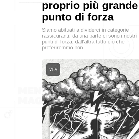
proprio più grande
punto di forza
Siamo abituati a dividerci in categorie
rassicuranti: da una parte ci sono i nostri
punti di forza, dall'altra tutto ciò che
preferiremmo non…
VITA