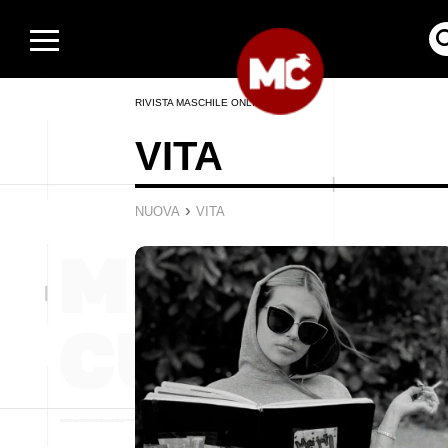
RIVISTA MASCHILE ONLINE
VITA
›
NUOVA
VITA