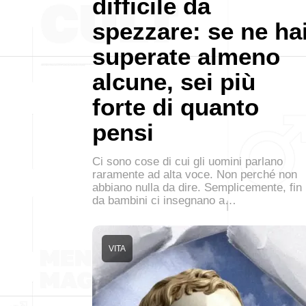
difficile da
spezzare: se ne ha
superate almeno
alcune, sei più
forte di quanto
pensi
Ci sono cose di cui gli uomini parlano
raramente ad alta voce. Non perché non
abbiano nulla da dire. Semplicemente, fin
da bambini ci insegnano a…
VITA