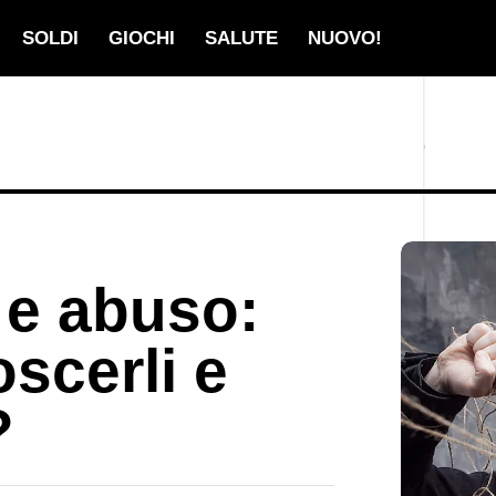
SOLDI
GIOCHI
SALUTE
NUOVO!
 e abuso:
scerli e
?