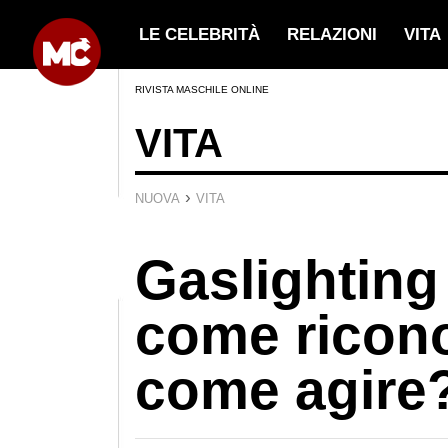
LE CELEBRITÀ
RELAZIONI
VITA
RIVISTA MASCHILE ONLINE
VITA
›
NUOVA
VITA
Gaslighting
come ricono
come agire