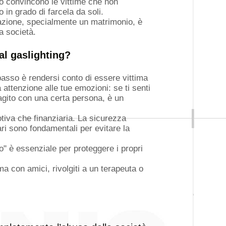
o convincono le vittime che non
in grado di farcela da soli.
lazione, specialmente un matrimonio, è
a società.
al gaslighting?
passo è rendersi conto di essere vittima
attenzione alle tue emozioni: se ti senti
gito con una certa persona, è un
iva che finanziaria. La sicurezza
ri sono fondamentali per evitare la
o" è essenziale per proteggere i propri
a con amici, rivolgiti a un terapeuta o