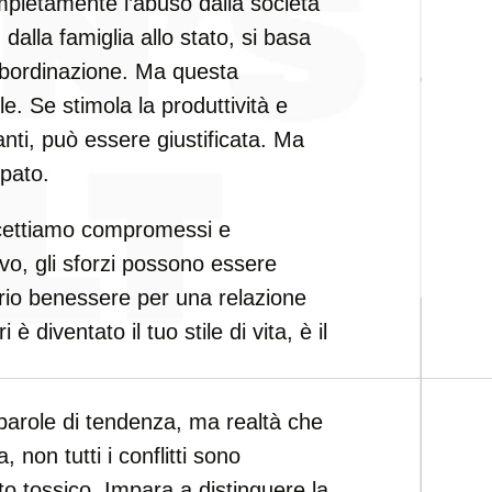
pletamente l’abuso dalla società
, dalla famiglia allo stato, si basa
subordinazione. Ma questa
. Se stimola la produttività e
anti, può essere giustificata. Ma
rpato.
cettiamo compromessi e
tivo, gli sforzi possono essere
oprio benessere per una relazione
 è diventato il tuo stile di vita, è il
parole di tendenza, ma realtà che
 non tutti i conflitti sono
tossico. Impara a distinguere la