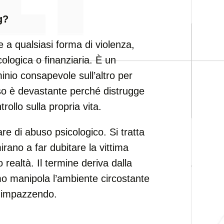
g?
ce a qualsiasi forma di violenza,
ologica o finanziaria. È un
io consapevole sull’altro per
buso è devastante perché distrugge
trollo sulla propria vita.
re di abuso psicologico. Si tratta
rano a far dubitare la vittima
realtà. Il termine deriva dalla
mo manipola l’ambiente circostante
a impazzendo.