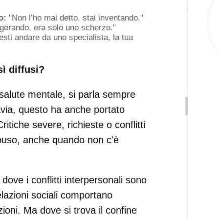
o:
"Non l’ho mai detto, stai inventando."
gerando, era solo uno scherzo."
sti andare da uno specialista, la tua
ì diffusi?
 salute mentale, si parla sempre
avia, questo ha anche portato
ritiche severe, richieste o conflitti
abuso, anche quando non c'è
dove i conflitti interpersonali sono
relazioni sociali comportano
ioni. Ma dove si trova il confine