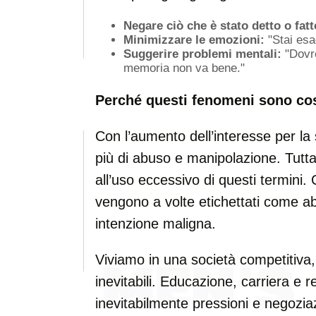
Negare ciò che è stato detto o fatt
Minimizzare le emozioni:
"Stai esa
Suggerire problemi mentali:
"Dovre
memoria non va bene."
Perché questi fenomeni sono cos
Con l’aumento dell’interesse per la
più di abuso e manipolazione. Tutt
all’uso eccessivo di questi termini. C
vengono a volte etichettati come 
intenzione maligna.
Viviamo in una società competitiva, 
inevitabili. Educazione, carriera e 
inevitabilmente pressioni e negoziaz