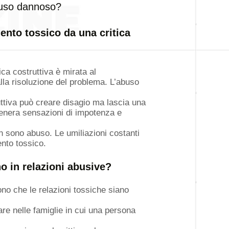
abuso dannoso?
nto tossico da una critica
ca costruttiva è mirata al
lla risoluzione del problema. L’abuso
ttiva può creare disagio ma lascia una
genera sensazioni di impotenza e
on sono abuso. Le umiliazioni costanti
nto tossico.
 in relazioni abusive?
ono che le relazioni tossiche siano
are nelle famiglie in cui una persona