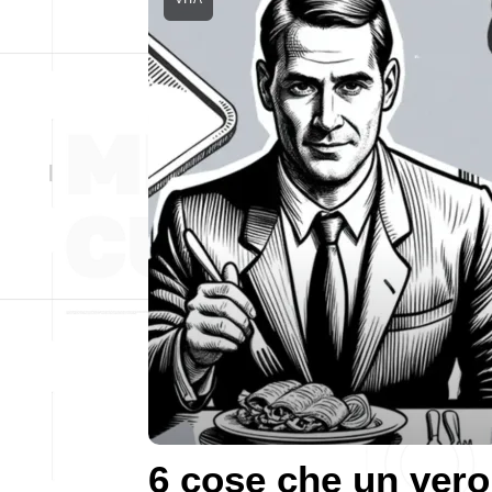
6 cose che un vero