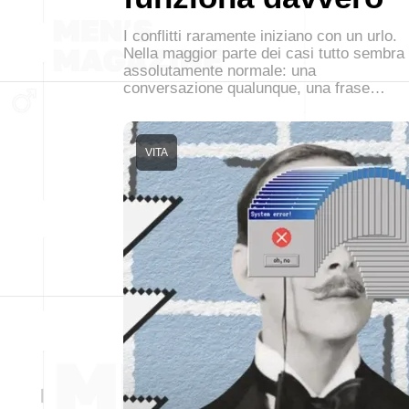
I conflitti raramente iniziano con un urlo.
Nella maggior parte dei casi tutto sembra
assolutamente normale: una
conversazione qualunque, una frase…
VITA