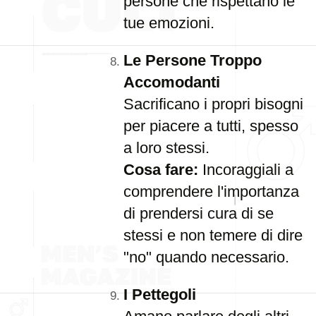
persone che rispettano le
tue emozioni.
Le Persone Troppo
Accomodanti
Sacrificano i propri bisogni
per piacere a tutti, spesso
a loro stessi.
Cosa fare:
Incoraggiali a
comprendere l'importanza
di prendersi cura di se
stessi e non temere di dire
"no" quando necessario.
I Pettegoli