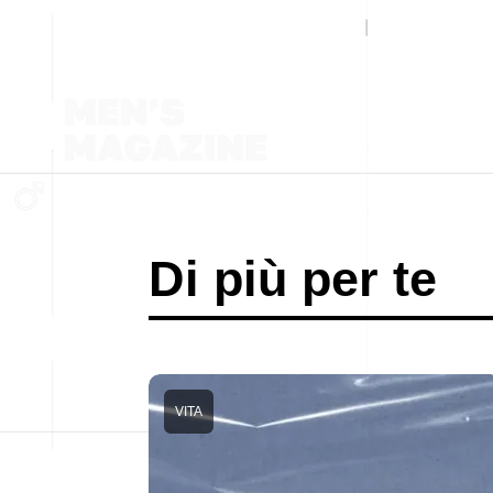
Di più per te
VITA