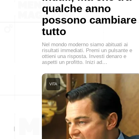
qualche anno
possono cambiare
tutto
Nel mondo moderno siamo abituati ai
risultati immediati. Premi un pulsante e
ottieni una risposta. Investi denaro e
aspetti un profitto. Inizi ad…
VITA