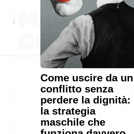
Come uscire da un
conflitto senza
perdere la dignità:
la strategia
maschile che
funziona davvero