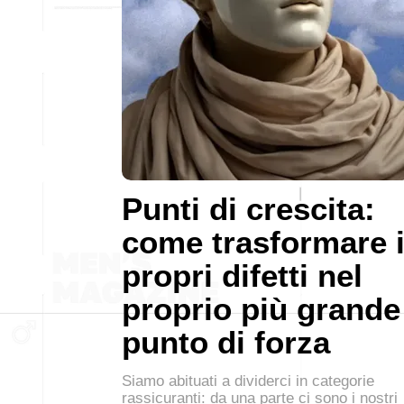
Punti di crescita:
come trasformare 
propri difetti nel
proprio più grande
punto di forza
Siamo abituati a dividerci in categorie
rassicuranti: da una parte ci sono i nostri