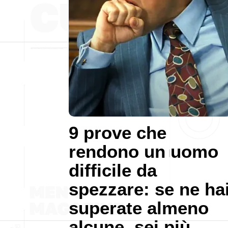
9 prove che
rendono un uomo
difficile da
spezzare: se ne ha
superate almeno
alcune, sei più