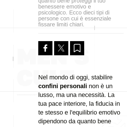
quanto bene proteggi il tuo
benessere emotivo e
psicologico. Ecco dieci tipi di
persone con cui è essenziale
fissare limiti chiari.
Nel mondo di oggi, stabilire
confini personali
non è un
lusso, ma una necessità. La
tua pace interiore, la fiducia in
te stesso e l'equilibrio emotivo
dipendono da quanto bene