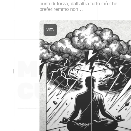
punti di forza, dall'altra tutto ciò che
preferiremmo non…
VITA