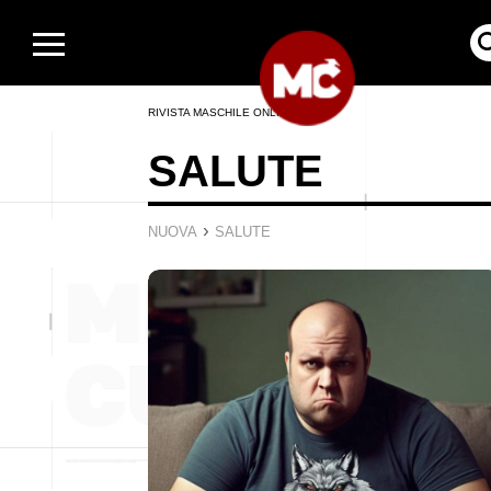
RIVISTA MASCHILE ONLINE
SALUTE
›
NUOVA
SALUTE