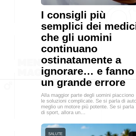
I consigli più
semplici dei medic
che gli uomini
continuano
ostinatamente a
ignorare… e fanno
un grande errore
Alla maggior parte degli uomini piacciono
le soluzioni complicate. Se si parla di auto
meglio un motore più potente. Se si parla
di sport, allora un…
SALUTE