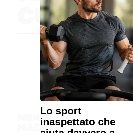
Lo sport
inaspettato che
aiuta davvero a