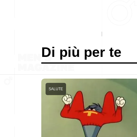
Di più per te
SALUTE