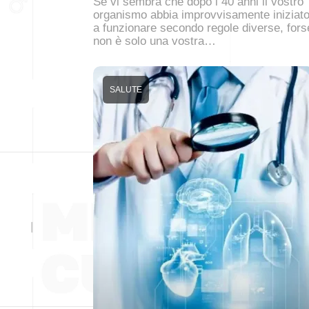
Se vi sembra che dopo i 40 anni il vostro
organismo abbia improvvisamente iniziat
a funzionare secondo regole diverse, fors
non è solo una vostra…
SALUTE