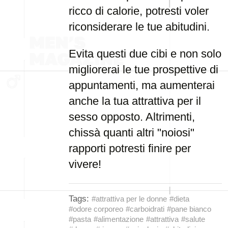
ricco di calorie, potresti voler
riconsiderare le tue abitudini.
Evita questi due cibi e non solo
migliorerai le tue prospettive di
appuntamenti, ma aumenterai
anche la tua attrattiva per il
sesso opposto. Altrimenti,
chissà quanti altri "noiosi"
rapporti potresti finire per
vivere!
Tags:
#attrattiva per le donne
#dieta
#odore corporeo
#carboidrati
#pane bianco
#pasta
#alimentazione
#attrattiva
#salute