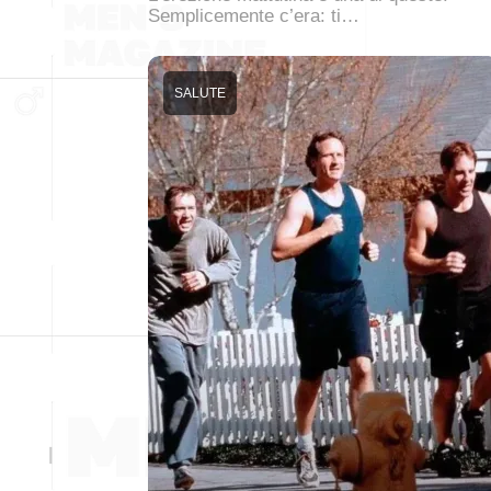
Semplicemente c’era: ti…
SALUTE