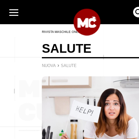
RIVISTA MASCHILE ONLINE
SALUTE
›
NUOVA
SALUTE