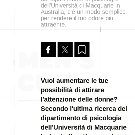
dell'Università di Macquarie in
Australia, c'è un modo semplice
per rendere il tuo odore più
attraente.
Vuoi aumentare le tue
possibilità di attirare
l'attenzione delle donne?
Secondo l'ultima ricerca del
dipartimento di psicologia
dell'Università di Macquarie