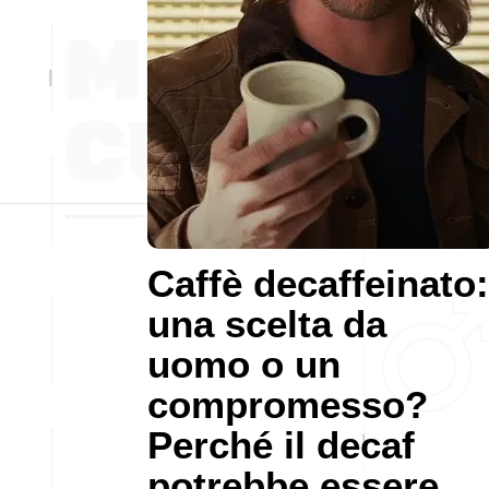
Caffè decaffeinato:
una scelta da
uomo o un
compromesso?
Perché il decaf
potrebbe essere