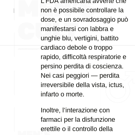
L’FDA americana avverte che
non è possibile controllare la
dose, e un sovradosaggio può
manifestarsi con labbra e
unghie blu, vertigini, battito
cardiaco debole o troppo
rapido, difficoltà respiratorie e
persino perdita di coscienza.
Nei casi peggiori — perdita
irreversibile della vista, ictus,
infarto o morte.
Inoltre, l’interazione con
farmaci per la disfunzione
erettile o il controllo della