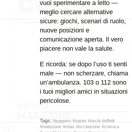
vuoi sperimentare a letto —
meglio cercare alternative
sicure: giochi, scenari di ruolo,
nuove posizioni e
comunicazione aperta. Il vero
piacere non vale la salute.
E ricorda: se dopo l’uso ti senti
male — non scherzare, chiama
un’ambulanza. 103 o 112 sono
i tuoi migliori amici in situazioni
pericolose.
Tags:
#poppers
#salute
#rischi
#effetti
#inalazione
#relax
#eccitazione
#chimica