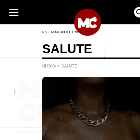
RIVISTA MASCHILE ONLINE
SALUTE
›
NUOVA
SALUTE