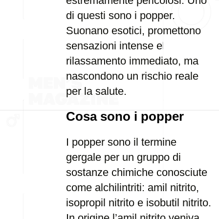
estremamente pericolosi. Uno
di questi sono i popper.
Suonano esotici, promettono
sensazioni intense e
rilassamento immediato, ma
nascondono un rischio reale
per la salute.
Cosa sono i popper
I popper sono il termine
gergale per un gruppo di
sostanze chimiche conosciute
come alchilintriti: amil nitrito,
isopropil nitrito e isobutil nitrito.
In origine l’amil nitrito veniva