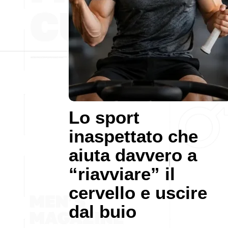
Lo sport
inaspettato che
aiuta davvero a
“riavviare” il
cervello e uscire
dal buio