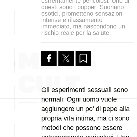
estremamente pericolosi. Uno di
questi sono i popper. Suonano
esotici, promettono sensazioni
intense e rilassamento
immediato, ma nascondono un
rischio reale per la salute.
Gli esperimenti sessuali sono
normali. Ogni uomo vuole
aggiungere un po’ di pepe alla
propria vita intima, ma ci sono
metodi che possono essere