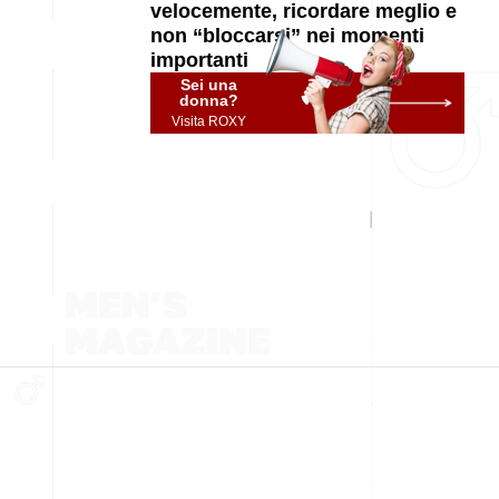
velocemente, ricordare meglio e
non “bloccarsi” nei momenti
importanti
Sei una
donna?
Visita ROXY