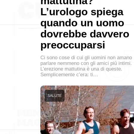
mattutina?
L’urologo spiega
quando un uomo
dovrebbe davvero
preoccuparsi
Ci sono cose di cui gli uomini non amano
parlare nemmeno con gli amici più intimi.
L’erezione mattutina è una di queste.
Semplicemente c’era: ti…
SALUTE