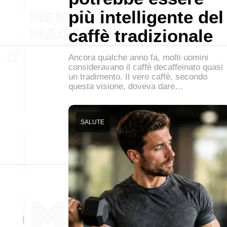
più intelligente del
caffè tradizionale
Ancora qualche anno fa, molti uomini
consideravano il caffè decaffeinato quasi
un tradimento. Il vero caffè, secondo
questa visione, doveva dare…
SALUTE