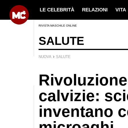
LE CELEBRITÀ
RELAZIONI
VITA
RIVISTA MASCHILE ONLINE
SALUTE
›
NUOVA
SALUTE
Rivoluzione
calvizie: sci
inventano c
microaghi