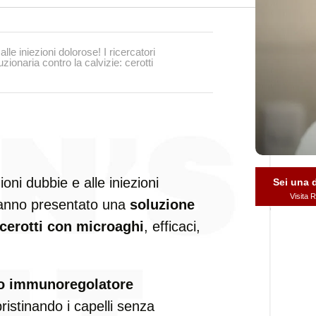
alle iniezioni dolorose! I ricercatori
ionaria contro la calvizie: cerotti
ioni dubbie e alle iniezioni
Sei una
Visita
nno presentato una
soluzione
cerotti con microaghi
, efficaci,
o immunoregolatore
ristinando i capelli senza