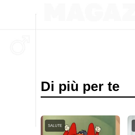
Di più per te
SALUTE