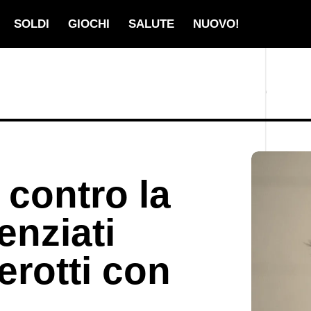
SOLDI
GIOCHI
SALUTE
NUOVO!
 contro la
enziati
erotti con