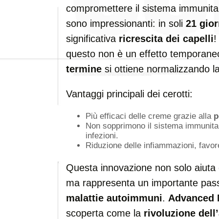
compromettere il sistema immunitario
sono impressionanti: in soli
21 gior
significativa
ricrescita dei capelli
!
questo non è un effetto temporane
termine
si ottiene normalizzando l
Vantaggi principali dei cerotti:
Più efficaci delle creme grazie alla
p
Non sopprimono il sistema immunitar
infezioni.
Riduzione delle infiammazioni, favo
Questa innovazione non solo aiuta g
ma rappresenta un importante passo
malattie autoimmuni
.
Advanced 
scoperta come la
rivoluzione dell