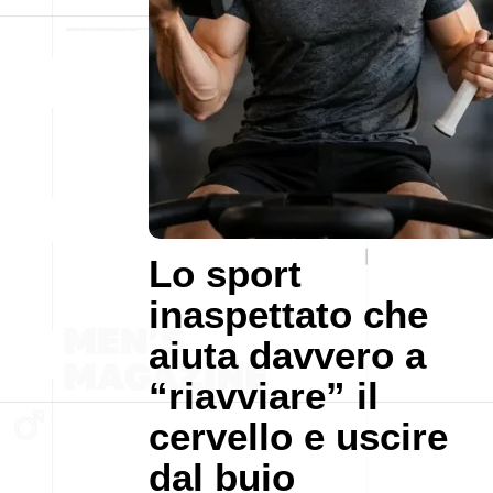
Lo sport
inaspettato che
aiuta davvero a
“riavviare” il
cervello e uscire
dal buio