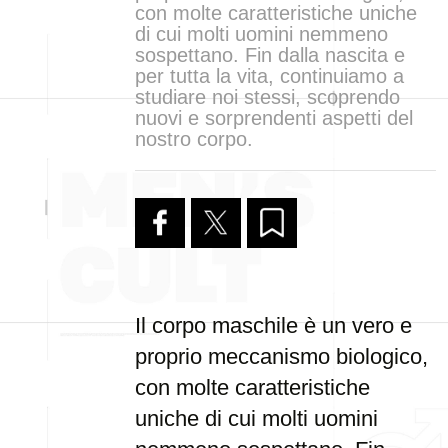
con molte caratteristiche uniche
di cui molti uomini nemmeno
sospettano. Fin dalla nascita e
per tutta la vita, continuiamo a
studiare noi stessi, scoprendo
nuovi e sorprendenti aspetti del
nostro corpo.
Il corpo maschile è un vero e
proprio meccanismo biologico,
con molte caratteristiche
uniche di cui molti uomini