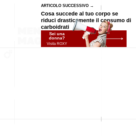
ARTICOLO SUCCESSIVO →
Cosa succede al tuo corpo se
riduci drasticamente il consumo di
carboidrati
Sei una
donna?
Visita ROXY