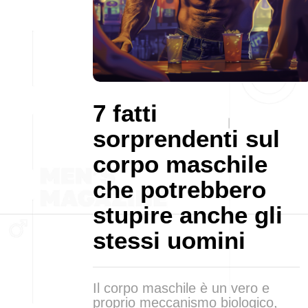
7 fatti
sorprendenti sul
corpo maschile
che potrebbero
stupire anche gli
stessi uomini
Il corpo maschile è un vero e
proprio meccanismo biologico,