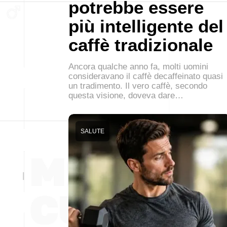
potrebbe essere
più intelligente del
caffè tradizionale
Ancora qualche anno fa, molti uomini
consideravano il caffè decaffeinato quasi
un tradimento. Il vero caffè, secondo
questa visione, doveva dare…
SALUTE