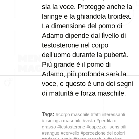
sia la voce. Protegge anche la
laringe e la ghiandola tiroidea.
La dimensione del pomo di
Adamo dipende dal livello di
testosterone nel corpo
dell'uomo durante la pubertà.
Più grande è il pomo di
Adamo, più profonda sarà la
voce, e questo è uno dei segni
di maturità e forza maschile.
Tags:
#corpo maschile
#fatti interessanti
#fisiologia maschile
#vista
#perdita di
grasso
#testosterone
#capezzoli sensibili
#sangue
#cervello
#percezione dei colori