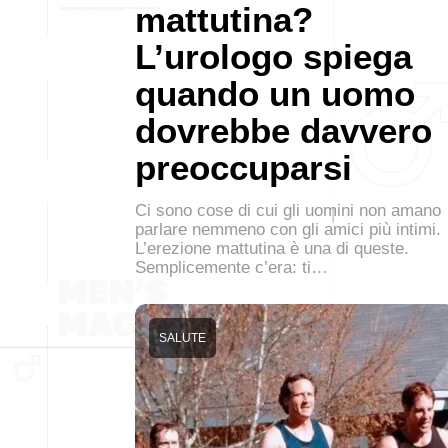
mattutina?
L’urologo spiega
quando un uomo
dovrebbe davvero
preoccuparsi
Ci sono cose di cui gli uomini non amano
parlare nemmeno con gli amici più intimi.
L’erezione mattutina è una di queste.
Semplicemente c’era: ti…
SALUTE