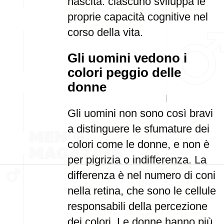
nascita: ciascuno sviluppa le
proprie capacità cognitive nel
corso della vita.
Gli uomini vedono i
colori peggio delle
donne
Gli uomini non sono così bravi
a distinguere le sfumature dei
colori come le donne, e non è
per pigrizia o indifferenza. La
differenza è nel numero di coni
nella retina, che sono le cellule
responsabili della percezione
dei colori. Le donne hanno più