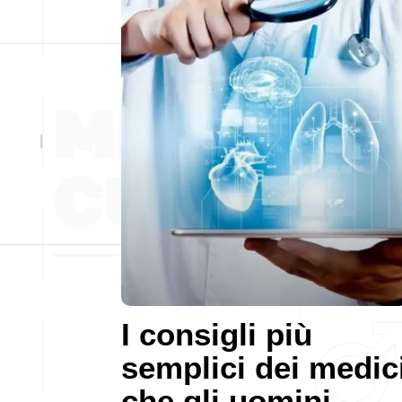
I consigli più
semplici dei medic
che gli uomini