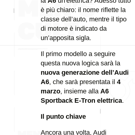
la
A6
un'elettrica? Adesso tutto
è più chiaro: il nome riflette la
classe dell’auto, mentre il tipo
di motore è indicato da
un’apposita sigla.
Il primo modello a seguire
questa nuova logica sarà la
nuova generazione dell’Audi
A6
, che sarà presentata il
4
marzo
, insieme alla
A6
Sportback E-Tron elettrica
.
Il punto chiave
Ancora una volta, Audi