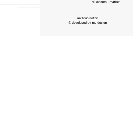
4kiev.com
- market
archivio notizie
© developed by
mc design