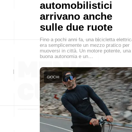
automobilistici
arrivano anche
sulle due ruote
Fino a pochi anni fa, una bicicletta elettri
era semplicemente un mezzo pratico per
muoversi in città. Un motore potente, una
buona autonomia e un…
GIOCHI