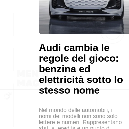
Audi cambia le
regole del gioco:
benzina ed
elettricità sotto lo
stesso nome
Nel mondo delle automobili, i
nomi dei modelli non sono solo
lettere e numeri. Rappresentano
status, eredità e un punto di