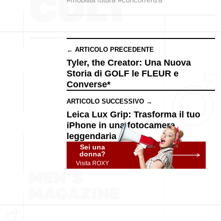
← ARTICOLO PRECEDENTE
Tyler, the Creator: Una Nuova
Storia di GOLF le FLEUR e
Converse*
ARTICOLO SUCCESSIVO →
Leica Lux Grip: Trasforma il tuo
iPhone in una fotocamera
leggendaria
Sei una
donna?
Visita ROXY