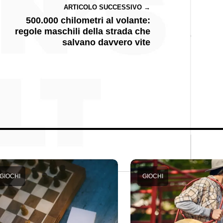
ARTICOLO SUCCESSIVO →
500.000 chilometri al volante:
regole maschili della strada che
salvano davvero vite
GIOCHI
GIOCHI