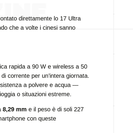
ontato direttamente lo 17 Ultra
do che a volte i cinesi sanno
ica rapida a 90 W e wireless a 50
di corrente per un’intera giornata.
esistenza a polvere e acqua —
ioggia o situazioni estreme.
a
8,29 mm
e il peso è di soli 227
martphone con queste