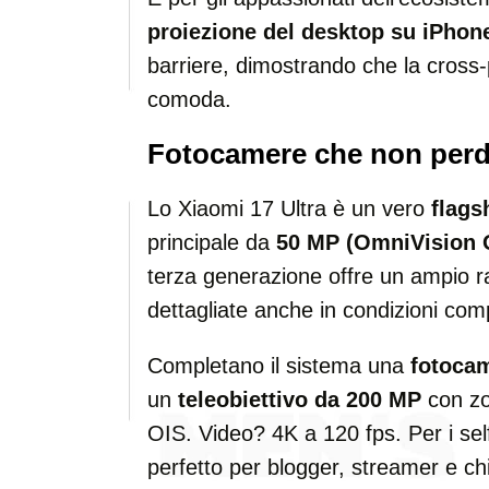
proiezione del desktop su iPhon
barriere, dimostrando che la cross
comoda.
Fotocamere che non per
Lo Xiaomi 17 Ultra è un vero
flags
principale da
50 MP (OmniVision 
terza generazione offre un ampio 
dettagliate anche in condizioni com
Completano il sistema una
fotoca
un
teleobiettivo da 200 MP
con zo
OIS. Video? 4K a 120 fps. Per i sel
perfetto per blogger, streamer e ch