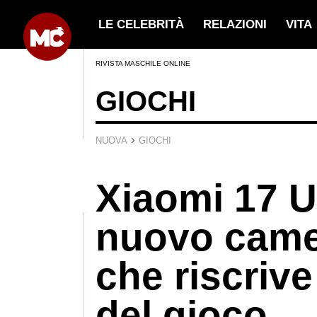
LE CELEBRITÀ
RELAZIONI
VITA
RIVISTA MASCHILE ONLINE
GIOCHI
›
NUOVA
GIOCHI
Xiaomi 17 Ul
nuovo cam
che riscrive
del gioco