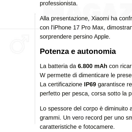
professionista.
Alla presentazione, Xiaomi ha confr
con l’iPhone 17 Pro Max, dimostran
sorprendere persino Apple.
Potenza e autonomia
La batteria da
6.800 mAh
con ricar
W permette di dimenticare le prese 
La certificazione
IP69
garantisce r
perfetto per pesca, corsa sotto la p
Lo spessore del corpo è diminuito 
grammi. Un vero record per uno s
caratteristiche e fotocamere.