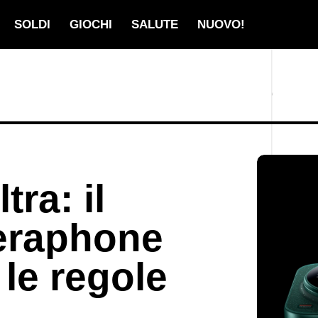
SOLDI
GIOCHI
SALUTE
NUOVO!
tra: il
eraphone
 le regole