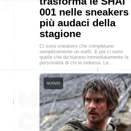
trasforma le SHAI
001 nelle sneakers
più audaci della
stagione
Ci sono sneakers che completano
semplicemente un outfit. E poi ci sono
quelle che dichiarano immediatamente la
personalità di chi le indossa. Le…
NUOVO!