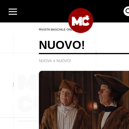
RIVISTA MASCHILE ONLINE
NUOVO!
›
NUOVA
NUOVO!