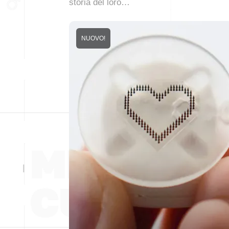
storia del loro…
NUOVO!