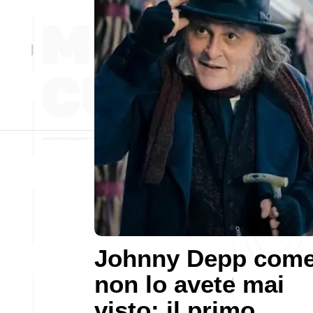
Johnny Depp com
non lo avete mai
visto: il primo