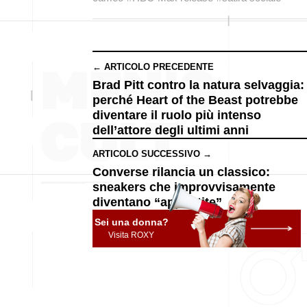
← ARTICOLO PRECEDENTE
Brad Pitt contro la natura selvaggia:
perché Heart of the Beast potrebbe
diventare il ruolo più intenso
dell’attore degli ultimi anni
ARTICOLO SUCCESSIVO →
Converse rilancia un classico:
sneakers che improvvisamente
diventano “appuntite”
Sei una donna?
Visita ROXY