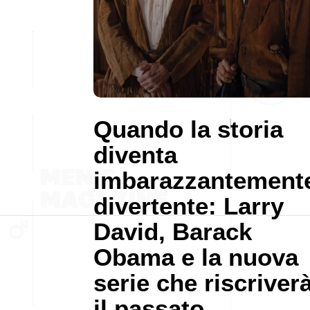
Quando la storia
diventa
imbarazzantement
divertente: Larry
David, Barack
Obama e la nuova
serie che riscriver
il passato