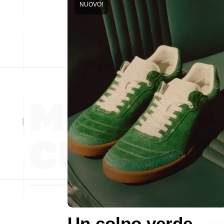
NUOVO!
Un colpo verde