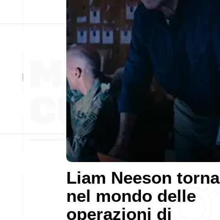
Liam Neeson torna
nel mondo delle
operazioni di