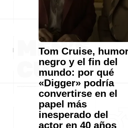
Tom Cruise, humo
negro y el fin del
mundo: por qué
«Digger» podría
convertirse en el
papel más
inesperado del
actor en 40 años