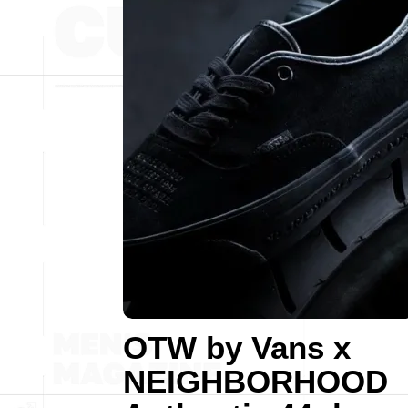
OTW by Vans x
NEIGHBORHOOD