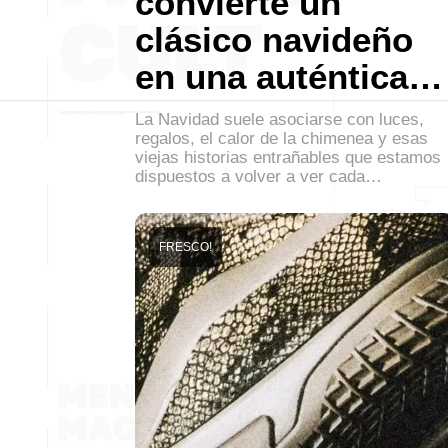
convierte un
clásico navideño
en una auténtica…
La Navidad suele asociarse con luces,
regalos, el calor de la chimenea y esas
viejas historias entrañables que estamos
dispuestos a volver a ver cada…
FRESCO!