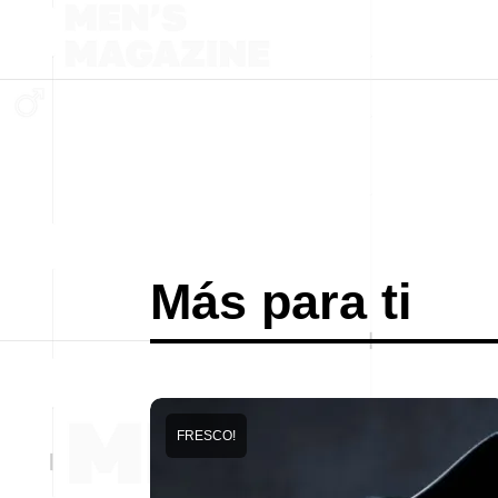
Más para ti
FRESCO!