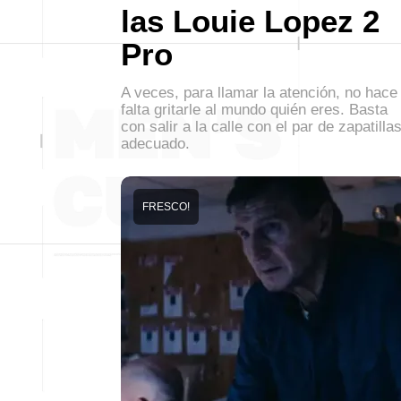
las Louie Lopez 2
Pro
A veces, para llamar la atención, no hace
falta gritarle al mundo quién eres. Basta
con salir a la calle con el par de zapatilla
adecuado.
FRESCO!