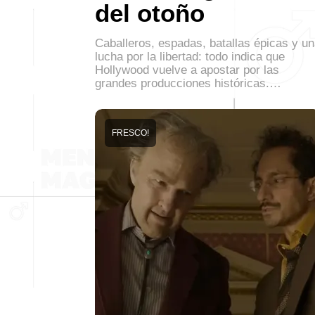
del otoño
Caballeros, espadas, batallas épicas y u
lucha por la libertad: todo indica que
Hollywood vuelve a apostar por las
grandes producciones históricas.…
FRESCO!