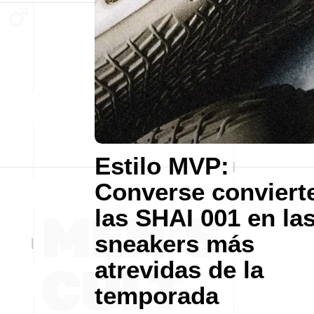
Estilo MVP:
Converse conviert
las SHAI 001 en la
sneakers más
atrevidas de la
temporada