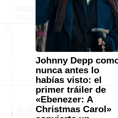
Johnny Depp com
nunca antes lo
habías visto: el
primer tráiler de
«Ebenezer: A
Christmas Carol»