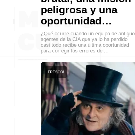
peligrosa y una
oportunidad…
¿Qué ocurre cuando un equipo de antiguo
agentes de la CIA que ya lo ha perdido
casi todo recibe una última oportunidad
para corregir los errores del…
FRESCO!