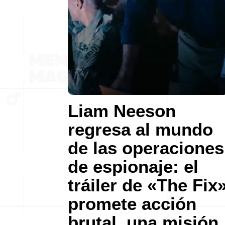
Liam Neeson
regresa al mundo
de las operaciones
de espionaje: el
tráiler de «The Fix
promete acción
brutal, una misión