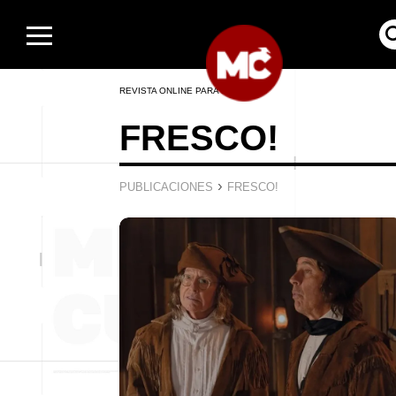
REVISTA ONLINE PARA HOMBRES
FRESCO!
›
PUBLICACIONES
FRESCO!