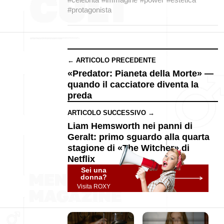
#protagonista
← ARTICOLO PRECEDENTE
«Predator: Pianeta della Morte» —
quando il cacciatore diventa la
preda
ARTICOLO SUCCESSIVO →
Liam Hemsworth nei panni di
Geralt: primo sguardo alla quarta
stagione di «The Witcher» di
Netflix
Sei una
donna?
Visita ROXY