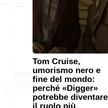
Tom Cruise,
umorismo nero e
fine del mondo:
perché «Digger»
potrebbe diventare
il ruolo più