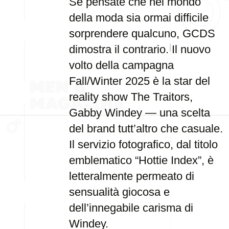
Se pensate che nel mondo
della moda sia ormai difficile
sorprendere qualcuno, GCDS
dimostra il contrario. Il nuovo
volto della campagna
Fall/Winter 2025 è la star del
reality show The Traitors,
Gabby Windey — una scelta
del brand tutt’altro che casuale.
Il servizio fotografico, dal titolo
emblematico “Hottie Index”, è
letteralmente permeato di
sensualità giocosa e
dell’innegabile carisma di
Windey.