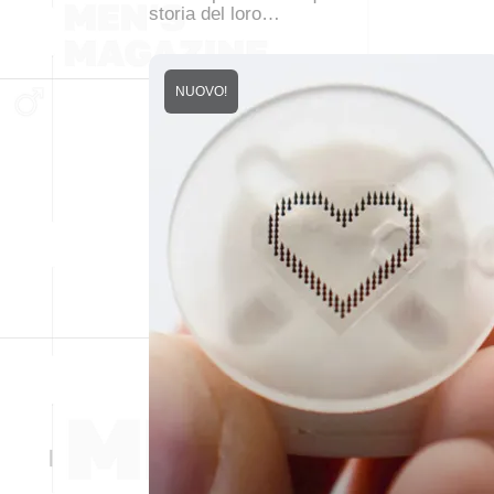
storia del loro…
NUOVO!