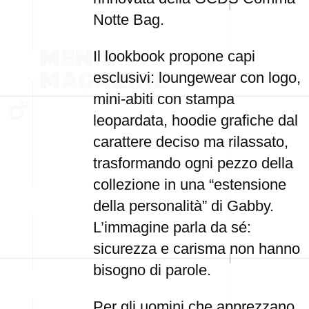
Notte Bag.
Il lookbook propone capi
esclusivi: loungewear con logo,
mini-abiti con stampa
leopardata, hoodie grafiche dal
carattere deciso ma rilassato,
trasformando ogni pezzo della
collezione in una “estensione
della personalità” di Gabby.
L’immagine parla da sé:
sicurezza e carisma non hanno
bisogno di parole.
Per gli uomini che apprezzano