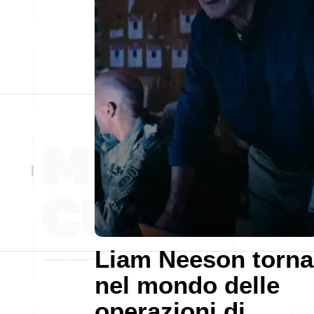
Liam Neeson torna
nel mondo delle
operazioni di