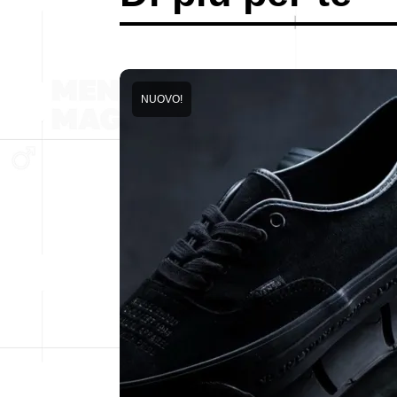
NUOVO!