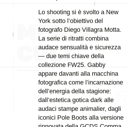
Lo shooting si è svolto a New
York sotto l’obiettivo del
fotografo Diego Villagra Motta.
La serie di ritratti combina
audace sensualità e sicurezza
— due temi chiave della
collezione FW25. Gabby
appare davanti alla macchina
fotografica come l’incarnazione
dell’energia della stagione:
dall’estetica gotica dark alle
audaci stampe animalier, dagli
iconici Pole Boots alla versione
rinnovata della GCDS Comma