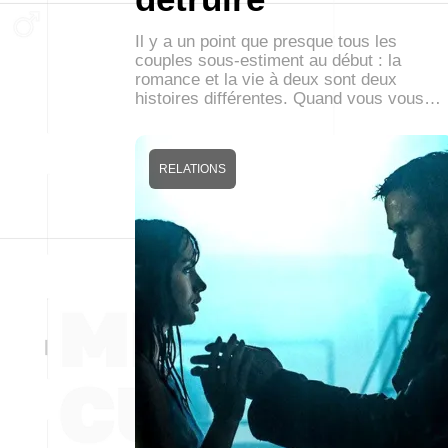
Il y a un point que presque tous les
couples sous-estiment au début : la
romance et la vie à deux sont deux
histoires différentes. Quand vous vous…
RELATIONS