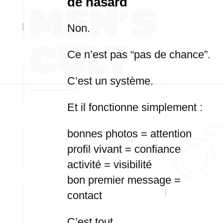
de hasard
Non.
Ce n’est pas “pas de chance”.
C’est un système.
Et il fonctionne simplement :
bonnes photos = attention
profil vivant = confiance
activité = visibilité
bon premier message =
contact
C’est tout.