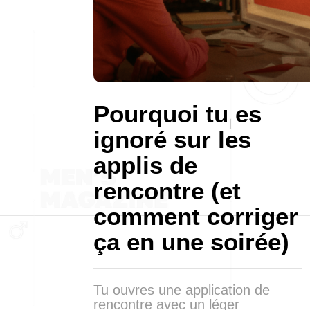
Pourquoi tu es
ignoré sur les
applis de
rencontre (et
comment corriger
ça en une soirée)
Tu ouvres une application de
rencontre avec un léger