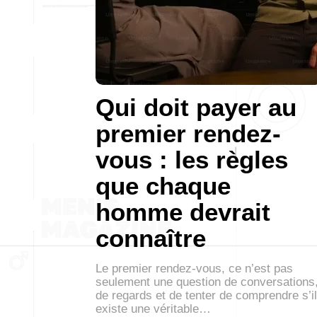
Qui doit payer au
premier rendez-
vous : les règles
que chaque
homme devrait
connaître
Le premier rendez-vous, ce n’est pas
seulement une question de conversations
de regards et de tenter de comprendre s’il
existe une véritable…