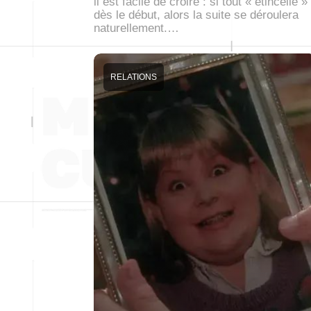
il est facile de croire : si tout « étincelle »
dès le début, alors la suite se déroulera
naturellement.…
RELATIONS