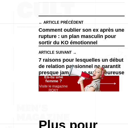
← ARTICLE PRÉCÉDENT
Comment oublier son ex après une
rupture : un plan masculin pour
sortir du KO émotionnel
ARTICLE SUIVANT →
7 raisons pour lesquelles un début
de relation passionnel ne garantit
presque jamais une suite heureuse
Es-tu une
femme ?
Visite le magazine
ROXY
Plus pour