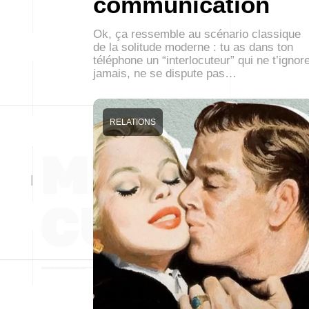
communication
Ok, ça ressemble au scénario classique
de la solitude moderne : tu as dans ton
téléphone un “interlocuteur” qui ne t’ignor
jamais, ne se dispute pas…
RELATIONS