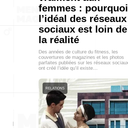
femmes : pourquoi
l’idéal des réseaux
sociaux est loin de
la réalité
Des années de culture du fitness, les
couvertures de magazines et les photos
parfaites publiées sur les réseaux sociau
ont créé l’idée qu’il existe…
RELATIONS