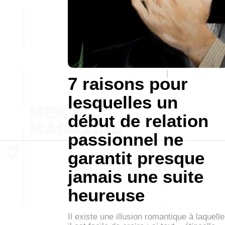
7 raisons pour
lesquelles un
début de relation
passionnel ne
garantit presque
jamais une suite
heureuse
Il existe une illusion romantique à laquelle