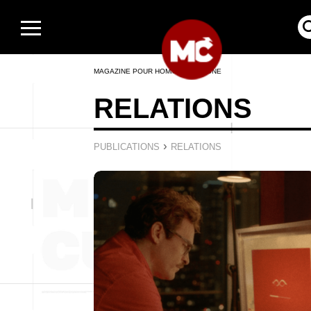
MAGAZINE POUR HOMMES EN LIGNE
RELATIONS
›
PUBLICATIONS
RELATIONS