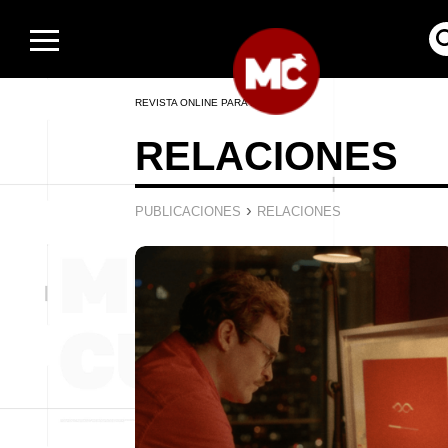
REVISTA ONLINE PARA HOMBRES
RELACIONES
›
PUBLICACIONES
RELACIONES