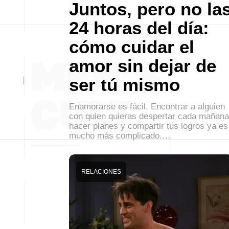
Juntos, pero no la
24 horas del día:
cómo cuidar el
amor sin dejar de
ser tú mismo
Enamorarse es fácil. Encontrar a alguien
con quien quieras despertar cada mañana
hacer planes y compartir tus logros ya es
mucho más complicado.…
RELACIONES