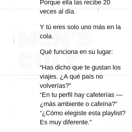
Porque ella las recibe 20
veces al día.
Y tú eres solo uno más en la
cola.
Qué funciona en su lugar:
“Has dicho que te gustan los
viajes. ¿A qué país no
volverías?”
“En tu perfil hay cafeterías —
¿más ambiente o cafeína?”
“¿Cómo elegiste esta playlist?
Es muy diferente.”