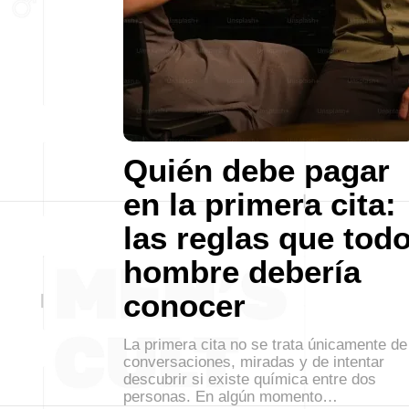
Quién debe pagar
en la primera cita:
las reglas que tod
hombre debería
conocer
La primera cita no se trata únicamente de
conversaciones, miradas y de intentar
descubrir si existe química entre dos
personas. En algún momento…