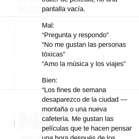
pantalla vacía.
Mal:
“Pregunta y respondo”
“No me gustan las personas
tóxicas”
“Amo la música y los viajes”
Bien:
“Los fines de semana
desaparezco de la ciudad —
montaña o una nueva
cafetería. Me gustan las
películas que te hacen pensar
una hora después de los