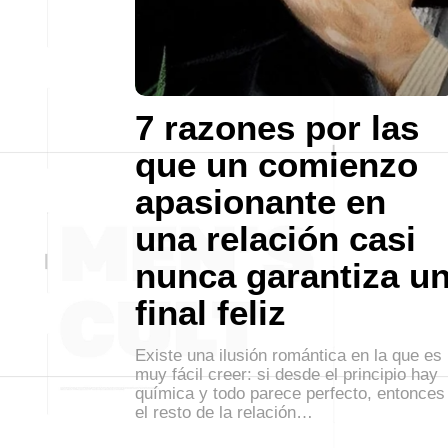
7 razones por las
que un comienzo
apasionante en
una relación casi
nunca garantiza u
final feliz
Existe una ilusión romántica en la que es
muy fácil creer: si desde el principio hay
química y todo parece perfecto, entonces
el resto de la relación…