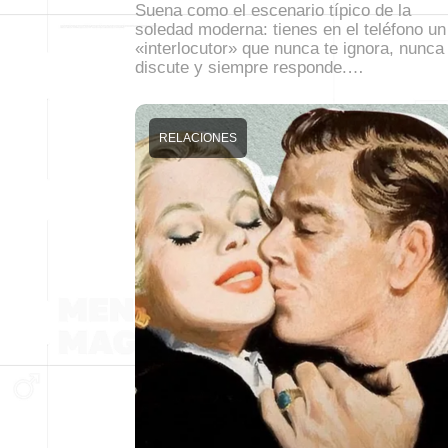
Suena como el escenario típico de la
soledad moderna: tienes en el teléfono un
«interlocutor» que nunca te ignora, nunca
discute y siempre responde.…
RELACIONES