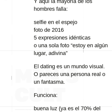
Y aquí la mayoría de los
hombres falla:
selfie en el espejo
foto de 2016
5 expresiones idénticas
o una sola foto “estoy en algún
lugar, adivina”
El dating es un mundo visual.
O pareces una persona real o
un fantasma.
Funciona:
buena luz (ya es el 70% del