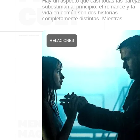
Hay un aspecto que casi todas las pareja
subestiman al principio: el romance y la
vida en común son dos historias
completamente distintas. Mientras…
RELACIONES