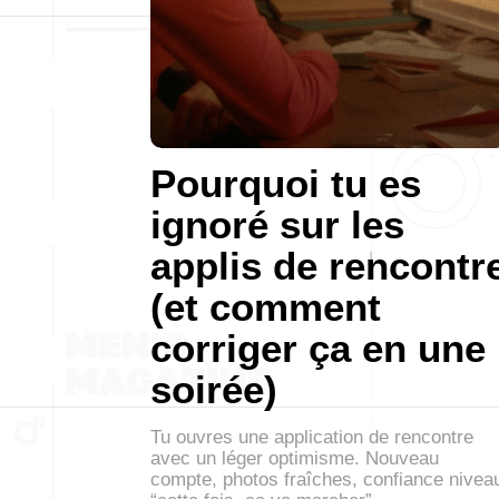
Pourquoi tu es
ignoré sur les
applis de rencontr
(et comment
corriger ça en une
soirée)
Tu ouvres une application de rencontre
avec un léger optimisme. Nouveau
compte, photos fraîches, confiance nivea