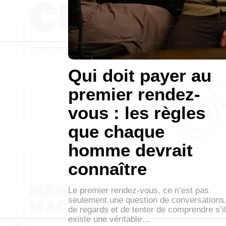
Qui doit payer au
premier rendez-
vous : les règles
que chaque
homme devrait
connaître
Le premier rendez-vous, ce n’est pas
seulement une question de conversations
de regards et de tenter de comprendre s’il
existe une véritable…