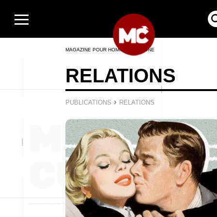
MAGAZINE POUR HOMMES EN LIGNE
RELATIONS
›
PUBLICATIONS
RELATIONS