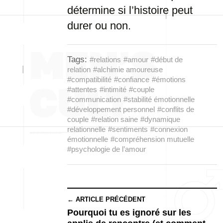
détermine si l’histoire peut
durer ou non.
Tags:
#relations
#amour
#début de
relation
#alchimie amoureuse
#compatibilité
#confiance
#émotions
#attentes
#intimité
#couple
#communication
#stabilité émotionnelle
#développement personnel
#conflits de
couple
#relation saine
#dynamique
relationnelle
#sentiments
#connexion
émotionnelle
#compréhension mutuelle
#psychologie de l’amour
← ARTICLE PRÉCÉDENT
Pourquoi tu es ignoré sur les