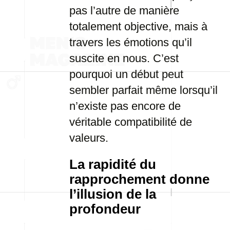
pas l’autre de manière
totalement objective, mais à
travers les émotions qu’il
suscite en nous. C’est
pourquoi un début peut
sembler parfait même lorsqu’il
n’existe pas encore de
véritable compatibilité de
valeurs.
La rapidité du
rapprochement donne
l’illusion de la
profondeur