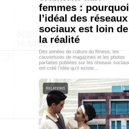
femmes : pourquoi
l’idéal des réseaux
sociaux est loin de
la réalité
Des années de culture du fitness, les
couvertures de magazines et les photos
parfaites publiées sur les réseaux sociau
ont créé l’idée qu’il existe…
RELATIONS