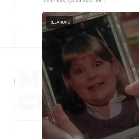
“cette fois, ça va marcher”.
RELATIONS