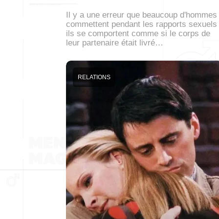
Il y a une erreur que beaucoup d'hommes
commettent pendant les rapports sexuels 
ils se comportent comme si le corps de
leur partenaire était livré…
RELATIONS