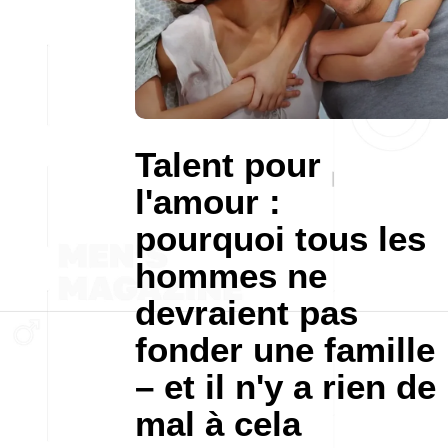
Talent pour
l'amour :
pourquoi tous les
hommes ne
devraient pas
fonder une famille
– et il n'y a rien de
mal à cela