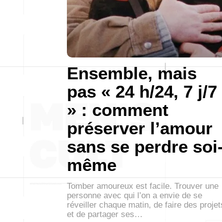
Ensemble, mais
pas « 24 h/24, 7 j/7
» : comment
préserver l’amour
sans se perdre soi
même
Tomber amoureux est facile. Trouver une
personne avec qui l’on a envie de se
réveiller chaque matin, de faire des projet
et de partager ses…