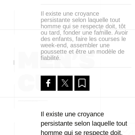
Il existe une croyance
persistante selon laquelle tout
homme qui se respecte doit, tôt
ou tard, fonder une famille. Avoir
des enfants, faire les courses le
week-end, assembler une
poussette et être un modèle de
fiabilité.
Il existe une croyance
persistante selon laquelle tout
homme qui se respecte doit,