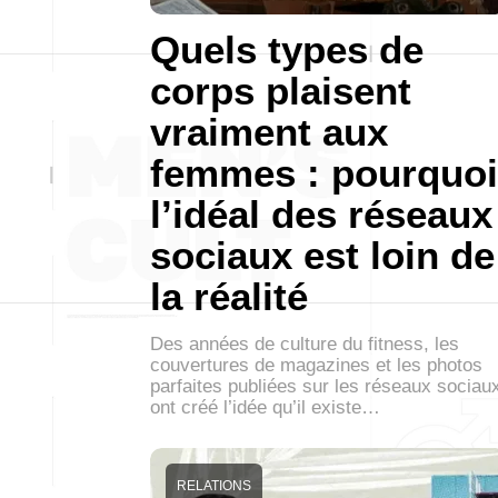
Quels types de
corps plaisent
vraiment aux
femmes : pourquoi
l’idéal des réseaux
sociaux est loin de
la réalité
Des années de culture du fitness, les
couvertures de magazines et les photos
parfaites publiées sur les réseaux sociau
ont créé l’idée qu’il existe…
RELATIONS