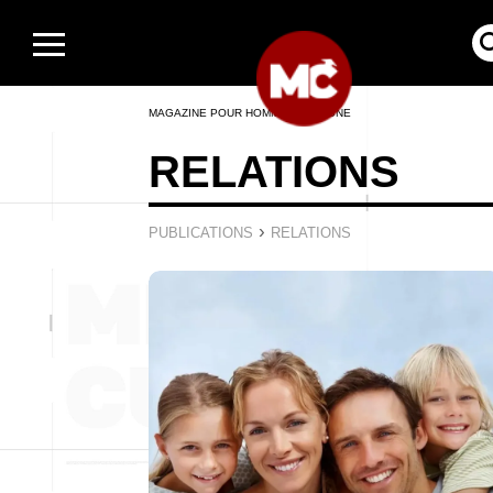
MAGAZINE POUR HOMMES EN LIGNE
RELATIONS
›
PUBLICATIONS
RELATIONS