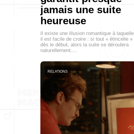
jamais une suite
heureuse
Il existe une illusion romantique à laquelle
il est facile de croire : si tout « étincelle »
dès le début, alors la suite se déroulera
naturellement.…
RELATIONS