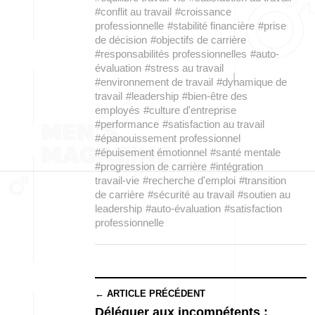
#conflit au travail
#croissance
professionnelle
#stabilité financière
#prise
de décision
#objectifs de carrière
#responsabilités professionnelles
#auto-
évaluation
#stress au travail
#environnement de travail
#dynamique de
travail
#leadership
#bien-être des
employés
#culture d'entreprise
#performance
#satisfaction au travail
#épanouissement professionnel
#épuisement émotionnel
#santé mentale
#progression de carrière
#intégration
travail-vie
#recherche d'emploi
#transition
de carrière
#sécurité au travail
#soutien au
leadership
#auto-évaluation
#satisfaction
professionnelle
← ARTICLE PRÉCÉDENT
Déléguer aux incompétents :