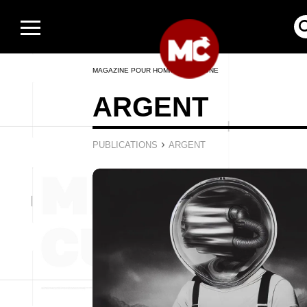
MAGAZINE POUR HOMMES EN LIGNE
ARGENT
›
PUBLICATIONS
ARGENT