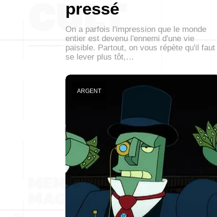
pressé
On a parfois l'impression que le monde
entier est devenu l'ennemi d'une vie
paisible. Partout, on vous répète qu'il faut
se lever plus tôt,…
ARGENT