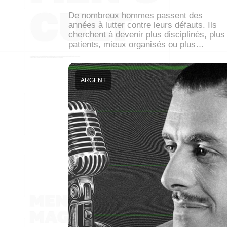
De nombreux hommes passent des
années à lutter contre leurs défauts. Ils
cherchent à devenir plus disciplinés, plus
patients, mieux organisés ou plus…
ARGENT