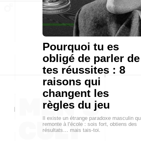
Pourquoi tu es
obligé de parler de
tes réussites : 8
raisons qui
changent les
règles du jeu
Il existe un étrange paradoxe masculin qu
remonte à l’école : sois fort, obtiens des
résultats… mais tais-toi.