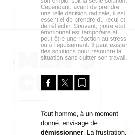
son emploi soit la seule solution.
Cependant, avant de prendre
une telle décision radicale, il est
essentiel de prendre du recul et
de réfléchir. Souvent, notre état
émotionnel est temporaire et
peut être une réaction au stress
ou à l'épuisement. Il peut exister
des solutions pour résoudre la
situation sans quitter son travail.
Tout homme, à un moment
donné, envisage de
démissionner
. La frustration,