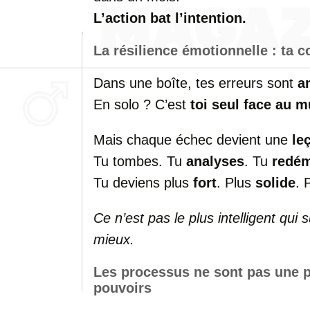
L’action bat l’intention.
La résilience émotionnelle : ta
Dans une boîte, tes erreurs sont
a
En solo ? C’est
toi seul face au m
Mais chaque échec devient une
le
Tu tombes. Tu
analyses
. Tu
redém
Tu deviens plus
fort
. Plus
solide
. 
Ce n’est pas le plus intelligent qui s
mieux.
Les processus ne sont pas une p
pouvoirs