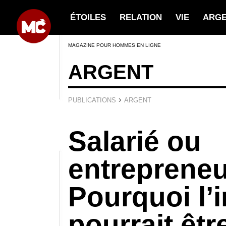
ÉTOILES
RELATION
VIE
ARG
MAGAZINE POUR HOMMES EN LIGNE
ARGENT
›
PUBLICATIONS
ARGENT
Salarié ou
entrepreneu
Pourquoi l’
pourrait êtr