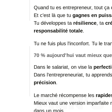
Quand tu es entrepreneur, tout ça 
Et c’est là que tu
gagnes en puis
Tu développes ta
résilience
, ta
cr
responsabilité totale
.
Tu ne fuis plus l’inconfort. Tu le t
70 % aujourd’hui vaut mieux qu
Dans le salariat, on vise la
perfect
Dans l’entrepreneuriat, tu apprends
précision
.
Le marché récompense les
rapide
Mieux vaut une version imparfaite m
dans un mois.