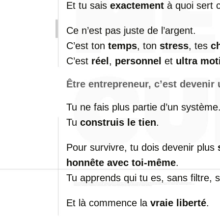
Et tu sais
exactement
à quoi sert 
Ce n’est pas juste de l’argent.
C’est ton
temps
, ton
stress
, tes
c
C’est
réel
,
personnel
et
ultra mot
Être entrepreneur, c’est deveni
Tu ne fais plus partie d’un système
Tu
construis le tien
.
Pour survivre, tu dois devenir plus
honnête avec toi-même
.
Tu apprends qui tu es, sans filtre,
Et là commence la
vraie liberté
.