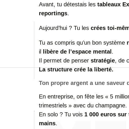
Avant, tu détestais les
tableaux Ex
reportings
.
Aujourd’hui ? Tu les
crées toi-mê
Tu as compris qu’un bon système
il
libère de l’espace mental
.
Il permet de penser
stratégie
, de 
La structure crée la liberté.
Ton propre argent a une saveur d
En entreprise, on fête les « 5 milli
trimestriels » avec du champagne.
En solo ? Tu vois
1 000 euros sur
mains
.