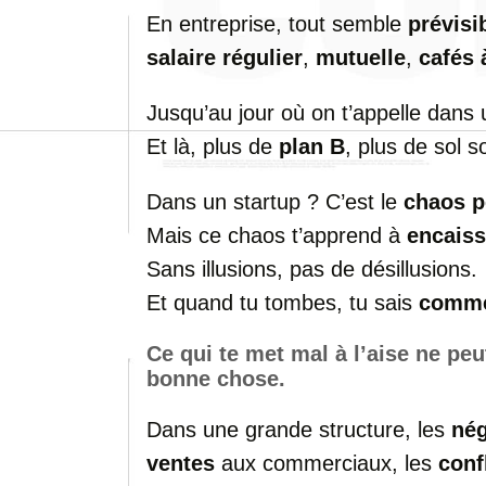
En entreprise, tout semble
prévisi
salaire régulier
,
mutuelle
,
cafés 
Jusqu’au jour où on t’appelle dans
Et là, plus de
plan B
, plus de sol s
Dans un startup ? C’est le
chaos 
Mais ce chaos t’apprend à
encaiss
Sans illusions, pas de désillusions.
Et quand tu tombes, tu sais
commen
Ce qui te met mal à l’aise ne peu
bonne chose.
Dans une grande structure, les
nég
ventes
aux commerciaux, les
conf