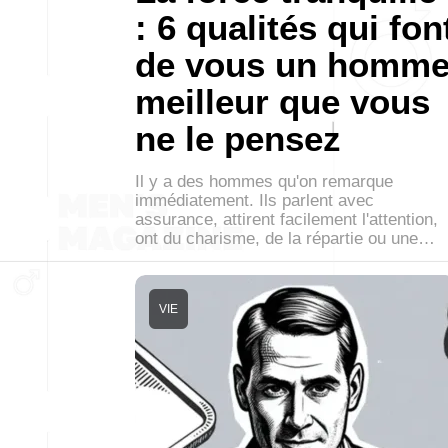
: 6 qualités qui fon
de vous un homm
meilleur que vous
ne le pensez
Il y a des hommes qu'on remarque
immédiatement. Ils parlent avec
assurance, attirent facilement l'attention,
ont du charisme, de la répartie ou une…
VIE