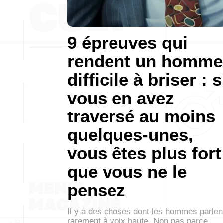
9 épreuves qui
rendent un homme
difficile à briser : s
vous en avez
traversé au moins
quelques-unes,
vous êtes plus fort
que vous ne le
pensez
Il y a des choses dont les hommes parlen
rarement à voix haute. Non pas parce