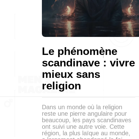
Le phénomène
scandinave : vivre
mieux sans
religion
Dans un monde où la religion
reste une pierre angulaire pour
beaucoup, les pays scandinaves
ont suivi une autre voie. Cette
région, la plus laïque au monde,