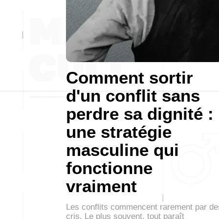
Comment sortir
d'un conflit sans
perdre sa dignité :
une stratégie
masculine qui
fonctionne
vraiment
Les conflits commencent rarement par de
cris. Le plus souvent, tout paraît