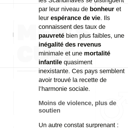
les Scandinaves se distinguent
par leur niveau de
bonheur
et
leur
espérance de vie
. Ils
connaissent des taux de
pauvreté
bien plus faibles, une
inégalité des revenus
minimale et une
mortalité
infantile
quasiment
inexistante. Ces pays semblent
avoir trouvé la recette de
l’harmonie sociale.
Moins de violence, plus de
soutien
Un autre constat surprenant :