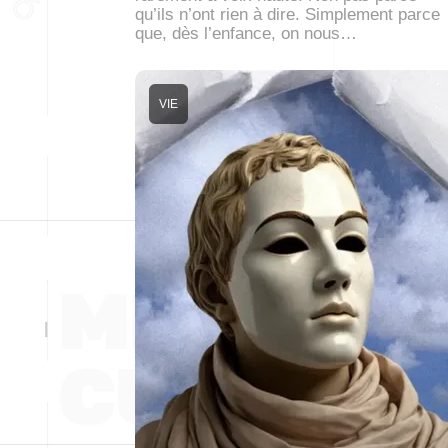
qu’ils n’ont rien à dire. Simplement parce
que, dès l’enfance, on nous…
VIE