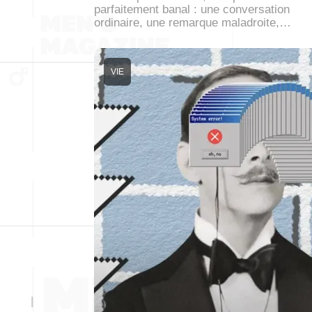
parfaitement banal : une conversation
ordinaire, une remarque maladroite,…
VIE