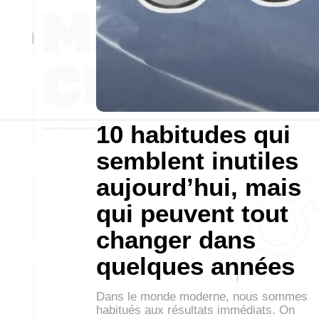
10 habitudes qui
semblent inutiles
aujourd’hui, mais
qui peuvent tout
changer dans
quelques années
Dans le monde moderne, nous sommes
habitués aux résultats immédiats. On