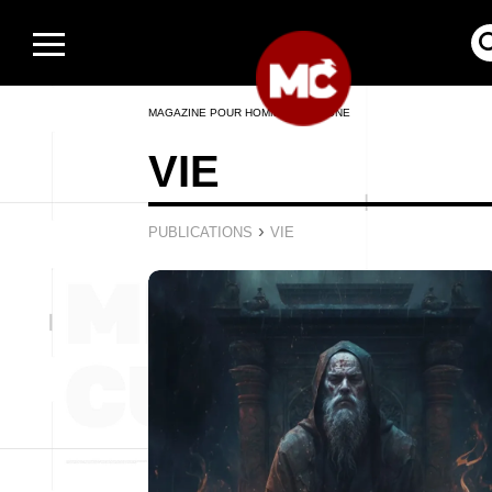
MAGAZINE POUR HOMMES EN LIGNE
VIE
›
PUBLICATIONS
VIE