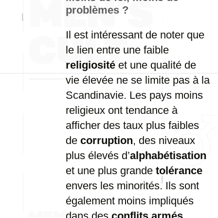
problèmes ?
Il est intéressant de noter que
le lien entre une faible
religiosité
et une qualité de
vie élevée ne se limite pas à la
Scandinavie. Les pays moins
religieux ont tendance à
afficher des taux plus faibles
de
corruption
, des niveaux
plus élevés d’
alphabétisation
et une plus grande
tolérance
envers les minorités. Ils sont
également moins impliqués
dans des
conflits armés
.