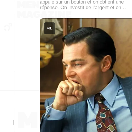
appuie sur un bouton et on obtient une
réponse. On investit de l’argent et on…
VIE