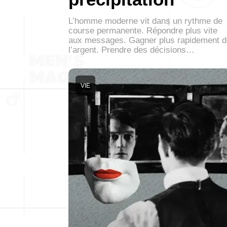
L’homme moderne vit dans un rythme de
course permanente. Répondre plus vite
aux messages. Gagner plus rapidement d
l’argent. Prendre des décisions…
VIE