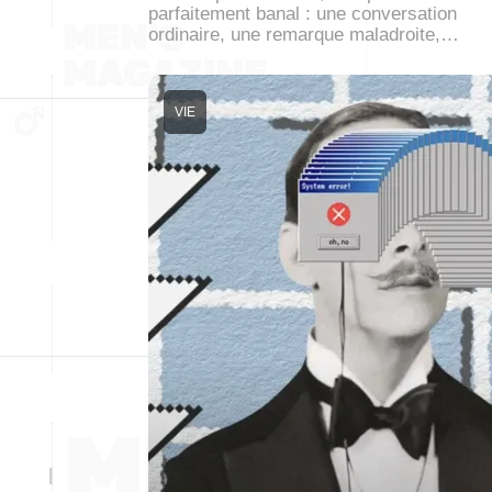
parfaitement banal : une conversation
ordinaire, une remarque maladroite,…
VIE