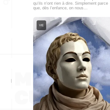
qu’ils n’ont rien à dire. Simplement parce
que, dès l’enfance, on nous…
VIE