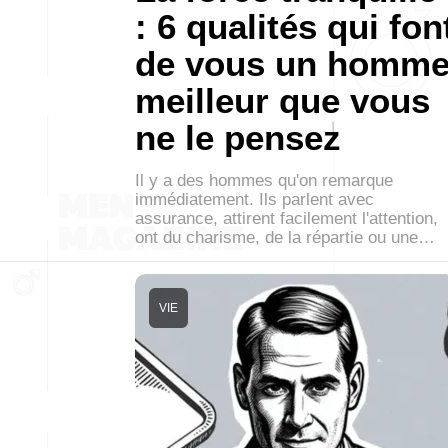
: 6 qualités qui fon
de vous un homm
meilleur que vous
ne le pensez
Il y a des hommes qu'on remarque
immédiatement. Ils parlent avec
assurance, attirent facilement l'attention,
ont du charisme, de la répartie ou une…
VIE