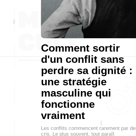
Comment sortir
d'un conflit sans
perdre sa dignité :
une stratégie
masculine qui
fonctionne
vraiment
Les conflits commencent rarement par de
cris. Le plus souvent, tout paraît