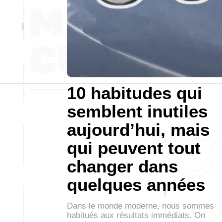
10 habitudes qui
semblent inutiles
aujourd’hui, mais
qui peuvent tout
changer dans
quelques années
Dans le monde moderne, nous sommes
habitués aux résultats immédiats. On