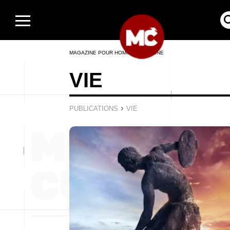
MAGAZINE POUR HOMMES EN LIGNE
VIE
›
PUBLICATIONS
VIE