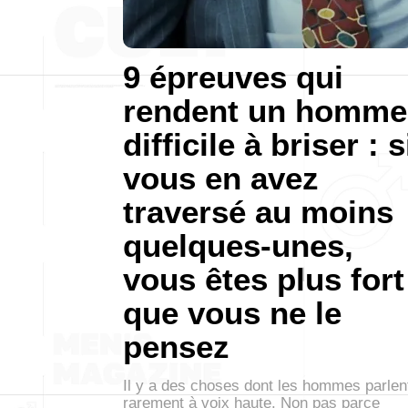
9 épreuves qui
rendent un homme
difficile à briser : s
vous en avez
traversé au moins
quelques-unes,
vous êtes plus fort
que vous ne le
pensez
Il y a des choses dont les hommes parlen
rarement à voix haute. Non pas parce