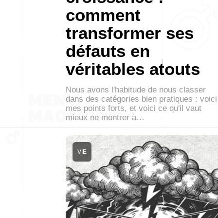
comment
transformer ses
défauts en
véritables atouts
Nous avons l'habitude de nous classer
dans des catégories bien pratiques : voici
mes points forts, et voici ce qu'il vaut
mieux ne montrer à…
VIE