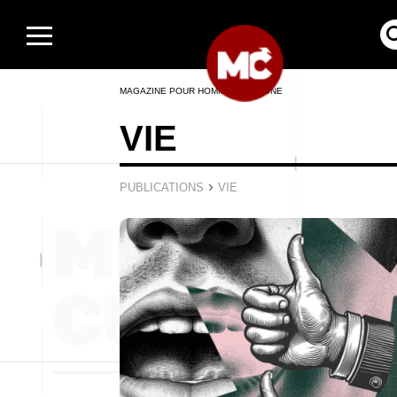
MAGAZINE POUR HOMMES EN LIGNE
VIE
›
PUBLICATIONS
VIE