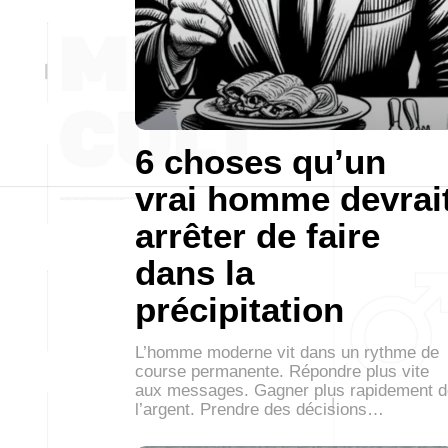
6 choses qu’un
vrai homme devrai
arrêter de faire
dans la
précipitation
L’homme moderne vit dans un rythme de
course permanente. Répondre plus vite
aux messages. Gagner plus rapidement d
l’argent. Prendre des décisions…