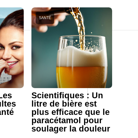
SANTÉ
Les
Scientifiques : Un
ltes
litre de bière est
anté
plus efficace que le
paracétamol pour
soulager la douleur