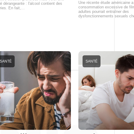
Une récente étude américaine a 
té dérangeante : l'alcool contient des
consommation excessive de fil
ries. En fait,…
adultes pourrait entraîner des
dysfonctionnements sexuels c
SANTÉ
SANTÉ