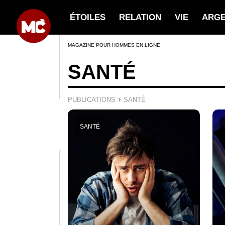
ÉTOILES
RELATION
VIE
ARG
MAGAZINE POUR HOMMES EN LIGNE
SANTÉ
›
PUBLICATIONS
SANTÉ
SANTÉ