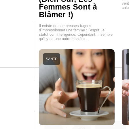
véri
Femmes Sont à
calo
Blâmer !)
Il existe de nombreuses façons
d’impressionner une femme : l’esprit, le
statut ou l’intelligence. Cependant, il semble
qu'il y ait une autre manière…
SANTÉ