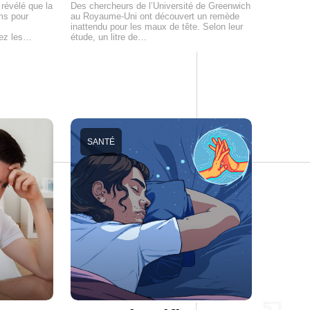
révélé que la
Des chercheurs de l’Université de Greenwich
ms pour
au Royaume-Uni ont découvert un remède
inattendu pour les maux de tête. Selon leur
hez les…
étude, un litre de…
SANTÉ