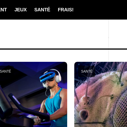
ENT
JEUX
SANTÉ
FRAIS!
SANTÉ
SANTÉ