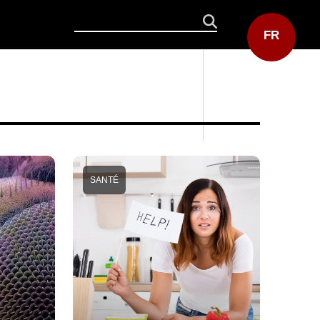
FR
SANTÉ