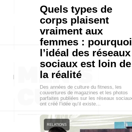
Quels types de
corps plaisent
vraiment aux
femmes : pourquoi
l’idéal des réseaux
sociaux est loin de
la réalité
Des années de culture du fitness, les
couvertures de magazines et les photos
parfaites publiées sur les réseaux sociau
ont créé l’idée qu’il existe…
RELATIONS