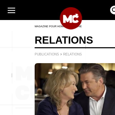
MAGAZINE POUR HOMMES EN LIGNE
RELATIONS
›
PUBLICATIONS
RELATIONS