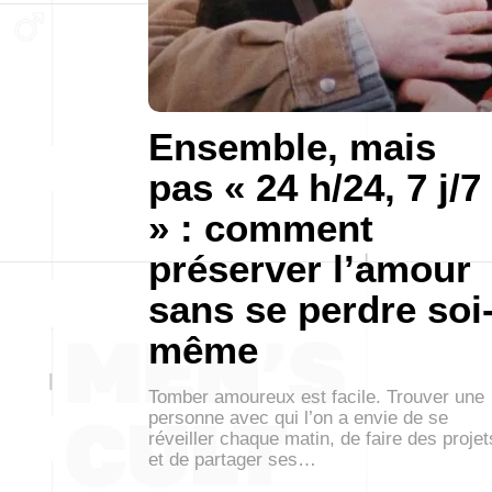
Ensemble, mais
pas « 24 h/24, 7 j/7
» : comment
préserver l’amour
sans se perdre soi
même
Tomber amoureux est facile. Trouver une
personne avec qui l’on a envie de se
réveiller chaque matin, de faire des projet
et de partager ses…