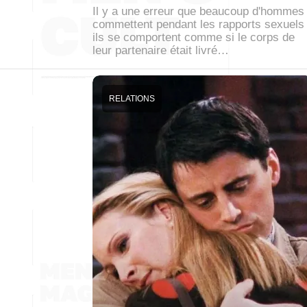
Il y a une erreur que beaucoup d'hommes
commettent pendant les rapports sexuels 
ils se comportent comme si le corps de
leur partenaire était livré…
RELATIONS