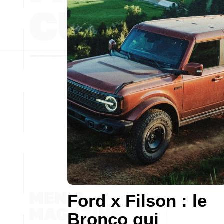
Ford x Filson : le
Bronco qui