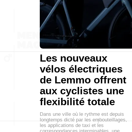
Les nouveaux
vélos électriques
de Lemmo offrent
aux cyclistes une
flexibilité totale
Dans une ville où le rythme est depuis
longtemps dicté par les embouteillages,
les applications de taxi et les
correspondances interminables, une…