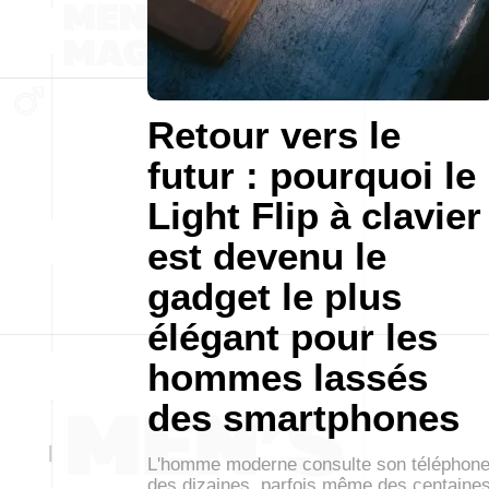
Retour vers le
futur : pourquoi le
Light Flip à clavier
est devenu le
gadget le plus
élégant pour les
hommes lassés
des smartphones
L'homme moderne consulte son téléphon
des dizaines, parfois même des centaine