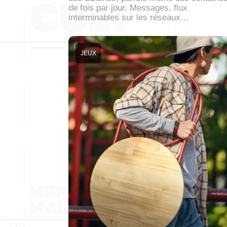
de fois par jour. Messages, flux
interminables sur les réseaux…
JEUX