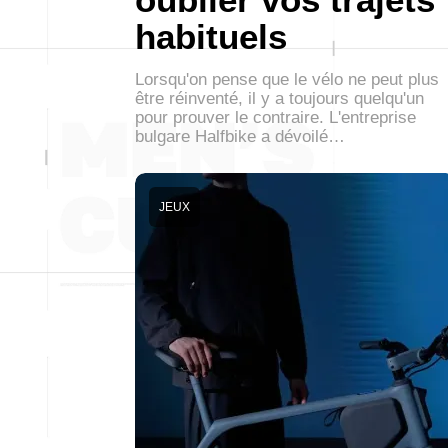
habituels
Lorsqu'on pense que le vélo ne peut plus
être réinventé, il y a toujours quelqu'un
pour prouver le contraire. L'entreprise
bulgare Halfbike a dévoilé…
JEUX