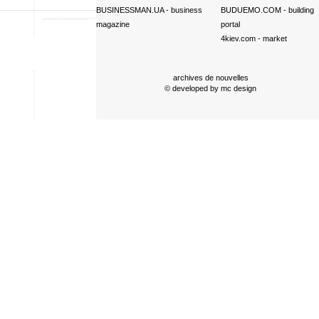
BUSINESSMAN.UA
- business
BUDUEMO.COM
- building
magazine
portal
4kiev.com
- market
archives de nouvelles
© developed by
mc design