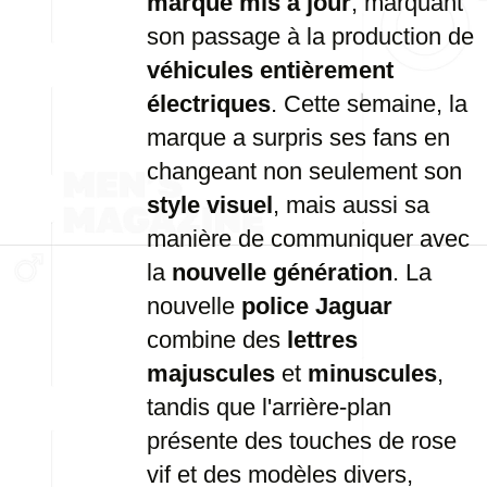
marque mis à jour
, marquant
son passage à la production de
véhicules entièrement
électriques
. Cette semaine, la
marque a surpris ses fans en
changeant non seulement son
style visuel
, mais aussi sa
manière de communiquer avec
la
nouvelle génération
. La
nouvelle
police Jaguar
combine des
lettres
majuscules
et
minuscules
,
tandis que l'arrière-plan
présente des touches de rose
vif et des modèles divers,