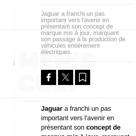
Jaguar a franchi un pas
important vers l'avenir en
présentant son concept de
marque mis à jour, marquant
son passage à la production de
véhicules entièrement
électriques.
Jaguar
a franchi un pas
important vers l'avenir en
présentant son
concept de