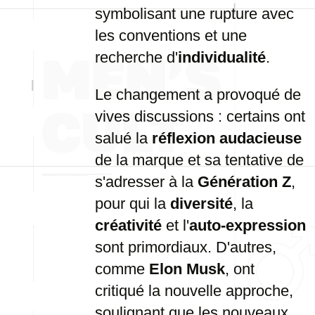
symbolisant une rupture avec
les conventions et une
recherche d'
individualité
.
Le changement a provoqué de
vives discussions : certains ont
salué la
réflexion audacieuse
de la marque et sa tentative de
s'adresser à la
Génération Z
,
pour qui la
diversité
, la
créativité
et l'
auto-expression
sont primordiaux. D'autres,
comme
Elon Musk
, ont
critiqué la nouvelle approche,
soulignant que les nouveaux