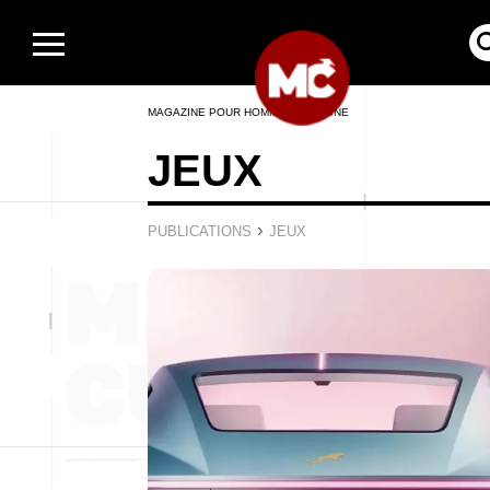
MAGAZINE POUR HOMMES EN LIGNE
JEUX
›
PUBLICATIONS
JEUX