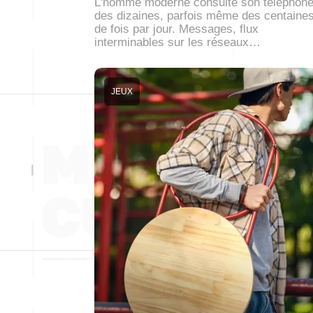
L'homme moderne consulte son téléphon
des dizaines, parfois même des centaine
de fois par jour. Messages, flux
interminables sur les réseaux…
JEUX