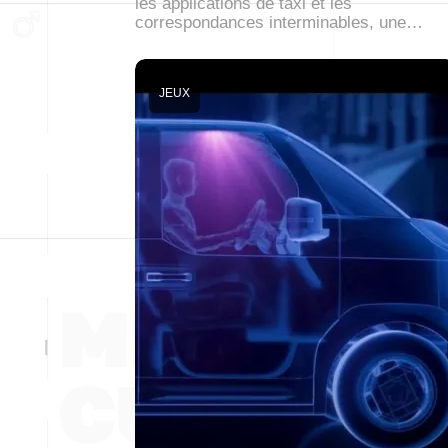
les applications de taxi et les
correspondances interminables, une…
JEUX