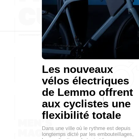
Les nouveaux
vélos électriques
de Lemmo offrent
aux cyclistes une
flexibilité totale
Dans une ville où le rythme est depuis
longtemps dicté par les embouteillages,