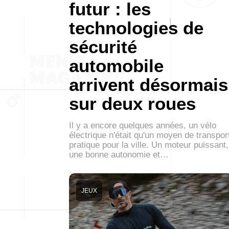
futur : les
technologies de
sécurité
automobile
arrivent désormais
sur deux roues
Il y a encore quelques années, un vélo
électrique n'était qu'un moyen de transpor
pratique pour la ville. Un moteur puissant,
une bonne autonomie et…
JEUX