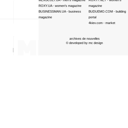
ROXY.UA
- women's magazine
magazine
BUSINESSMAN.UA
- business
BUDUEMO.COM
- building
magazine
portal
4kiev.com
- market
archives de nouvelles
© developed by
mc design