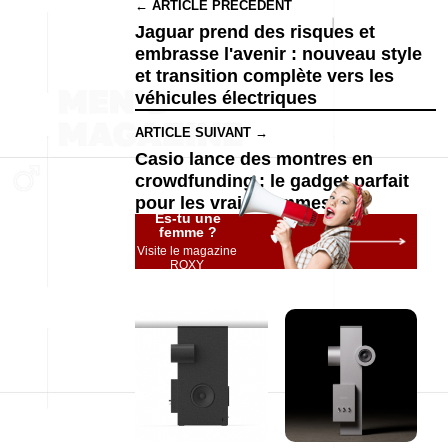
← ARTICLE PRÉCÉDENT
Jaguar prend des risques et
embrasse l'avenir : nouveau style
et transition complète vers les
véhicules électriques
ARTICLE SUIVANT →
Casio lance des montres en
crowdfunding : le gadget parfait
pour les vrais hommes
Es-tu une
femme ?
Visite le magazine
ROXY