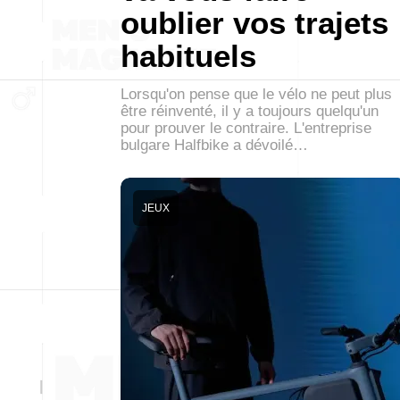
oublier vos trajets
habituels
Lorsqu'on pense que le vélo ne peut plus
être réinventé, il y a toujours quelqu'un
pour prouver le contraire. L'entreprise
bulgare Halfbike a dévoilé…
JEUX