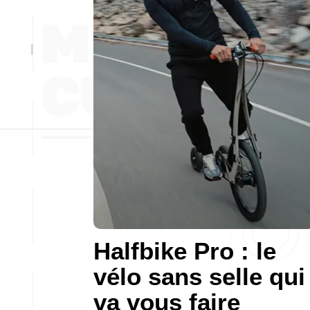
Halfbike Pro : le
vélo sans selle qui
va vous faire