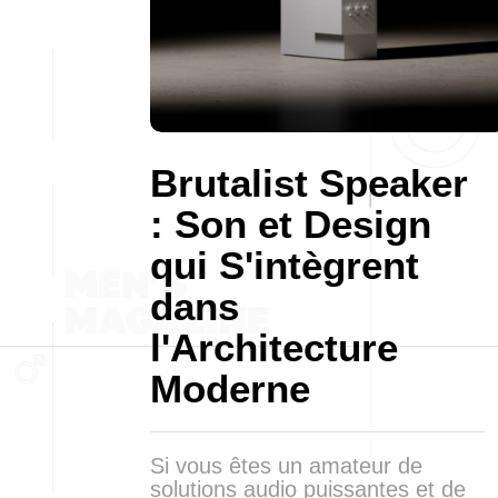
Brutalist Speaker
: Son et Design
qui S'intègrent
dans
l'Architecture
Moderne
Si vous êtes un amateur de
solutions audio puissantes et de