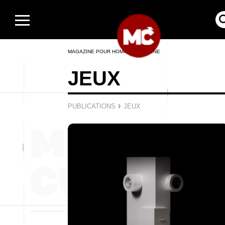
MAGAZINE POUR HOMMES EN LIGNE
JEUX
›
PUBLICATIONS
JEUX