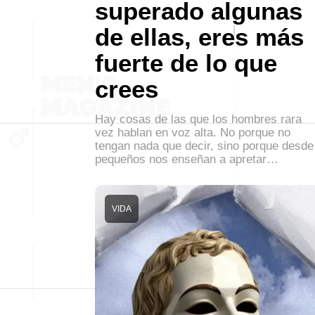
superado algunas
de ellas, eres más
fuerte de lo que
crees
Hay cosas de las que los hombres rara
vez hablan en voz alta. No porque no
tengan nada que decir, sino porque desde
pequeños nos enseñan a apretar…
VIDA