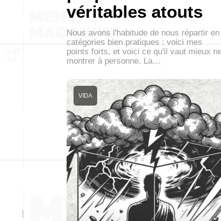
véritables atouts
Nous avons l'habitude de nous répartir en
catégories bien pratiques : voici mes
points forts, et voici ce qu'il vaut mieux n
montrer à personne. La…
VIDA