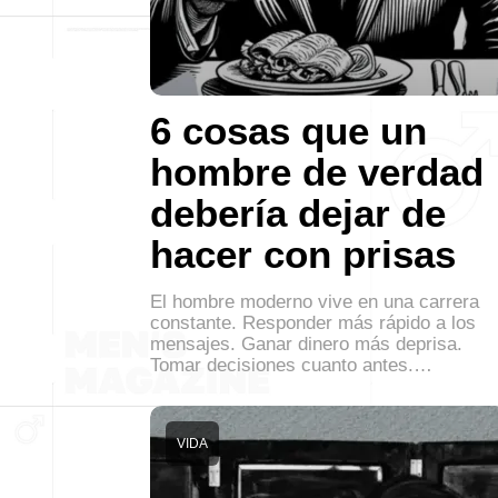
6 cosas que un
hombre de verdad
debería dejar de
hacer con prisas
El hombre moderno vive en una carrera
constante. Responder más rápido a los
mensajes. Ganar dinero más deprisa.
Tomar decisiones cuanto antes.…
VIDA