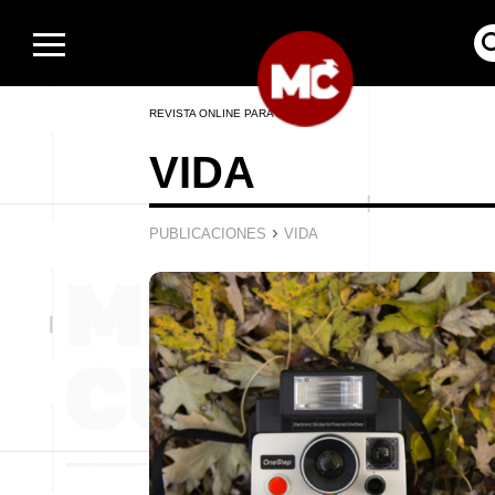
REVISTA ONLINE PARA HOMBRES
VIDA
›
PUBLICACIONES
VIDA