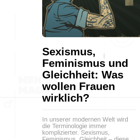
Sexismus,
Feminismus und
Gleichheit: Was
wollen Frauen
wirklich?
In unserer modernen Welt wird
die Terminologie immer
komplizierter. Sexismus,
Feminismus, Gleichheit – diese