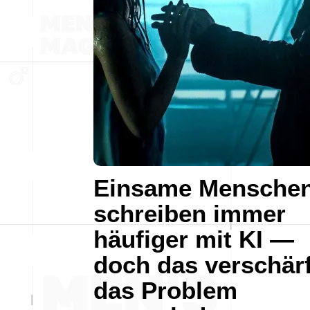
Einsame Mensche
schreiben immer
häufiger mit KI —
doch das verschärf
das Problem