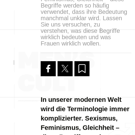
Begriffe werden so häufig
verwendet, dass ihre Bedeutung
manchmal unklar wird. Lassen
Sie uns versuchen, zu
verstehen, was diese Begriffe
wirklich bedeuten und was
Frauen wirklich wollen.
In unserer modernen Welt
wird die Terminologie immer
komplizierter. Sexismus,
Feminismus, Gleichheit –