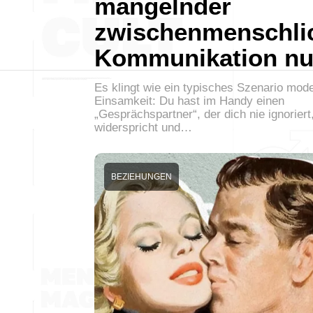
mangelnder
zwischenmenschli
Kommunikation nu
Es klingt wie ein typisches Szenario mod
Einsamkeit: Du hast im Handy einen
„Gesprächspartner“, der dich nie ignoriert,
widerspricht und…
BEZIEHUNGEN