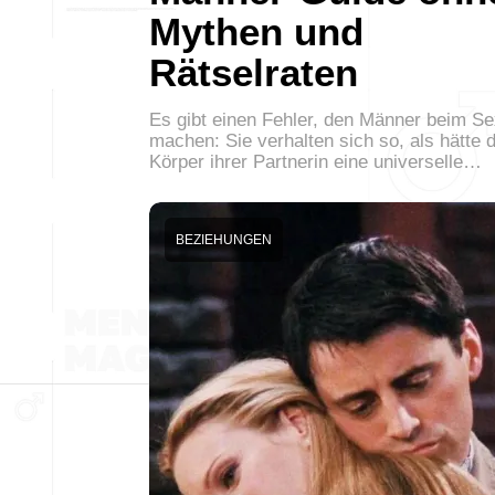
Mythen und
Rätselraten
Es gibt einen Fehler, den Männer beim Se
machen: Sie verhalten sich so, als hätte 
Körper ihrer Partnerin eine universelle…
BEZIEHUNGEN