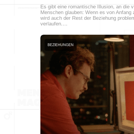
Es gibt eine romantische Illusion, an die v
Menschen glauben: Wenn es von Anfang a
wird auch der Rest der Beziehung proble
verlaufen.…
BEZIEHUNGEN