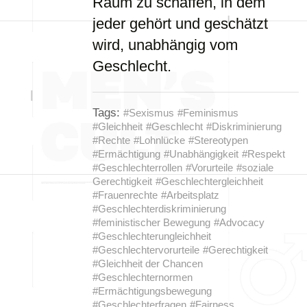
Raum zu schaffen, in dem
jeder gehört und geschätzt
wird, unabhängig vom
Geschlecht.
Tags:
#Sexismus
#Feminismus
#Gleichheit
#Geschlecht
#Diskriminierung
#Rechte
#Lohnlücke
#Stereotypen
#Ermächtigung
#Unabhängigkeit
#Respekt
#Geschlechterrollen
#Vorurteile
#soziale
Gerechtigkeit
#Geschlechtergleichheit
#Frauenrechte
#Arbeitsplatz
#Geschlechterdiskriminierung
#feministischer Bewegung
#Advocacy
#Geschlechterungleichheit
#Geschlechtervorurteile
#Gerechtigkeit
#Gleichheit der Chancen
#Geschlechternormen
#Ermächtigungsbewegung
#Geschlechterfragen
#Fairness