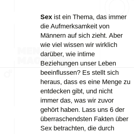
Sex
ist ein Thema, das immer
die Aufmerksamkeit von
Männern auf sich zieht. Aber
wie viel wissen wir wirklich
darüber, wie intime
Beziehungen unser Leben
beeinflussen? Es stellt sich
heraus, dass es eine Menge zu
entdecken gibt, und nicht
immer das, was wir zuvor
gehört haben. Lass uns 6 der
überraschendsten Fakten über
Sex betrachten, die durch