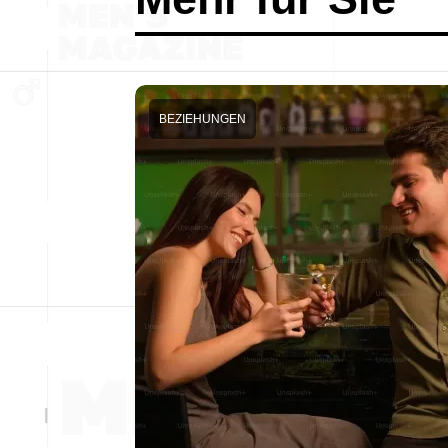
BEZIEHUNGEN