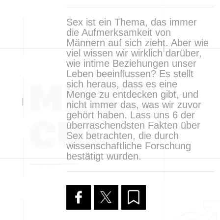
Sex ist ein Thema, das immer
die Aufmerksamkeit von
Männern auf sich zieht. Aber wie
viel wissen wir wirklich darüber,
wie intime Beziehungen unser
Leben beeinflussen? Es stellt
sich heraus, dass es eine
Menge zu entdecken gibt, und
nicht immer das, was wir zuvor
gehört haben. Lass uns 6 der
überraschendsten Fakten über
Sex betrachten, die durch
wissenschaftliche Forschung
bestätigt wurden.