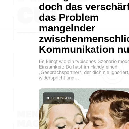
doch das verschärf
das Problem
mangelnder
zwischenmenschli
Kommunikation nu
Es klingt wie ein typisches Szenario mod
Einsamkeit: Du hast im Handy einen
„Gesprächspartner“, der dich nie ignoriert,
widerspricht und…
BEZIEHUNGEN