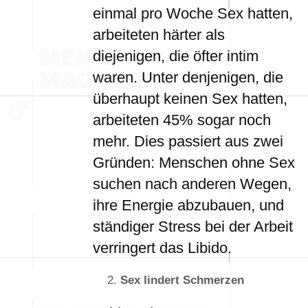
einmal pro Woche Sex hatten,
arbeiteten härter als
diejenigen, die öfter intim
waren. Unter denjenigen, die
überhaupt keinen Sex hatten,
arbeiteten 45% sogar noch
mehr. Dies passiert aus zwei
Gründen: Menschen ohne Sex
suchen nach anderen Wegen,
ihre Energie abzubauen, und
ständiger Stress bei der Arbeit
verringert das Libido.
Sex lindert Schmerzen