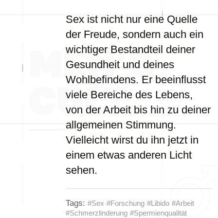
Sex ist nicht nur eine Quelle
der Freude, sondern auch ein
wichtiger Bestandteil deiner
Gesundheit und deines
Wohlbefindens. Er beeinflusst
viele Bereiche des Lebens,
von der Arbeit bis hin zu deiner
allgemeinen Stimmung.
Vielleicht wirst du ihn jetzt in
einem etwas anderen Licht
sehen.
Tags:
#Sex
#Forschung
#Libido
#Arbeit
#Schmerzlinderung
#Spermienqualität