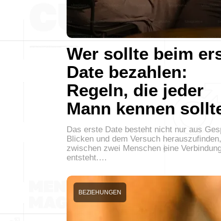
Wer sollte beim er
Date bezahlen:
Regeln, die jeder
Mann kennen sollt
Das erste Date besteht nicht nur aus Ge
Blicken und dem Versuch herauszufinden,
zwischen zwei Menschen eine Verbindun
entsteht.…
BEZIEHUNGEN