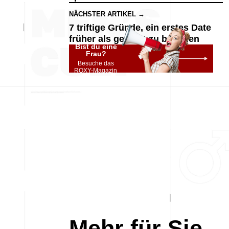
NÄCHSTER ARTIKEL →
7 triftige Gründe, ein erstes Date
früher als geplant zu beenden
Bist du eine
Frau?
Besuche das
ROXY-Magazin
Mehr für Sie