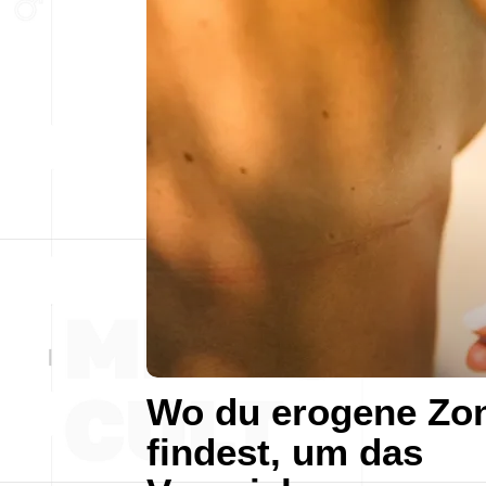
Wo du erogene Zo
findest, um das