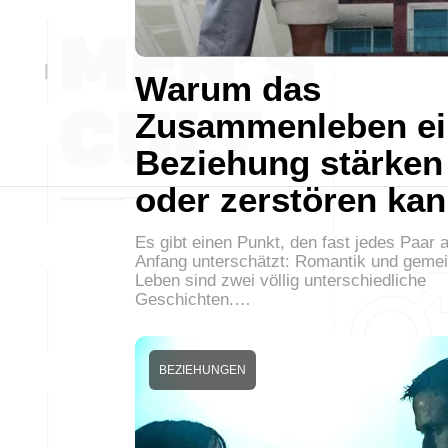
Warum das
Zusammenleben ei
Beziehung stärken
oder zerstören ka
Es gibt einen Punkt, den fast jedes Paar 
Anfang unterschätzt: Romantik und gem
Leben sind zwei völlig unterschiedliche
Geschichten.…
BEZIEHUNGEN