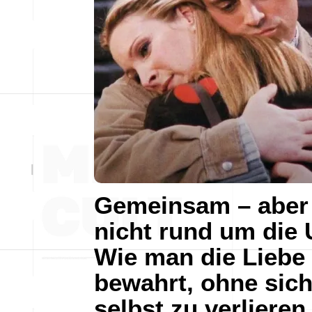
Gemeinsam – aber
nicht rund um die 
Wie man die Liebe
bewahrt, ohne sic
selbst zu verlieren