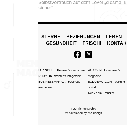
Selbstvertrauen auf dem Level „diesmal k
sicher“.
STERNE
BEZIEHUNGEN
LEBEN
GESUNDHEIT
FRISCH!
KONTAK
MENSCULT.UA
- men's magazine
ROXY7.NET
- women's
ROXY.UA
- women's magazine
magazine
BUSINESSMAN.UA
- business
BUDUEMO.COM
- building
magazine
portal
4kiev.com
- market
nachrichtenarchiv
© developed by
mc design