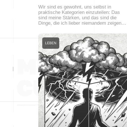
Wir sind es gewohnt, uns selbst in
praktische Kategorien einzuteilen: Das
sind meine Stärken, und das sind die
Dinge, die ich lieber niemandem zeigen…
LEBEN