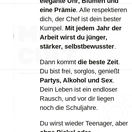
elegante Uhr, Blumen und
eine Prämie
. Alle respektieren
dich, der Chef ist dein bester
Kumpel.
Mit jedem Jahr der
Arbeit wirst du jünger,
stärker, selbstbewusster
.
Dann kommt
die beste Zeit
.
Du bist frei, sorglos, genießt
Partys, Alkohol und Sex
.
Dein Leben ist ein endloser
Rausch, und vor dir liegen
noch die Schuljahre.
Du wirst wieder Teenager, aber