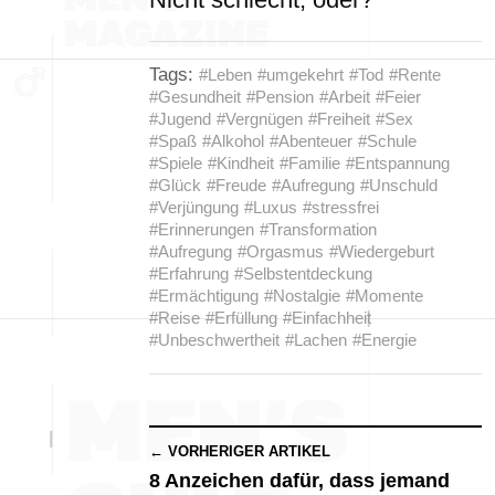
Tags:
#Leben
#umgekehrt
#Tod
#Rente
#Gesundheit
#Pension
#Arbeit
#Feier
#Jugend
#Vergnügen
#Freiheit
#Sex
#Spaß
#Alkohol
#Abenteuer
#Schule
#Spiele
#Kindheit
#Familie
#Entspannung
#Glück
#Freude
#Aufregung
#Unschuld
#Verjüngung
#Luxus
#stressfrei
#Erinnerungen
#Transformation
#Aufregung
#Orgasmus
#Wiedergeburt
#Erfahrung
#Selbstentdeckung
#Ermächtigung
#Nostalgie
#Momente
#Reise
#Erfüllung
#Einfachheit
#Unbeschwertheit
#Lachen
#Energie
← VORHERIGER ARTIKEL
8 Anzeichen dafür, dass jemand