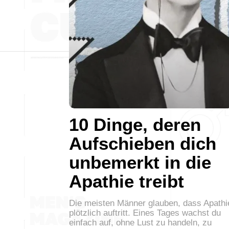
10 Dinge, deren
Aufschieben dich
unbemerkt in die
Apathie treibt
Die meisten Männer glauben, dass Apathi
plötzlich auftritt. Eines Tages wachst du
einfach auf, ohne Lust zu handeln, zu