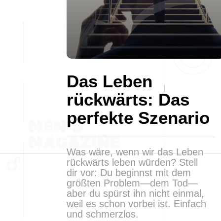
Das Leben
rückwärts: Das
perfekte Szenario
Was wäre, wenn wir das Leben
rückwärts leben würden? Stell
dir vor: Du beginnst mit dem
größten Problem—dem Tod—
aber du spürst ihn nicht einmal,
weil es schon vorbei ist. Einfach
und schmerzlos.