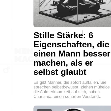
Stille Stärke: 6
Eigenschaften, die
einen Mann besser
machen, als er
selbst glaubt
Es gibt Männer, die sofort auffallen. Sie
sprechen selbstbewusst, ziehen mühelos
die Aufmerksamkeit auf sich, haben
Charisma, einen scharfen Verstand…