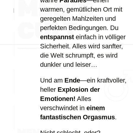
wahre
Paradies
—einen
warmen, gemütlichen Ort mit
geregelten Mahlzeiten und
perfekten Bedingungen. Du
entspannst
einfach in völliger
Sicherheit. Alles wird sanfter,
die Welt schrumpft, es wird
dunkler und leiser…
Und am
Ende
—ein kraftvoller,
heller
Explosion der
Emotionen!
Alles
verschwindet in
einem
fantastischen Orgasmus
.
Nicht schlecht, oder?