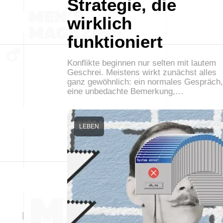
Strategie, die
wirklich
funktioniert
Konflikte beginnen nur selten mit lautem
Geschrei. Meistens wirkt zunächst alles
ganz gewöhnlich: ein normales Gespräch,
eine unbedachte Bemerkung,…
LEBEN