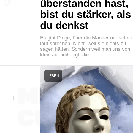
überstanden hast,
bist du stärker, als
du denkst
Es gibt Dinge, über die Männer nur selten
laut sprechen. Nicht, weil sie nichts zu
sagen hätten. Sondern weil man uns von
klein auf beibringt, die…
LEBEN