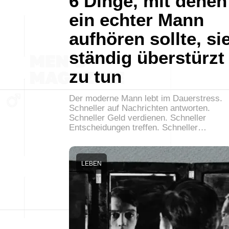
6 Dinge, mit denen
ein echter Mann
aufhören sollte, si
ständig überstürzt
zu tun
Der moderne Mann lebt im Dauerstress.
Schneller auf Nachrichten antworten.
Schneller Geld verdienen. Schneller
Entscheidungen treffen. Schneller…
LEBEN