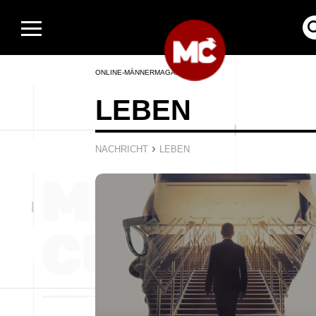
ONLINE-MÄNNERMAGAZIN
LEBEN
›
NACHRICHT
LEBEN