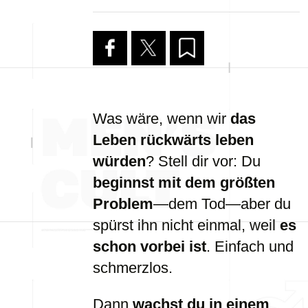
Was wäre, wenn wir
das
Leben rückwärts leben
würden
? Stell dir vor: Du
beginnst mit dem größten
Problem
—dem Tod—aber du
spürst ihn nicht einmal, weil
es
schon vorbei ist
. Einfach und
schmerzlos.
Dann
wachst du in einem