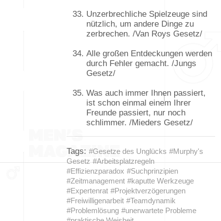
Unzerbrechliche Spielzeuge sind
nützlich, um andere Dinge zu
zerbrechen. /Van Roys Gesetz/
Alle großen Entdeckungen werden
durch Fehler gemacht. /Jungs
Gesetz/
Was auch immer Ihnen passiert,
ist schon einmal einem Ihrer
Freunde passiert, nur noch
schlimmer. /Mieders Gesetz/
Tags:
#Gesetze des Unglücks
#Murphy's
Gesetz
#Arbeitsplatzregeln
#Effizienzparadox
#Suchprinzipien
#Zeitmanagement
#kaputte Werkzeuge
#Expertenrat
#Projektverzögerungen
#Freiwilligenarbeit
#Teamdynamik
#Problemlösung
#unerwartete Probleme
#praktische Weisheit