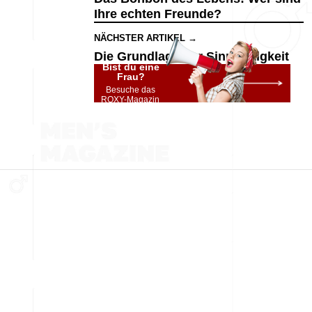
Ihre echten Freunde?
NÄCHSTER ARTIKEL →
Die Grundlage der Sinnhaftigkeit
Bist du eine
Frau?
Besuche das
ROXY-Magazin