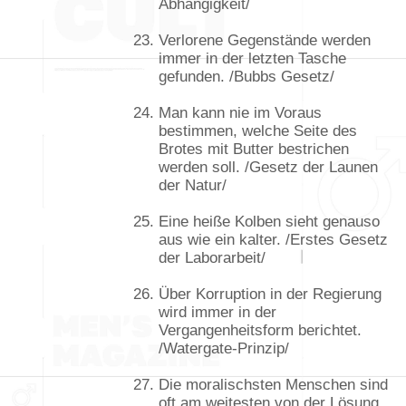
Abhängigkeit/
Verlorene Gegenstände werden
immer in der letzten Tasche
gefunden. /Bubbs Gesetz/
Man kann nie im Voraus
bestimmen, welche Seite des
Brotes mit Butter bestrichen
werden soll. /Gesetz der Launen
der Natur/
Eine heiße Kolben sieht genauso
aus wie ein kalter. /Erstes Gesetz
der Laborarbeit/
Über Korruption in der Regierung
wird immer in der
Vergangenheitsform berichtet.
/Watergate-Prinzip/
Die moralischsten Menschen sind
oft am weitesten von der Lösung