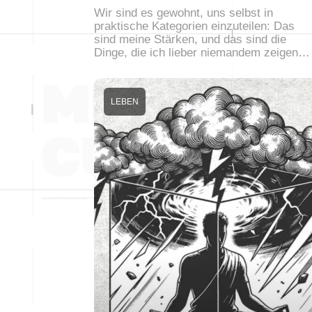
Wir sind es gewohnt, uns selbst in
praktische Kategorien einzuteilen: Das
sind meine Stärken, und das sind die
Dinge, die ich lieber niemandem zeigen…
LEBEN