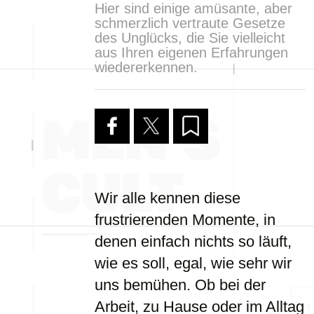
Hier sind einige amüsante, aber
schmerzlich vertraute Gesetze
des Unglücks, die Sie vielleicht
aus Ihren eigenen Erfahrungen
wiedererkennen.
Wir alle kennen diese
frustrierenden Momente, in
denen einfach nichts so läuft,
wie es soll, egal, wie sehr wir
uns bemühen. Ob bei der
Arbeit, zu Hause oder im Alltag