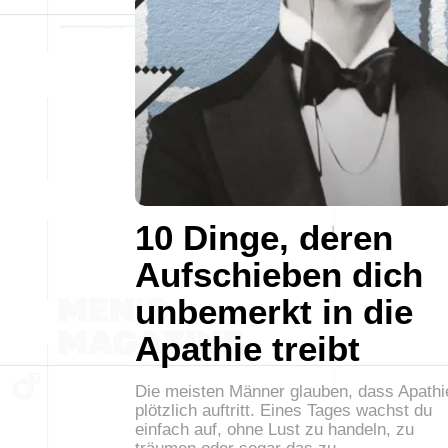
10 Dinge, deren
Aufschieben dich
unbemerkt in die
Apathie treibt
Die meisten Männer glauben, dass Apathi
plötzlich auftritt. Eines Tages wachst du
einfach auf, ohne Lust zu handeln, zu