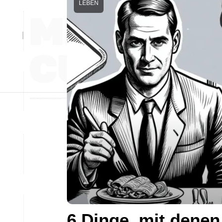
LEBEN
6 Dinge, mit denen