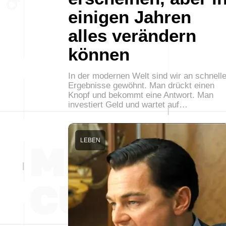
einigen Jahren
alles verändern
können
In der modernen Welt sind wir an schnell
Ergebnisse gewöhnt. Man drückt einen
Knopf und bekommt eine Antwort. Man
investiert Geld und wartet auf…
LEBEN