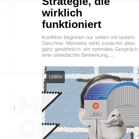
Strategie, die
wirklich
funktioniert
Konflikte beginnen nur selten mit lautem
Geschrei. Meistens wirkt zunächst alles
ganz gewöhnlich: ein normales Gespräch,
eine unbedachte Bemerkung,…
LEBEN