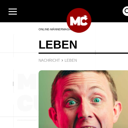
ONLINE-MÄNNERMAGAZIN
LEBEN
›
NACHRICHT
LEBEN