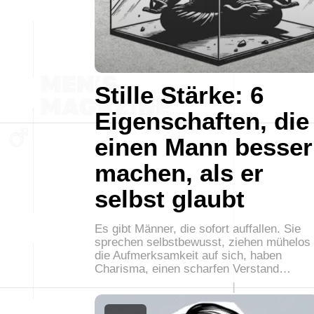
Stille Stärke: 6
Eigenschaften, die
einen Mann besser
machen, als er
selbst glaubt
Es gibt Männer, die sofort auffallen. Sie
sprechen selbstbewusst, ziehen mühelos
die Aufmerksamkeit auf sich, haben
Charisma, einen scharfen Verstand…