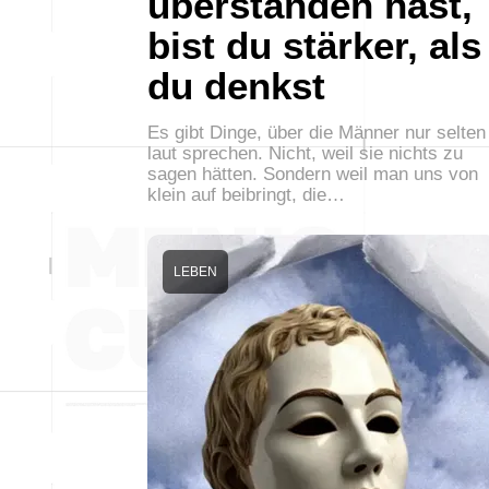
überstanden hast,
bist du stärker, als
du denkst
Es gibt Dinge, über die Männer nur selten
laut sprechen. Nicht, weil sie nichts zu
sagen hätten. Sondern weil man uns von
klein auf beibringt, die…
LEBEN