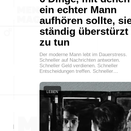
ein echter Mann
aufhören sollte, si
ständig überstürzt
zu tun
Der moderne Mann lebt im Dauerstress.
Schneller auf Nachrichten antworten.
Schneller Geld verdienen. Schneller
Entscheidungen treffen. Schneller…
LEBEN