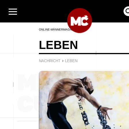
ONLINE-MÄNNERMAGAZIN
LEBEN
›
NACHRICHT
LEBEN