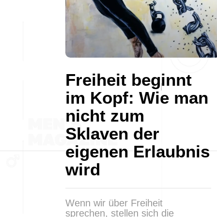
Freiheit beginnt
im Kopf: Wie man
nicht zum
Sklaven der
eigenen Erlaubnis
wird
Wenn wir über Freiheit
sprechen, stellen sich die