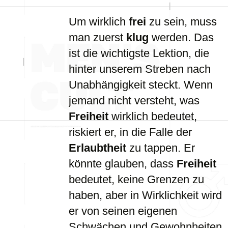
Um wirklich
frei
zu sein, muss
man zuerst
klug
werden. Das
ist die wichtigste Lektion, die
hinter unserem Streben nach
Unabhängigkeit steckt. Wenn
jemand nicht versteht, was
Freiheit
wirklich bedeutet,
riskiert er, in die Falle der
Erlaubtheit
zu tappen. Er
könnte glauben, dass
Freiheit
bedeutet, keine Grenzen zu
haben, aber in Wirklichkeit wird
er von seinen eigenen
Schwächen und Gewohnheiten