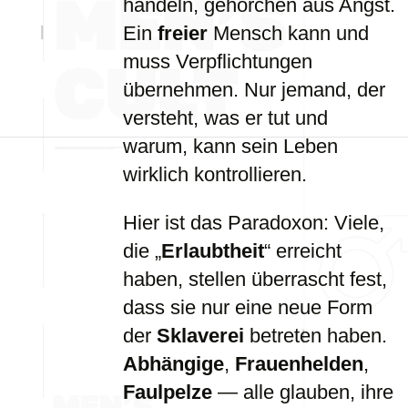
handeln, gehorchen aus Angst.
Ein
freier
Mensch kann und
muss Verpflichtungen
übernehmen. Nur jemand, der
versteht, was er tut und
warum, kann sein Leben
wirklich kontrollieren.
Hier ist das Paradoxon: Viele,
die „
Erlaubtheit
“ erreicht
haben, stellen überrascht fest,
dass sie nur eine neue Form
der
Sklaverei
betreten haben.
Abhängige
,
Frauenhelden
,
Faulpelze
— alle glauben, ihre