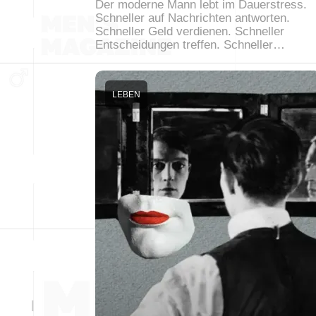
Der moderne Mann lebt im Dauerstress.
Schneller auf Nachrichten antworten.
Schneller Geld verdienen. Schneller
Entscheidungen treffen. Schneller…
LEBEN