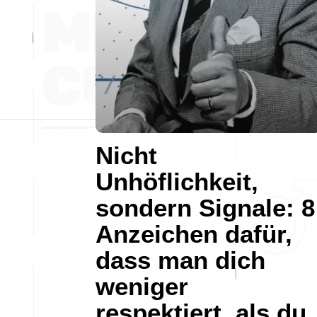
Nicht
Unhöflichkeit,
sondern Signale: 8
Anzeichen dafür,
dass man dich
weniger
respektiert, als du