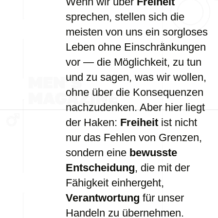
Wenn wir über
Freiheit
sprechen, stellen sich die
meisten von uns ein sorgloses
Leben ohne Einschränkungen
vor — die Möglichkeit, zu tun
und zu sagen, was wir wollen,
ohne über die Konsequenzen
nachzudenken. Aber hier liegt
der Haken:
Freiheit
ist nicht
nur das Fehlen von Grenzen,
sondern eine
bewusste
Entscheidung
, die mit der
Fähigkeit einhergeht,
Verantwortung
für unser
Handeln zu übernehmen.