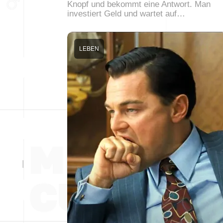
Knopf und bekommt eine Antwort. Man
investiert Geld und wartet auf…
LEBEN