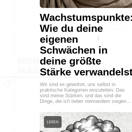
Wachstumspunkte
Wie du deine
eigenen
Schwächen in
deine größte
Stärke verwandels
Wir sind es gewohnt, uns selbst in
praktische Kategorien einzuteilen: Das
sind meine Stärken, und das sind die
Dinge, die ich lieber niemandem zeigen…
LEBEN