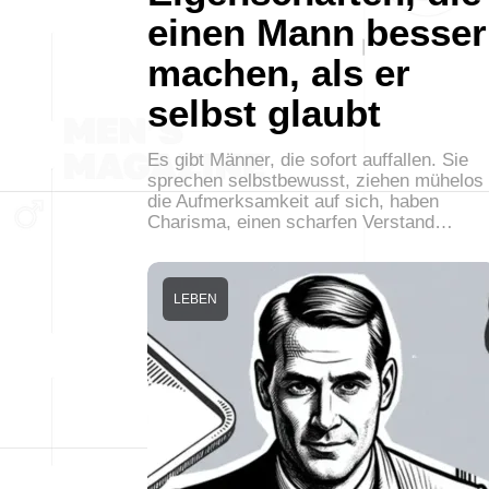
einen Mann besser
machen, als er
selbst glaubt
Es gibt Männer, die sofort auffallen. Sie
sprechen selbstbewusst, ziehen mühelos
die Aufmerksamkeit auf sich, haben
Charisma, einen scharfen Verstand…
LEBEN