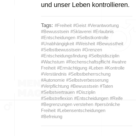
und unser Leben kontrollieren.
Tags:
#Freiheit
#Geist
#Verantwortung
#Bewusstsein
#Sklaverei
#Erlaubnis
#Entscheidungen
#Selbstkontrolle
#Unabhängigkeit
#Weisheit
#Bewusstheit
#Selbstbewusstsein
#Grenzen
#Entscheidungsfindung
#Selbstdisziplin
#Wachstum
#Rechenschaftspflicht
#wahre
Freiheit
#Ermächtigung
#Leben
#Kontrolle
#Verständnis
#Selbstbeherrschung
#Autonomie
#Selbstverbesserung
#Verpflichtung
#Bewusstsein
#Taten
#Selbstvertrauen
#Disziplin
#Selbstreflexion
#Entscheidungen
#Reife
#Begrenzungen verstehen
#persönliche
Freiheit
#Lebensentscheidungen
#Befreiung